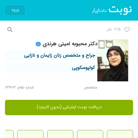
ورود
۲۱۵ نفر
دکتر محبوبه امینی هرندی
جراح و متخصص زنان زایمان و نازایی
کولپوسکوپی
متخصص
شماره نظام: ۱۴۹۷۱۳
دریافت نوبت اینترنتی (بدون کارمزد)