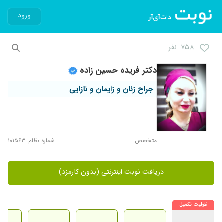
ورود
۷۵۸ نفر
دکتر فریده حسین زاده
جراح زنان و زایمان و نازایی
متخصص
شماره نظام: ۱۰۱۵۶۳
دریافت نوبت اینترنتی (بدون کارمزد)