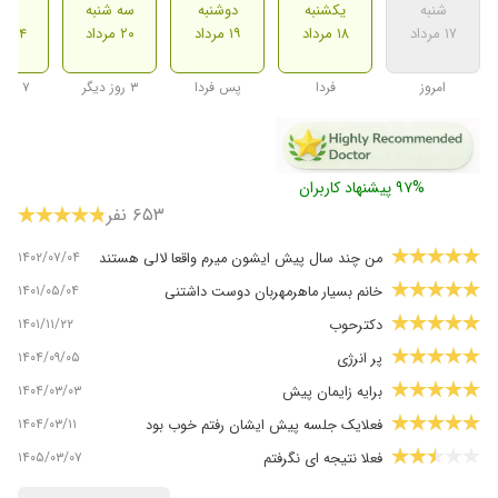
شنبه
یکشنبه
دوشنبه
سه شنبه
شنب
۱۷ مرداد
۱۸ مرداد
۱۹ مرداد
۲۰ مرداد
۲۴ مرداد
امروز
فردا
پس فردا
۳ روز دیگر
۷ روز دیگر
۹۷% پیشنهاد کاربران
۶۵۳ نفر
۱۴۰۲/۰۷/۰۴
من چند سال پیش ایشون میرم واقعا لالی هستند
۱۴۰۱/۰۵/۰۴
خانم بسیار ماهرمهربان دوست داشتنی
۱۴۰۱/۱۱/۲۲
دکترحوب
۱۴۰۴/۰۹/۰۵
پر انرژی
۱۴۰۴/۰۳/۰۳
برایه زایمان پیش
۱۴۰۴/۰۳/۱۱
فعلایک جلسه پیش ایشان رفتم خوب بود
۱۴۰۵/۰۳/۰۷
فعلا نتیجه ای نگرفتم
۱۴۰۱/۰۶/۲۷
زایمان