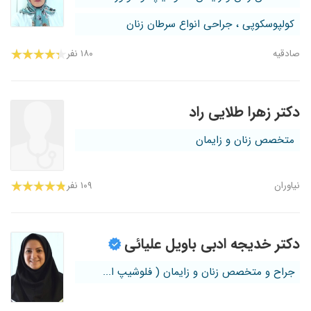
کولپوسکوپی ، جراحی انواع سرطان زنان
صادقیه
۱۸۰ نفر
دکتر زهرا طلایی راد
متخصص زنان و زایمان
نیاوران
۱۰۹ نفر
دکتر خدیجه ادبی باویل علیائی
جراح و متخصص زنان و زایمان ( فلوشیپ ا...