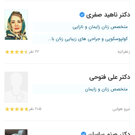
دکتر ناهید صفری
متخصص زنان زایمان و نازایی
کولپوسکوپی و جراحی های زیبایی زنان با...
زعفرانیه
۶۲ نفر
دکتر علی فتوحی
متخصص زنان و زایمان
نیرو هوایی
۲۰۵ نفر
دکتر صنم ساسان