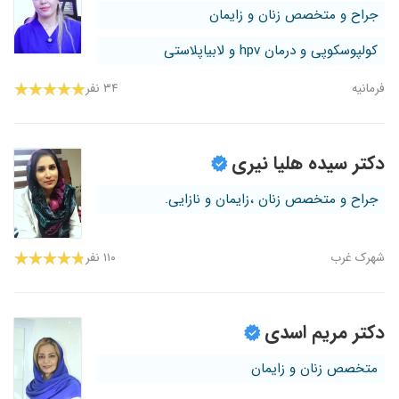
جراح و متخصص زنان و زایمان
کولپوسکوپی و درمان hpv و لابیاپلاستی
فرمانیه
۳۴ نفر
دکتر سیده هلیا نیری
جراح و متخصص زنان ،زایمان و نازایی.
شهرک غرب
۱۱۰ نفر
دکتر مریم اسدی
متخصص زنان و زایمان