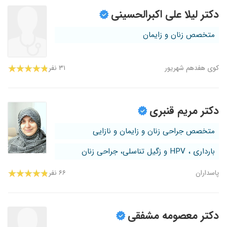
دکتر لیلا علی اکبرالحسینی
متخصص زنان و زایمان
کوی هفدهم شهریور
۳۱ نفر
دکتر مریم قنبری
متخصص جراحی زنان و زایمان و نازایی
بارداری ، HPV و زگیل تناسلی، جراحی زنان
پاسداران
۶۶ نفر
دکتر معصومه مشفقی