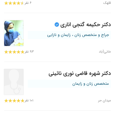
قلهک
۶ نفر
دکتر حکیمه گنجی اناری
جراح و متخصص زنان ، زایمان و نازایی
خانی‌آباد
۹۳ نفر
دکتر شهره قاضی نوری نائینی
متخصص زنان و زایمان
میدان حر
۱۰۱ نفر