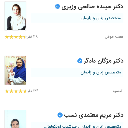
دکتر سپیده صالحی وزیری
متخصص زنان و زایمان
هفت‌ حوض
۱۱۸ نفر
دکتر مژگان دادگر
متخصص زنان و زایمان
اقدسیه
۱۲۴ نفر
دکتر مریم معتمدی نسب
متخصص زنان و زایمان . فلوشیپ اونکولوژ...