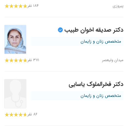
پیروزی
۱۸۴ نفر
دکتر صدیقه اخوان طبیب
متخصص زنان و زایمان
میدان ولیعصر
۳۷۱ نفر
دکتر فخرالملوک یاسایی
متخصص زنان و زایمان
۸۶ نفر