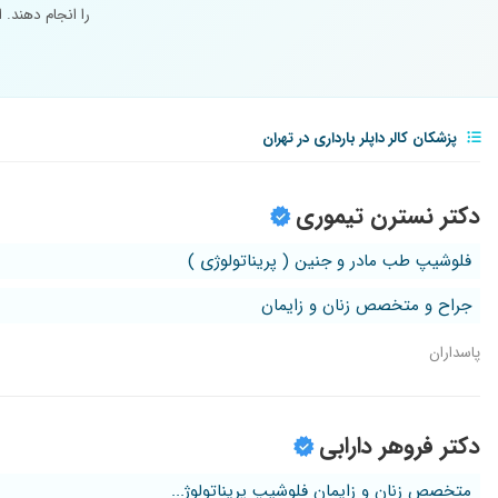
را انجام دهند.
پزشکان کالر داپلر بارداری در تهران
دکتر نسترن تیموری
فلوشیپ طب مادر و جنین ( پریناتولوژی )
جراح و متخصص زنان و زایمان
پاسداران
دکتر فروهر دارابی
متخصص زنان و زایمان فلوشیپ پریناتولوژ...