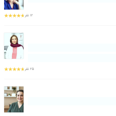
۱۲ نفر
۲۵ نفر