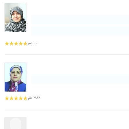
۶۶ نفر
۳۸۲ نفر