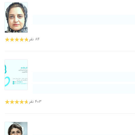
۸۴ نفر
۴۰۳ نفر