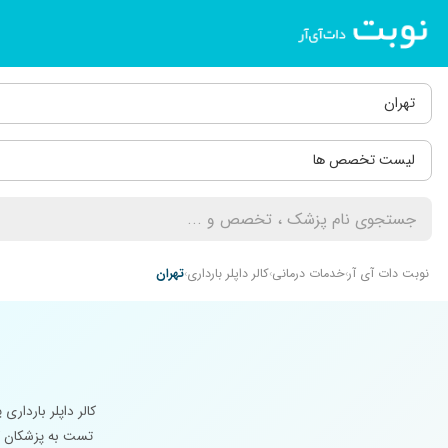
تهران
لیست تخصص ها
نوبت دات آی آر
خدمات درمانی
کالر داپلر بارداری
تهران
کالر داپلر باردا
تست به پزشکان ک