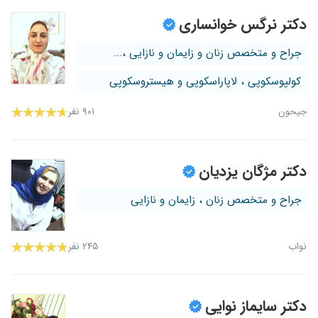
دکتر نرگس خوانساری
جراح و متخصص زنان و زایمان و نازایی ،...
کولپوسکوپی ، لاپاراسکوپی و هیستروسکوپی
جیحون
۹۰۱ نفر
دکتر مژگان یزدیان
جراح و متخصص زنان ، زایمان و نازایی
نواب
۲۴۵ نفر
دکتر سایماز نوایی