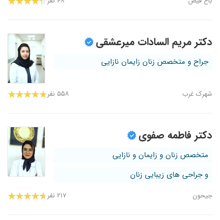
باغ فیض
۴۸ نفر
دکتر مریم السادات میرعشقی
جراح و متخصص زنان زایمان نازایی
شهرک غرب
۵۵۸ نفر
دکتر فاطمه صفوی
متخصص زنان و زایمان و نازایی
و جراحی های زیبایی زنان
جیحون
۲۱۷ نفر