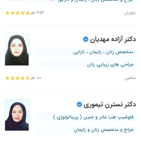
نیاوران
۳۵۴ نفر
دکتر آزاده مهدیان
متخصص زنان ، زایمان ، نازایی
جراحی های زیبایی زنان
شاهین
۱۰۰ نفر
دکتر نسترن تیموری
فلوشیپ طب مادر و جنین ( پریناتولوژی )
جراح و متخصص زنان و زایمان