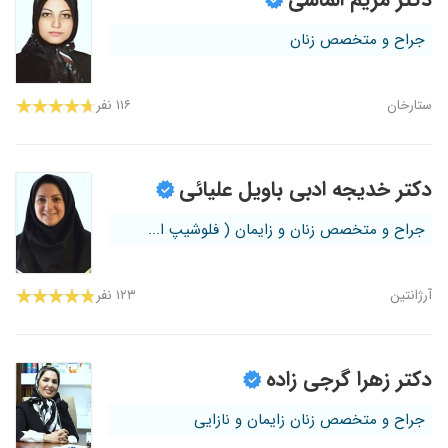
جراح و متخصص زنان
ستارخان
۱۱۶ نفر
دکتر خدیجه ادبی باویل علیائی
جراح و متخصص زنان و زایمان ( فلوشیپ ا...
آرژانتین
۱۲۳ نفر
دکتر زهرا گرجی زاده
جراح و متخصص زنان زایمان و نازایی