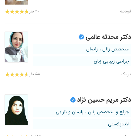
فرمانیه
۲۰ نفر
دکتر محدثه عالمی
متخصص زنان ، زایمان
جراحی زیبایی زنان
نارمک
۵۸ نفر
دکتر مریم حسین نژاد
جراح و متخصص زنان ، زایمان و نازایی
لابیاپلاستی