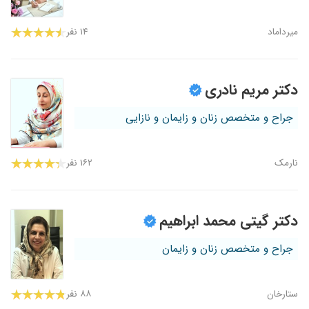
میرداماد
۱۴ نفر
دکتر مریم نادری
جراح و متخصص زنان و زایمان و نازایی
نارمک
۱۶۲ نفر
دکتر گیتی محمد ابراهیم
جراح و متخصص زنان و زایمان
ستارخان
۸۸ نفر