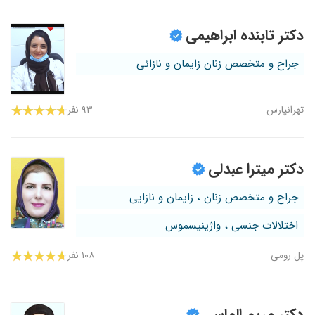
دکتر تابنده ابراهیمی
جراح و متخصص زنان زایمان و نازائی
تهرانپارس
۹۳ نفر
دکتر میترا عبدلی
جراح و متخصص زنان ، زایمان و نازایی
اختلالات جنسی ، واژینیسموس
پل رومی
۱۰۸ نفر
دکتر مریم الماسی