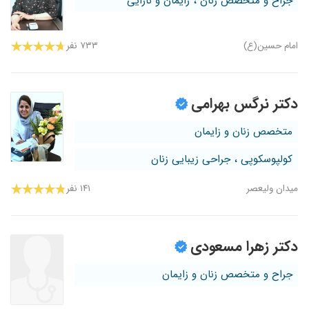
جراح و متخصص زنان ، زایمان و نازایی
امام حسین(ع)
۷۳۳ نفر
دکتر نرگس بهرامی
متخصص زنان و زایمان
کولپوسکوپی ، جراحی زیبایی زنان
میدان ولیعصر
۱۴۱ نفر
دکتر زهرا مسعودی
جراح و متخصص زنان و زایمان