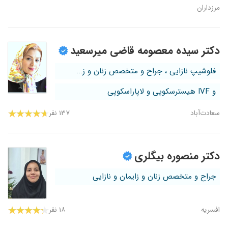
مرزداران
دکتر سیده معصومه قاضی میرسعید
فلوشیپ نازایی ، جراح و متخصص زنان و ز...
و IVF هیسترسکوپی و لاپاراسکوپی
سعادت‌آباد
۱۳۷ نفر
دکتر منصوره بیگلری
جراح و متخصص زنان و زایمان و نازایی
افسریه
۱۸ نفر