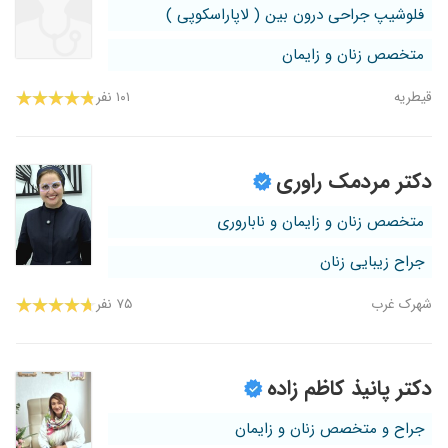
فلوشیپ جراحی درون بین ( لاپاراسکوپی )
متخصص زنان و زایمان
قیطریه
۱۰۱ نفر
دکتر مردمک راوری
متخصص زنان و زایمان و ناباروری
جراح زیبایی زنان
شهرک غرب
۷۵ نفر
دکتر پانیذ کاظم زاده
جراح و متخصص زنان و زایمان