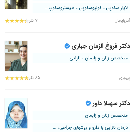
لاپاراسکوپی ، کولپوسکوپی ، هیستروسکوپ...
آذربایجان
۷۱ نفر
دکتر فروغ الزمان جباری
متخصص زنان و زایمان ، نازایی
پیروزی
۸۵ نفر
دکتر سهیلا داور
متخصص زنان و زایمان
درمان نازایی با دارو و روشهای جراحی، ...