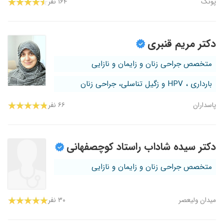
پونک
۱۶۴ نفر
دکتر مریم قنبری
متخصص جراحی زنان و زایمان و نازایی
بارداری ، HPV و زگیل تناسلی، جراحی زنان
پاسداران
۶۶ نفر
دکتر سیده شاداب راستاد کوچصفهانی
متخصص جراحی زنان و زایمان و نازایی
میدان ولیعصر
۳۰ نفر