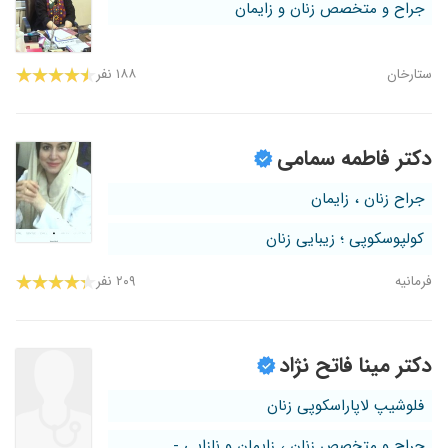
جراح و متخصص زنان و زایمان
ستارخان
۱۸۸ نفر
دکتر فاطمه سمامی
جراح زنان ، زایمان
کولپوسکوپی ؛ زیبایی زنان
فرمانیه
۲۰۹ نفر
دکتر مینا فاتح نژاد
فلوشیپ لاپاراسکوپی زنان
جراح و متخصص زنان ، زایمان و نازایی -...