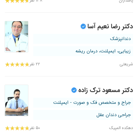
پاسداران
۱۳۸ نفر
دکتر رضا نعیم آسا
دندانپزشک
زیبایی، ایمپلنت، درمان ریشه
شریعتی
۲۲ نفر
دکتر مسعود ترک زاده
جراح و متخصص فک و صورت - ایمپلنت
جراحی دندان عقل
دهکده المپیک
۵۰ نفر