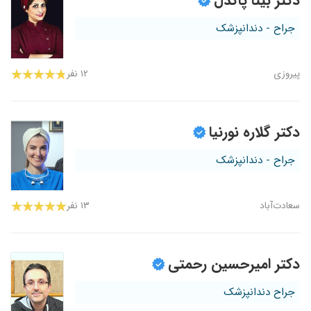
دکتر بیتا پاکدل
جراح - دندانپزشک
پیروزی
۱۲ نفر
دکتر گلاره نورنیا
جراح - دندانپزشک
سعادت‌آباد
۱۳ نفر
دکتر امیرحسین رحمتی
جراح دندانپزشک