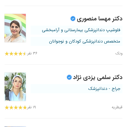
دکتر مهسا منصوری
فلوشیپ دندانپزشکی بیمارستانی و آرامبخشی
متخصص دندانپزشکی کودکان و نوجوانان
ونک
۳۶ نفر
دکتر سلمی یزدی نژاد
جراح - دندانپزشک
قیطریه
۱۹ نفر