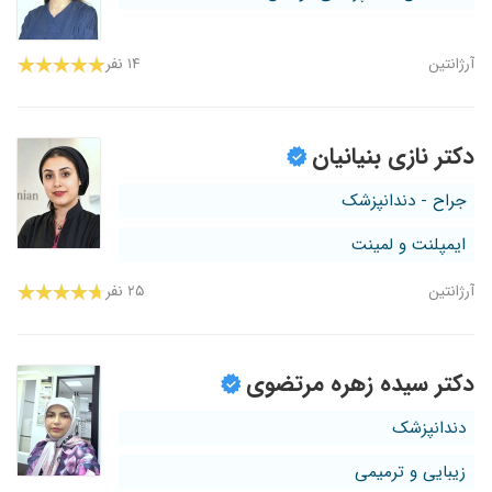
آرژانتین
۱۴ نفر
دکتر نازی بنیانیان
جراح - دندانپزشک
ایمپلنت و لمینت
آرژانتین
۲۵ نفر
دکتر سیده زهره مرتضوی
دندانپزشک
زیبایی و ترمیمی