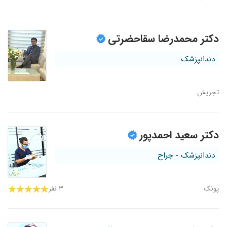
دکتر محمدرضا سقاحضرتی
دندانپزشک
تجریش
دکتر سعید احمدپور
دندانپزشک - جراح
پونک
۳ نفر