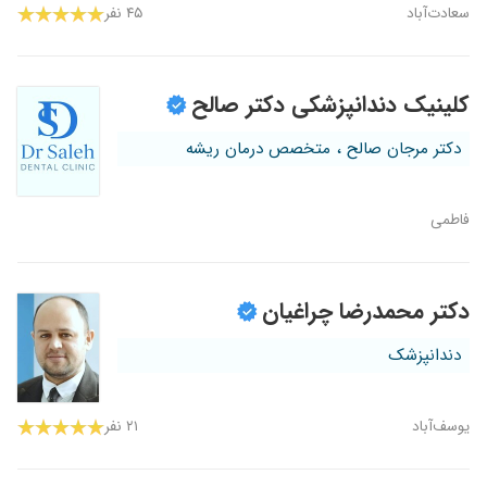
سعادت‌آباد
۴۵ نفر
کلینیک دندانپزشکی دکتر صالح
دکتر مرجان صالح ، متخصص درمان ریشه
فاطمی
دکتر محمدرضا چراغیان
دندانپزشک
یوسف‌آباد
۲۱ نفر