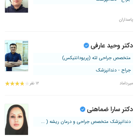
پاسداران
دکتر وحید عارفی
متخصص جراحی لثه (پریودانتیکس)
جراح - دندانپزشک
میرداماد
۱۲ نفر
دکتر سارا ضماهنی
دندانپزشک متخصص جراحی و درمان ریشه ( ...