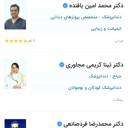
دکتر محمد امین بافنده
دندانپزشک - متخصص پروتزهای دندانی
ایمپلنت و زیبایی
جردن
۲ نفر
دکتر تینا کریمی مجاوری
جراح - دندانپزشک
دندانپزشک کودکان و نوجوانان
رسالت
دکتر محمدرضا فردصانعی