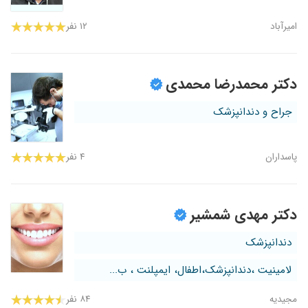
امیرآباد
۱۲ نفر
دکتر محمدرضا محمدی
جراح و دندانپزشک
پاسداران
۴ نفر
دکتر مهدی شمشیر
دندانپزشک
لامینیت ،دندانپزشک،اطفال، ایمپلنت ، ب...
مجیدیه
۸۴ نفر