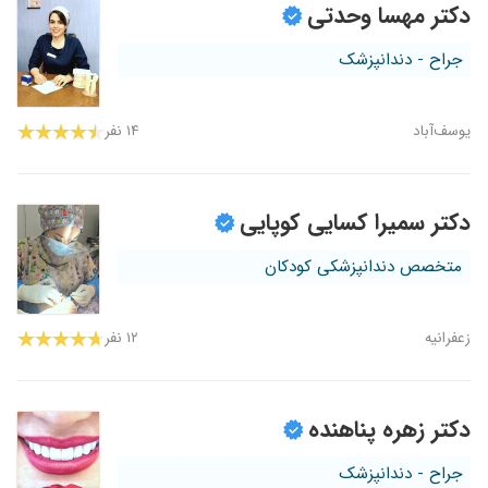
دکتر مهسا وحدتی
جراح - دندانپزشک
یوسف‌آباد
۱۴ نفر
دکتر سمیرا کسایی کوپایی
متخصص دندانپزشکی کودکان
زعفرانیه
۱۲ نفر
دکتر زهره پناهنده
جراح - دندانپزشک