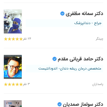
دکتر سمانه مظفری
جراح - دندانپزشک
چیتگر
۲۴ نفر
دکتر حامد قربانی مقدم
متخصص درمان ریشه دندان- اندودانتیست
پاسداران
۳ نفر
دکتر سولماز صمدیان