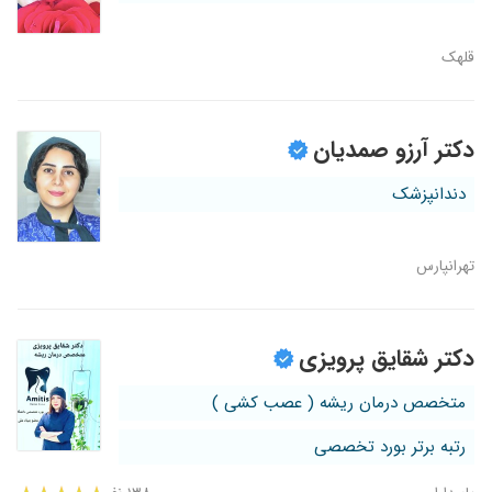
قلهک
دکتر آرزو صمدیان
دندانپزشک
تهرانپارس
دکتر شقایق پرویزی
متخصص درمان ریشه ( عصب کشی )
رتبه برتر بورد تخصصی