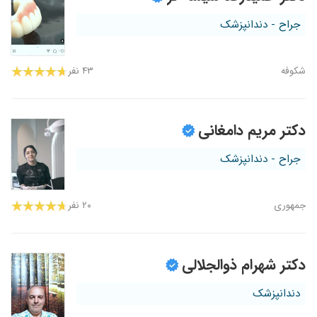
جراح - دندانپزشک
شکوفه
۴۳ نفر
دکتر مریم دامغانی
جراح - دندانپزشک
جمهوری
۲۰ نفر
دکتر شهرام ذوالجلالی
دندانپزشک