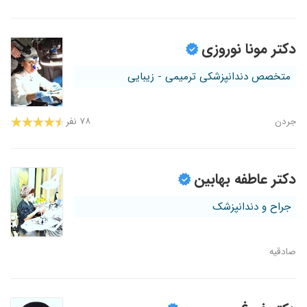
دکتر مونا نوروزی
متخصص دندانپزشکی ترمیمی - زیبایی
جردن
۷۸ نفر
دکتر عاطفه بهابین
جراح و دندانپزشک
صادقیه