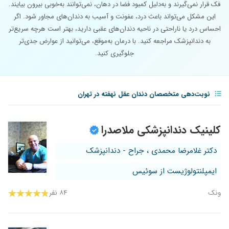
فک قرار نمی‌گیرند و به‌دلیل کمبود فضا در دهان، نمی‌توانند به‌خوبی بیرون بیایند.
این مشکل می‌تواند باعث درد، عفونت و آسیب به دندان‌های مجاور شود. اگر
احساس درد یا ناراحتی در ناحیه دندان‌های عقبی دارید، بهتر است هرچه سریع‌تر
به دندانپزشک مراجعه کنید. با درمان به‌موقع، می‌توانید از عوارض جدی‌تر
جلوگیری کنید.
نوبت‌دهی متخصصان دندان عقل نهفته در تهران
کلینیک دندانپزشکی ملاصدرا
دکتر غلامرضا محمدی ، جراح - دندانپزشک
ایمپلنتولوژیست از سوئیس
ونک
۸۴ نفر