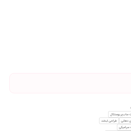
ت ساب‌پریوستئال
ی دهانی
طراحی لبخند
 سرامیکی