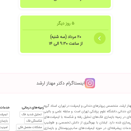
۵ روز دیگر
۲۰ مرداد (سه شنبه)
از ساعت ۹:۳۰ الی ۱۴
اینستاگرام دکتر مهناز ارشد
ناز ارشد، متخصص پروتزهای دندانی و ایمپلنت در تهران، استاد گروه
زمینه‌های درمانی:
خدمات:
ای دندانی دانشگاه علوم پزشکی تهران است و سابقه علمی و بالینی
تحلیل شدید فک
ایمپلن
‌ای در زمینه بازسازی فک‌های تحلیل رفته و شکسته با ایمپلنت‌های
شکستگی فک
بازساز
ازی شده دارد. ایشان با بهره‌گیری از دانش تخصصی و فلوشیپ
مشکلات مفصل فکی
لمینیت
خدمات پیشرفته‌ای در حوزه ایمپلنت‌های ساب‌پریوستئال و بازسازی