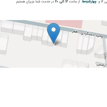
۱۲ الی ۲۰
۱۶ و
چهارشنبه‌ها
از ساعت
در خدمت شما عزیزان هستیم.
سال ۱۳۹۱ تا ۱۴۰۳
 دوره متوالی