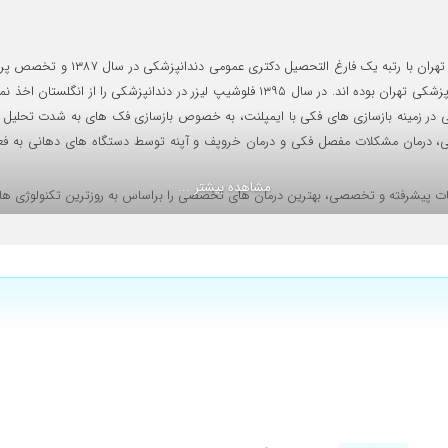
می باشد. ایشان از سال ۱۳۹۱ تا ۱۴۰۳ استاد گروه پروتزهای دندانی دانشگاه علوم پزشکی تهران
، درمان مشکلات مفصل فکی و درمان خروپف و آپنه توسط دستگاه های دهانی به فعال
مشاهده بیشتر ...
خدمات پیشرفته و تخصصی، بهترین درمان های تخصصی را براساس به روزترین تکنولوژی ها و
خصصی کم نظیر در جراحی های پیچیده، طراحی لبخند و بازسازی کامل دندان و فک دارند و
بازسازی های سه بعدی استخوان فک، ایمپلنت دیجیتال و سینوس لیفت با استفاده از 