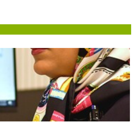
• اولین متخصص ساخت دستگاه های دهانی درمان کننده خروپف در ایران از سال ۱۳۹۵
• ثبت اختراع در زمینه طراحی و ساخت دستگاه مخصوص جهت الاین کردن فک در جر
• برای اولین بار طراحی خاص و ساخت ایمپلنت های ساب پریوستئال و درمان بیماران
• بازسازی دهانی و طراحی لبخند در بیماران شکاف کام و لب و دارای ناهنجاری ها
• بیش از ۷۰ مقاله و کتاب چاپ شده در نشریات معتبر خارجی
• سخنرانی های متعدد در کنگره های بین المللی داخلی و خارجی
drmarshad.com