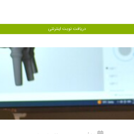
احی های فکی در سال ۱۳۹۸
 با مشکلات تحلیل شدید فکی، فک های شکسته، تومورهای فکی توسط ایمپلنت های ساب پریوس
دریافت نوبت اینترنتی
ی شدید دهانی