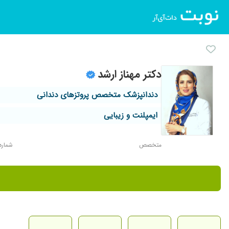
دکتر مهناز ارشد
دندانپزشک متخصص پروتزهای دندانی
ایمپلنت و زیبایی
متخصص
شماره نظ