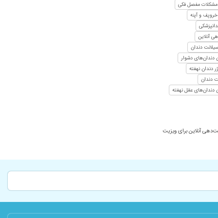
مشکلات مفصل فکی
خروپف و آپنه
ندانپزشکی
هی آنلاین
یلانت دندان
دندان‌های دشوار
ر دندان نهفته
ت دندان
دندان‌های عقل نهفته
بت‌دهی آنلاین برای ویزیت