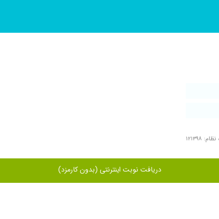
ام: ۱۲۱۳۹۸
دریافت نوبت اینترنتی (بدون کارمزد)