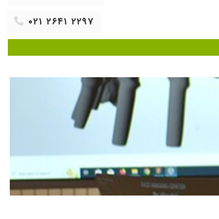
۰۲۱ ۲۶۴۱ ۲۲۹۷
تئال از سال ۱۳۹۱ تاکنون