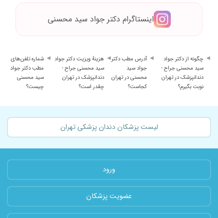
اینستاگرام دکتر جواد سید محسنی
چگونه از دکتر جواد
آدرس مطب دکتر
هزینهٔ ویزیت دکتر جواد
شماره تلفن‌های
سید محسنی جراح -
جواد سید
سید محسنی جراح -
مطب دکتر جواد
دندانپزشک در تهران
محسنی در تهران
دندانپزشک در تهران
سید محسنی
نوبت بگیرم؟
کجاست؟
چقدر است؟
چیست؟
لیست پزشکان دندان پزشکی تهران
ورود
عضویت پزشکان