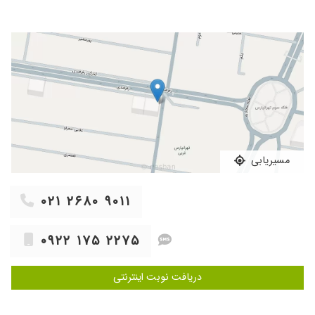
سالهاست پیش ایشون ویزیت میشم هم جراحی و
کانتور لثه هم ایمپلنت و هم عصب کشی و کامپوزیت
انجام دادم در کارشون با تجربه ترین و حاذقترین
هستن
۱۴۰۴/۰۴/۲۰
پوسیدگی
۱۴۰۳/۱۱/۱۷
ایمپانت
۱۴۰۳/۰۹/۲۱
عصب کشی داشتم و ترمیم ،خیلی راضی بودم
مسیریابی
۰۲۱ ۲۶۸۰ ۹۰۱۱
۰۹۲۲ ۱۷۵ ۲۲۷۵
دریافت نوبت اینترنتی