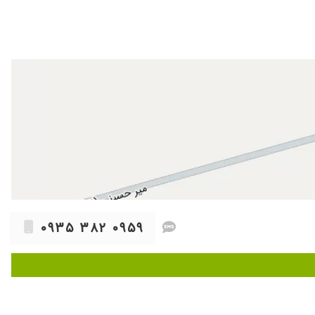
.
۱۴۰۱/۰۸/۲۹
ن بلیچینگ انجام دادن که خیلی عالی بود و اثرش هنوز هم روی دندونام مونده ،کشیدن دندون عقل و عصب کشی دندون ۷هم انجام دادم که خداروشکر هیچ مشکلی نداشتم ،مطبشون هم واقعا تمیز و
۱۴۰۴/۰۸/۰۳
۱۴۰۵/۰۳/۰۹
۱۴۰۱/۰۶/۱۷
۱۴۰۵/۰۲/۲۰
. انجام دادم. درجه یک هستن. باتشکر
۱۴۰۴/۰۸/۰۹
۱۴۰۵/۰۲/۳۰
۰۹۳۵ ۳۸۲ ۰۹۵۹