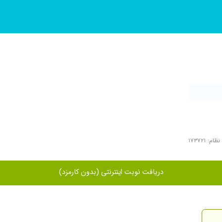
م: ۱۷۳۷۲۱
دریافت نوبت اینترنتی (بدون کارمزد)