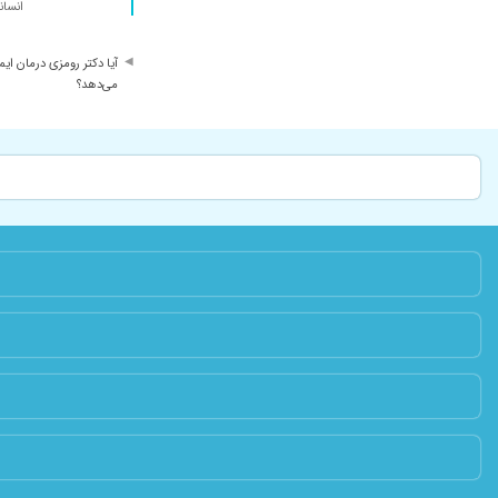
انسان
آیا دکتر رومزی درمان ایم
می‌دهد؟