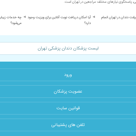
ی، پاسخگوی نیازهای مختلف مراجعین در تهران است.
پلنت دندان در تهران انجام
آیا امکان دریافت نوبت آنلاین برای ویزیت وجود
چه خدمات زیبایی
دارد؟
می‌شود؟
لیست پزشکان دندان پزشکی تهران
ورود
عضویت پزشکان
قوانین سایت
تلفن های پشتیبانی