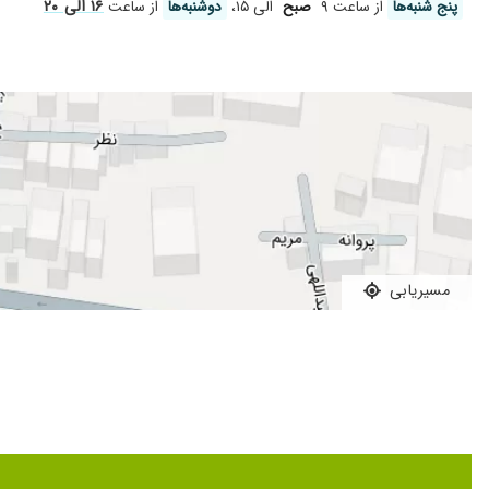
۱۶ الی ۲۰
پنج شنبه‌ها
از ساعت ۹
صبح
الی ۱۵،
دوشنبه‌ها
از ساعت
فقط معاینه شد
بسیار عالی هستن خانم دکتر
عالی محیط مطب بسیار آرام بخش
مسیریابی