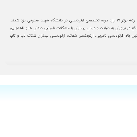
۱۴۰۴/۱۱/۲۸
۱۴۰۲/۰۹/۱۴
زهرا ابراهیمی نیک با رتبه برتر ۷۵ کنکور سراسری در سال ۱۳۸۶ رشته دندانپزشکی را در دانشگاه علوم پزشکی مشهد شروع نموده و بلافاصله بعد از اتمام آن، با کسب رتبه برتر ۲۱ وارد دوره تخصصی ارتودنسی در دانشگاه شهید صدوقی یزد شدند.
۱۴۰۴/۱۱/۲۹
خود واقع در نیاوران به طبابت و درمان بیماران با مشکلات نامرتبی دندان ها و ناهنجاری
۱۴۰۳/۰۲/۱۷
بالا، ارتودنسی نامریی، ارتودنسی شفاف، ارتودنسی بیماران شکاف لب و کام،
۱۴۰۴/۱۲/۰۱
۱۴۰۴/۱۱/۳۰
۱۴۰۳/۱۱/۲۴
۱۴۰۴/۱۱/۲۹
۱۴۰۴/۱۲/۰۱
۱۴۰۴/۱۱/۲۸
۱۴۰۴/۱۱/۲۹
۱۴۰۵/۰۲/۲۱
۱۴۰۴/۱۱/۲۹
۱۴۰۴/۱۱/۲۹
۱۴۰۳/۱۱/۲۴