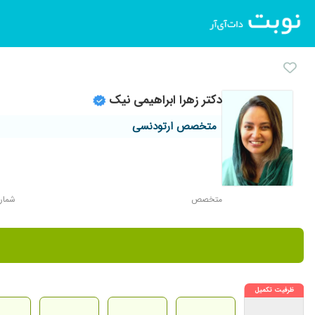
دکتر زهرا ابراهیمی نیک
متخصص ارتودنسی
متخصص
شماره ن