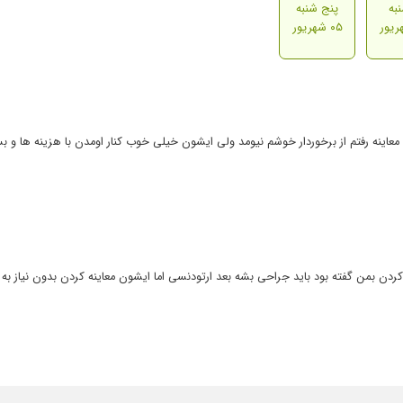
به
پنج شنبه
۰۵ شهریور
معاینه رفتم از برخوردار خوشم نیومد ولی ایشون خیلی خوب کنار اومدن با هزینه ها و ب
دن بمن گفته بود باید جراحی بشه بعد ارتودنسی اما ایشون معاینه کردن بدون نیاز به 
ونامو مرتب کردن
روز کارشو شروع کرد .