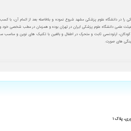
 ای هستند ، من پیش ایشان ارتو انجام دادم و بسیار راضی بودم.
ی، استادیار و عضو هیئت علمی دانشگاه علوم پزشکی ایران در تهران بوده و همزمان در مطب شخصی 
ا خیلی راضی امو دکتر ابراهیمی به بقیه دوستان معرفی میکنمکارشون عالیه
کان، ارتودنسی ثابت و متحرک در اطفال و بالغین با تکنیک های نوین و مناسب سنین 
ینگی های صورت.
اضی بودیم از کارشون واقعا عالی بودن بسیار با حوصله وقت گذاشتن و مهربون بودن
ردم کارشون خیلی خوب بود راضی بودم
صله تون
با صبر و حوصله همه دندونای منو درست کردن خیلی کارشون درسته و اخلاق دارن
رین روش کارشون رو انجام دادن خیلی ممنونم از شما
با آدم کنار میان
ری، پلاک ۱