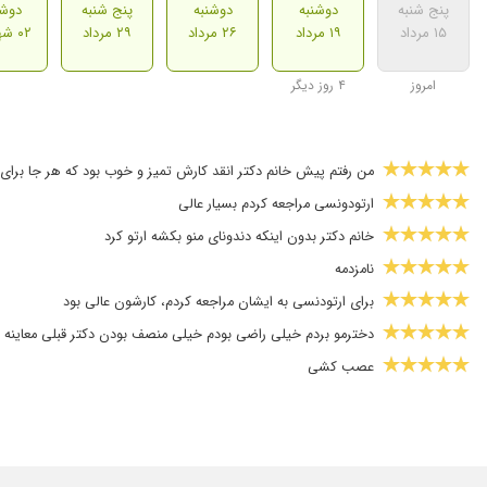
پنج شنبه
دوشنبه
دوشنبه
پنج شنبه
دوشن
۱۵ مرداد
۱۹ مرداد
۲۶ مرداد
۲۹ مرداد
۰۲ شهریور
امروز
۴ روز دیگر
من رفتم پیش خانم دکتر انقد کارش تمیز و خوب بود که هر جا برای 
ارتودونسی مراجعه کردم بسیار عالی
خانم دکتر بدون اینکه دندونای منو بکشه ارتو کرد
نامزدمه
برای ارتودنسی به ایشان مراجعه کردم، کارشون عالی بود
دخترمو بردم خیلی راضی بودم خیلی منصف بودن دکتر قبلی معاینه کر
عصب کشی
خیلی عالی
ممنون از خانم دکتر مهربون که بسیار با حوصله در عرض سه ماه دند
بسیار خوش برخورد و با حوصله پاسخگوی ما بودند و دختر من همان 