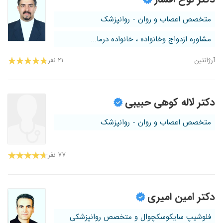
متخصص اعصاب و روان - روانپزشک
مشاوره ازدواج وخانواده ، خانواده درما...
آرژانتین
۲۱ نفر
دکتر لاله کوهی حبیبی
متخصص اعصاب و روان - روانپزشک
۷۷ نفر
دکتر امین امیری
فلوشیپ سایکوسکچوال و متخصص روانپزشکی