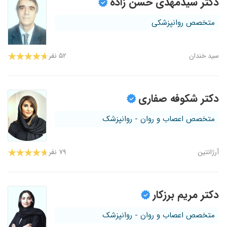
دکتر سیدمهدی حسن زاده
متخصص روانپزشکی
سید خندان
۵۲ نفر
دکتر شکوفه صفاری
متخصص اعصاب و روان - روانپزشک
آرژانتین
۷۹ نفر
دکتر مریم برزکار
متخصص اعصاب و روان - روانپزشک