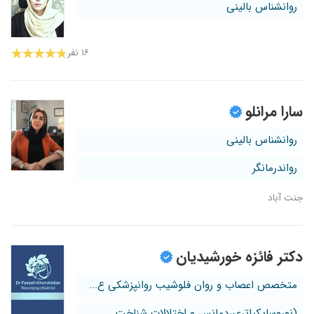
روانشناس بالینی
۱۶ نفر
سارا مرانلو
روانشناس بالینی
رواندرمانگر
جنت آباد
دکتر فائزه خورشیدیان
متخصص اعصاب و روان فلوشیب روانپزشکی ع...
(نوروسایکیاتری،دمانس و اختلالات شناخت...