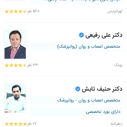
تهرانپارس
۵۶۸ نفر
دکتر علی رفیعی
متخصص اعصاب و روان (روانپزشک)
پونک
۳۳ نفر
دکتر حنیف تابش
متخصص اعصاب و روان - روانپزشک
دارای بورد تخصصی
زعفرانیه
۲۲ نفر