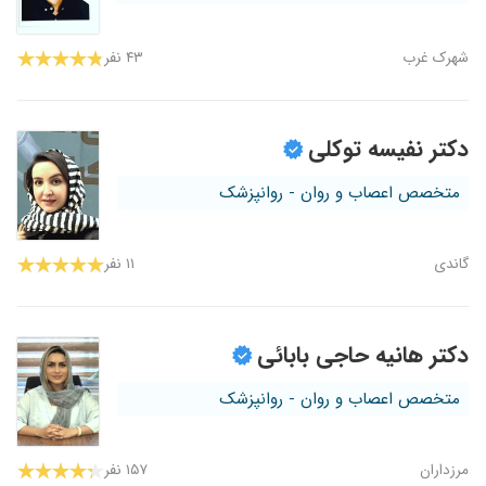
شهرک غرب
۴۳ نفر
دکتر نفیسه توکلی
متخصص اعصاب و روان - روانپزشک
گاندی
۱۱ نفر
دکتر هانیه حاجی بابائی
متخصص اعصاب و روان - روانپزشک
مرزداران
۱۵۷ نفر