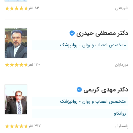
شریعتی
۸۳ نفر
دکتر مصطفی حیدری
متخصص اعصاب و روان - روانپزشک
مرزداران
۱۳۰ نفر
دکتر مهدی کریمی
متخصص اعصاب و روان - روانپزشک
روانکاو
پاسداران
۳۱۷ نفر