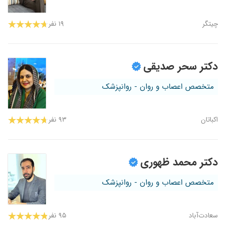
چیتگر
۱۹ نفر
دکتر سحر صدیقی
متخصص اعصاب و روان - روانپزشک
اکباتان
۹۳ نفر
دکتر محمد ظهوری
متخصص اعصاب و روان - روانپزشک
سعادت‌آباد
۹۵ نفر