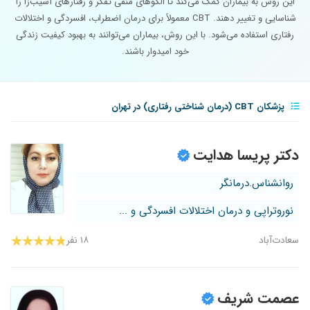
این روش به بیماران کمک می‌کند تا الگوهای منفی تفکر و رفتارهای آسیب‌زا را
شناسایی و تغییر دهند. CBT معمولاً برای درمان اضطراب، افسردگی و اختلالات
رفتاری استفاده می‌شود. با این روش، بیماران می‌توانند به بهبود کیفیت زندگی
خود امیدوار باشند.
پزشکان CBT (درمان شناختی رفتاری) در تهران
دکتر پریسا هدایت
روانشناس.درمانگر
نوروتراپی و درمان اختلالات افسردگی و ...
سعادت‌آباد
۱۸ نفر
عصمت شریف