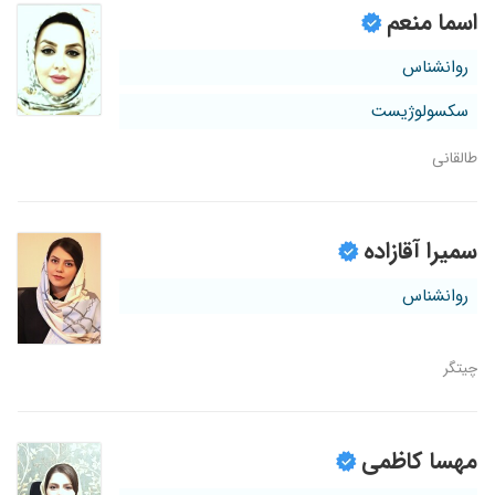
اسما منعم
روانشناس
سکسولوژیست
طالقانی
سمیرا آقازاده
روانشناس
چیتگر
مهسا کاظمی