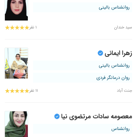
روانشناس بالینی
سید خندان
۱ نفر
زهرا ایمانی
روانشناس بالینی
روان درمانگر فردی
جنت آباد
۱۱ نفر
معصومه سادات مرتضوی نیا
روانشناس