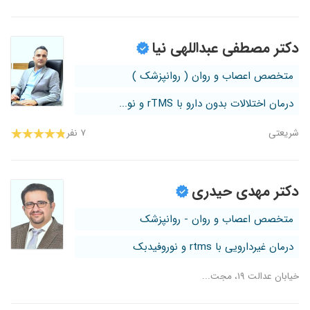
دکتر مصطفی عبداللهی نیا
متخصص اعصاب و روان ( روانپزشک )
درمان اختلالات بدون دارو با rTMS و نو...
شریعتی
۷ نفر
دکتر مهدی حیدری
متخصص اعصاب و روان - روانپزشک
درمان غیردارویی با rtms و نوروفیدبک
خیابان عدالت ۱۹، مجت...