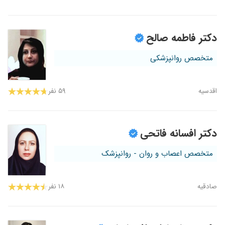
دکتر فاطمه صالح
متخصص روانپزشکی
اقدسیه
۵۹ نفر
دکتر افسانه فاتحی
متخصص اعصاب و روان - روانپزشک
صادقیه
۱۸ نفر