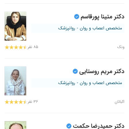
دکتر متینا پورقاسم
متخصص اعصاب و روان - روانپزشک
ونک
۸۵ نفر
دکتر مریم روستایی
متخصص اعصاب و روان - روانپزشک
اکباتان
۳۶ نفر
دکتر حمیدرضا حکمت