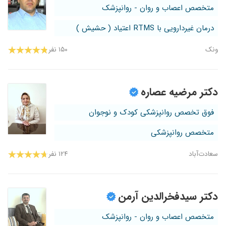
متخصص اعصاب و روان - روانپزشک
درمان غیردارویی با RTMS اعتیاد ( حشیش )
ونک
۱۵۰ نفر
دکتر مرضیه عصاره
فوق تخصص روانپزشکی کودک و نوجوان
متخصص روانپزشکی
سعادت‌آباد
۱۲۴ نفر
دکتر سیدفخرالدین آرمن
متخصص اعصاب و روان - روانپزشک