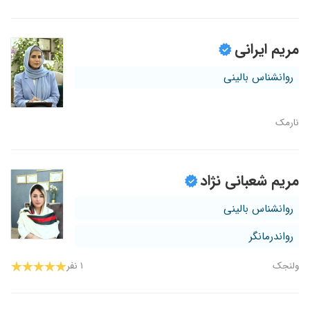
مریم ایرانی
روانشناس بالینی
نارمک
مریم شعبانی نژاد
روانشناس بالینی
رواندرمانگر
ولنجک
۱ نفر