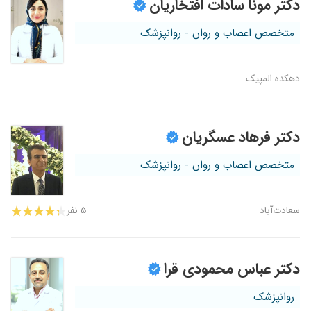
دکتر مونا سادات افتخاریان
متخصص اعصاب و روان - روانپزشک
دهکده المپیک
دکتر فرهاد عسگریان
متخصص اعصاب و روان - روانپزشک
سعادت‌آباد
۵ نفر
دکتر عباس محمودی قرا
روانپزشک