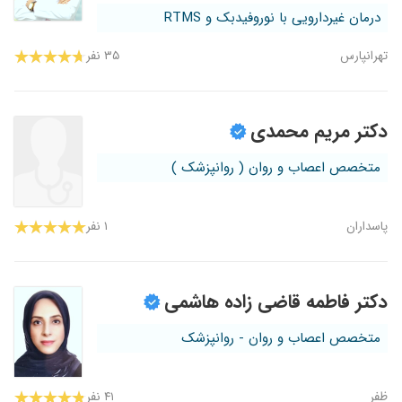
درمان غیردارویی با نوروفیدبک و RTMS
تهرانپارس
۳۵ نفر
دکتر مریم محمدی
متخصص اعصاب و روان ( روانپزشک )
پاسداران
۱ نفر
دکتر فاطمه قاضی زاده هاشمی
متخصص اعصاب و روان - روانپزشک
ظفر
۴۱ نفر