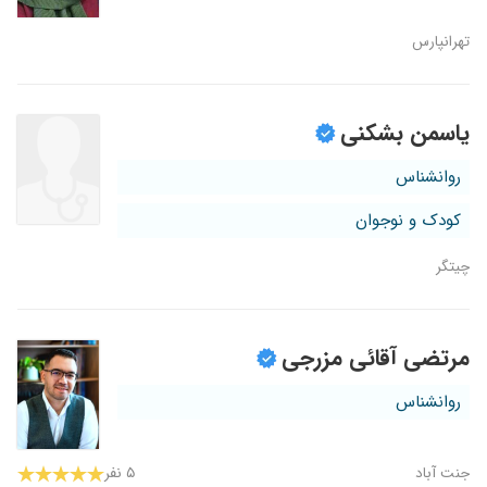
تهرانپارس
یاسمن بشکنی
روانشناس
کودک و نوجوان
چیتگر
مرتضی آقائی مزرجی
روانشناس
جنت آباد
۵ نفر