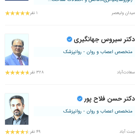
میدان ولیعصر
۱ نفر
دکتر سیروس جهانگیری
متخصص اعصاب و روان - روانپزشک
سعادت‌آباد
۳۲۸ نفر
دکتر حسن فلاح پور
متخصص اعصاب و روان - روانپزشک
جنت آباد
۴۹ نفر