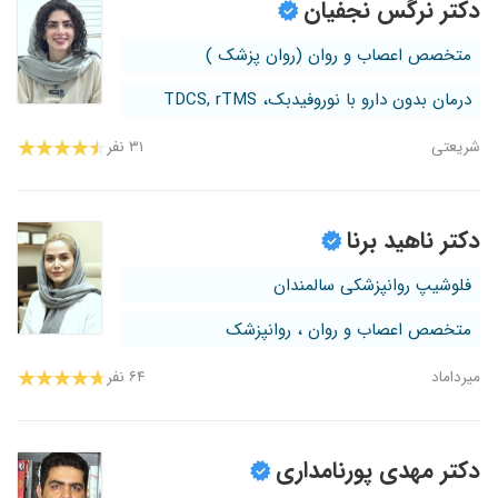
دکتر نرگس نجفیان
متخصص اعصاب و روان (روان پزشک )
درمان بدون دارو با نوروفیدبک، TDCS, rTMS
شریعتی
۳۱ نفر
دکتر ناهید برنا
فلوشیپ روانپزشکی سالمندان
متخصص اعصاب و روان ، روانپزشک
میرداماد
۶۴ نفر
دکتر مهدی پورنامداری