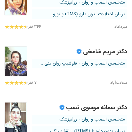
متخصص اعصاب و روان - روانپزشک
درمان اختلالات بدون دارو (rTMS و نورو...
میرداماد
۳۴۴ نفر
دکتر مریم شامخی
متخصص اعصاب و روان - فلوشیپ روان تنی ...
سعادت‌آباد
۷ نفر
دکتر سمانه موسوی نسب
متخصص اعصاب و روان - روانپزشک
درمان بدون دارو با (RTMS) - نقشه رنگی...