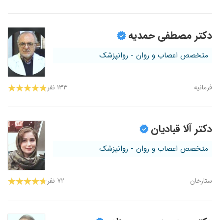
دکتر مصطفی حمدیه
متخصص اعصاب و روان - روانپزشک
فرمانیه
۱۳۳ نفر
دکتر آلا قبادیان
متخصص اعصاب و روان - روانپزشک
ستارخان
۷۲ نفر