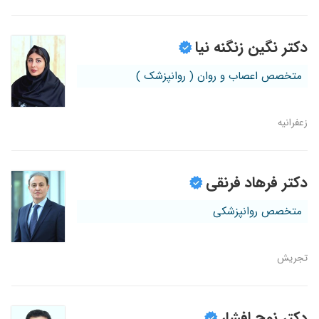
دکتر نگین زنگنه نیا
متخصص اعصاب و روان ( روانپزشک )
زعفرانیه
دکتر فرهاد فرنقی
متخصص روانپزشکی
تجریش
دکتر نوح افشار