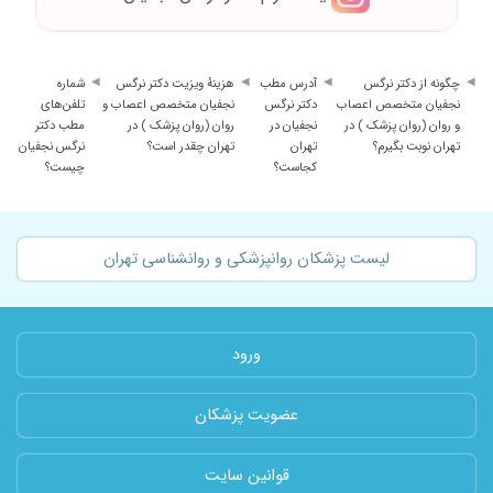
چگونه از دکتر نرگس
آدرس مطب
هزینهٔ ویزیت دکتر نرگس
شماره
نجفیان متخصص اعصاب
دکتر نرگس
نجفیان متخصص اعصاب و
تلفن‌های
و روان (روان پزشک ) در
نجفیان در
روان (روان پزشک ) در
مطب دکتر
تهران نوبت بگیرم؟
تهران
تهران چقدر است؟
نرگس نجفیان
کجاست؟
چیست؟
لیست پزشکان روانپزشکی و روانشناسی تهران
ورود
عضویت پزشکان
قوانین سایت