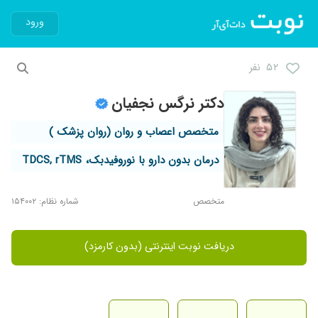
ورود
۵۲ نفر
دکتر نرگس نجفیان
متخصص اعصاب و روان (روان پزشک )
درمان بدون دارو با نوروفیدبک، TDCS, rTMS
متخصص
شماره نظام: ۱۵۴۰۰۲
دریافت نوبت اینترنتی (بدون کارمزد)