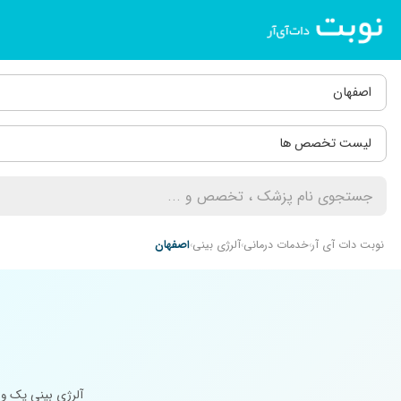
اصفهان
لیست تخصص ها
نوبت دات آی آر
خدمات درمانی
آلرژی بینی
اصفهان
آلرژی بینی یک وا