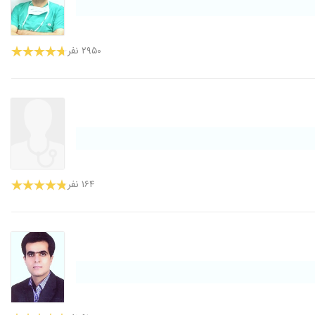
۲۹۵۰ نفر
۱۶۴ نفر