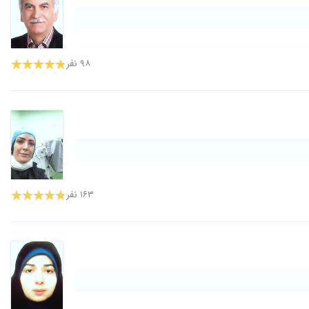
۹۸ نفر
۱۶۳ نفر