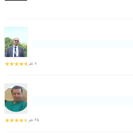
۸ نفر
۶۵ نفر