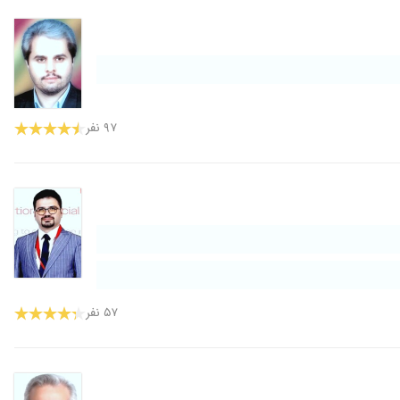
۹۷ نفر
۵۷ نفر