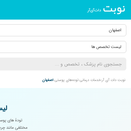
اصفهان
لیست تخصص ها
نوبت دات آی آر
خدمات درمانی
توده‌های پوستی
اصفهان
لیس
تودۀ های پوست
مختلفی مانند چرب