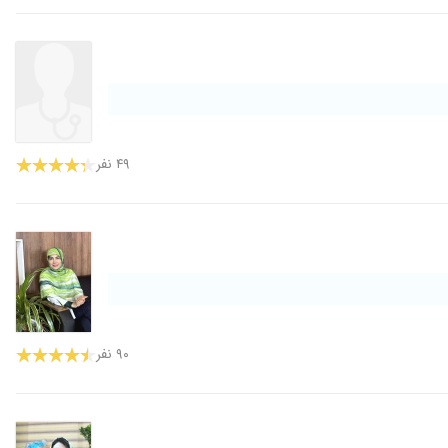
۴۹ نفر
۹۰ نفر