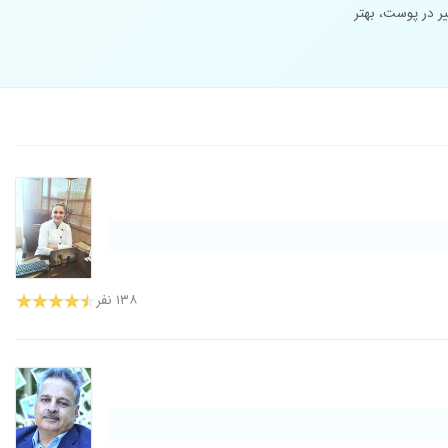
یر در پوست، بهتر
۱۳۸ نفر