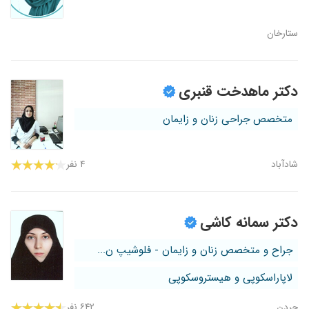
ستارخان
دکتر ماهدخت قنبری
متخصص جراحی زنان و زایمان
شادآباد
۴ نفر
دکتر سمانه کاشی
جراح و متخصص زنان و زایمان - فلوشیپ ن...
لاپاراسکوپی و هیستروسکوپی
جردن
۶۴۲ نفر