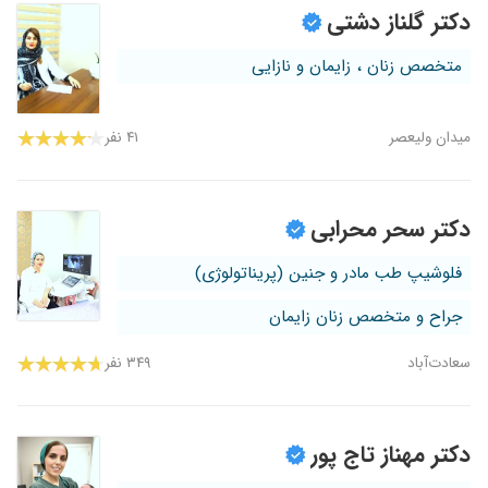
دکتر گلناز دشتی
متخصص زنان ، زایمان و نازایی
میدان ولیعصر
۴۱ نفر
دکتر سحر محرابی
فلوشیپ طب مادر و جنین (پریناتولوژی)
جراح و متخصص زنان زایمان
سعادت‌آباد
۳۴۹ نفر
دکتر مهناز تاج پور