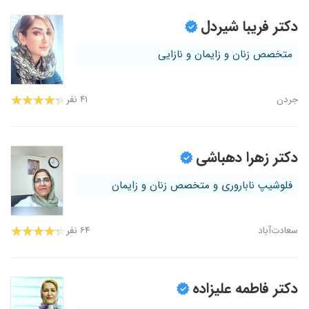
دکتر فریبا شیردل
متخصص زنان و زایمان و نازایی
جردن
۴۱ نفر
دکتر زهرا دهباشی
فلوشیپ ناباروری و متخصص زنان و زایمان
سعادت‌آباد
۶۴ نفر
دکتر فاطمه علیزاده