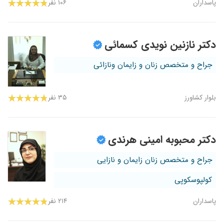
پاسداران
۱۰۶ نفر
دکتر نازنین نویدی کسمائی
جراح و متخصص زنان و زایمان ونازائی
بلوار کشاورز
۳۵ نفر
دکتر محبوبه امینی هرندی
جراح و متخصص زنان زایمان و نازایی
کولپوسکوپی
پاسداران
۲۱۴ نفر