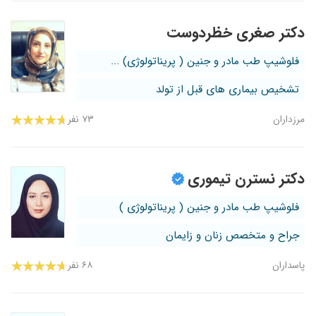
دکتر صغری خظردوست
فلوشیپ طب مادر و جنین ( پریناتولوژی) ...
تشخیص بیماری های قبل از تولد
مرزداران
۷۳ نفر
دکتر نسترن تیموری
فلوشیپ طب مادر و جنین ( پریناتولوژی )
جراح و متخصص زنان و زایمان
پاسداران
۶۸ نفر