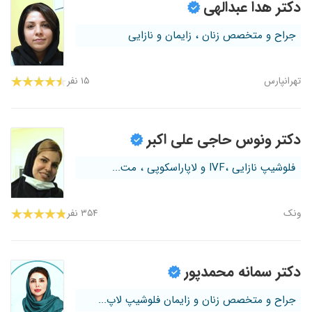
دکتر هدا عبدالهی
جراح و متخصص زنان ، زایمان و نازایی
تهرانپارس
۱۵ نفر
دکتر ونوس حاجی علی اکبر
فلوشیپ نازایی ،IVF و لاپاراسکوپی ، مت...
ونک
۳۵۴ نفر
دکتر سمانه محمدپور
جراح و متخصص زنان و زایمان فلوشیپ لاپ...