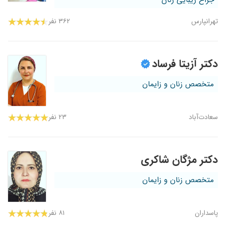
جراح زیبایی زنان
تهرانپارس
۳۶۲ نفر
دکتر آزیتا فرساد
متخصص زنان و زایمان
سعادت‌آباد
۲۳ نفر
دکتر مژگان شاکری
متخصص زنان و زایمان
پاسداران
۸۱ نفر