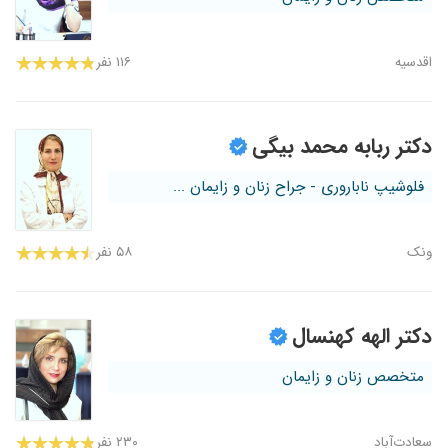
اقدسیه
۱۱۶ نفر
دکتر ربابه محمد بیگی
فلوشیپ ناباروری - جراح زنان و زایمان ...
ونک
۵۸ نفر
دکتر الهه کهنسال
متخصص زنان و زایمان
سعادت‌آباد
۲۳۰ نفر