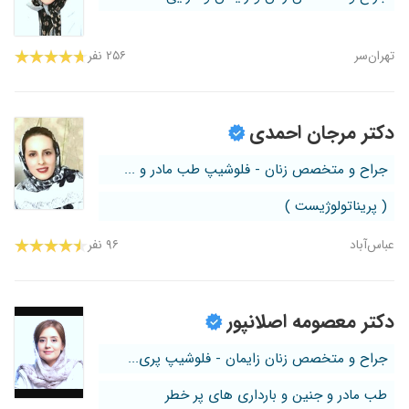
تهران‌سر
۲۵۶ نفر
دکتر مرجان احمدی
جراح و متخصص زنان - فلوشیپ طب مادر و ...
( پریناتولوژیست )
عباس‌آباد
۹۶ نفر
دکتر معصومه اصلانپور
جراح و متخصص زنان زایمان - فلوشیپ پری...
طب مادر و جنین و بارداری های پر خطر