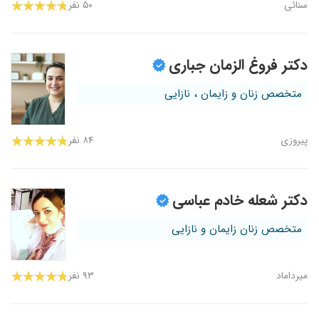
سنائی
۵۰ نفر
دکتر فروغ الزمان جباری
متخصص زنان و زایمان ، نازایی
پیروزی
۸۴ نفر
دکتر شعله خادم عباسی
متخصص زنان زایمان و نازایی
میرداماد
۹۳ نفر