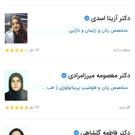
دکتر آزیتا اسدی
متخصص زنان و زایمان و نازایی
سعادت‌آباد
۷۶ نفر
دکتر معصومه میرزامرادی
متخصص زنان و فلوشیپ پریناتولوژی ( طب ...
اقدسیه
۱۱۶ نفر
دکتر فاطمه گلشاهی