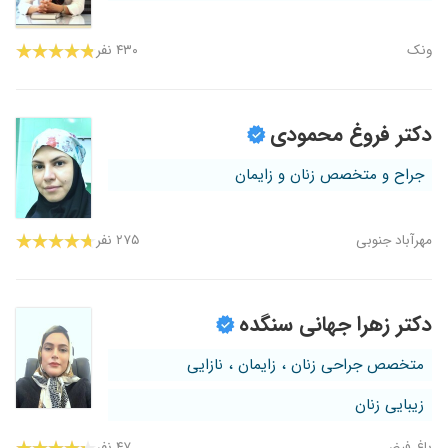
ونک
۴۳۰ نفر
دکتر فروغ محمودی
جراح و متخصص زنان و زایمان
مهرآباد جنوبی
۲۷۵ نفر
دکتر زهرا جهانی سنگده
متخصص جراحی زنان ، زایمان ، نازایی
زیبایی زنان
باغ فیض
۴۷ نفر