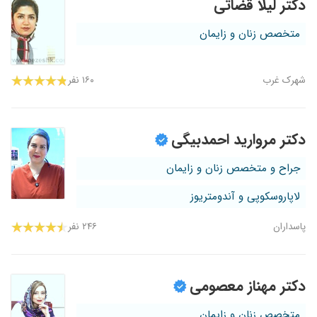
دکتر لیلا قضاتی
متخصص زنان و زایمان
شهرک غرب
۱۶۰ نفر
دکتر مروارید احمدبیگی
جراح و متخصص زنان و زایمان
لاپاروسکوپی و آندومتریوز
پاسداران
۲۴۶ نفر
دکتر مهناز معصومی
متخصص زنان و زایمان