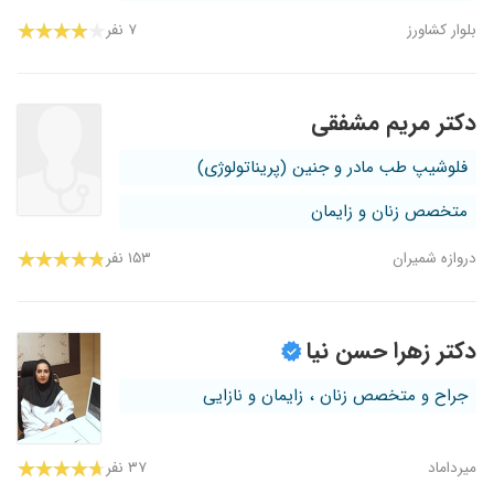
بلوار کشاورز
۷ نفر
دکتر مریم مشفقی
فلوشیپ طب مادر و جنین (پریناتولوژی)
متخصص زنان و زایمان
دروازه شمیران
۱۵۳ نفر
دکتر زهرا حسن نیا
جراح و متخصص زنان ، زایمان و نازایی
میرداماد
۳۷ نفر