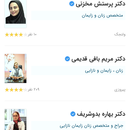
دکتر پرستش مخزنی
متخصص زنان و زایمان
ولنجک
۱۰ نفر
دکتر مریم بافی قدیمی
زنان ، زایمان و نازایی
پیروزی
۲۰۹ نفر
دکتر بهاره بدوشریف
جراح و متخصص زنان زایمان نازایی