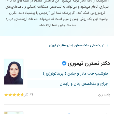
آمنیوتیک از رحم مادر گرفته می‌شود. این آزمایش معمولاً در هفته‌های ۱۵ تا ۲۰
بارداری انجام می‌شود و می‌تواند به تشخیص مشکلات ژنتیکی و ناهنجاری‌های
کروموزومی کمک کند. اگر پزشک شما این آزمایش را پیشنهاد داده، نگران
نباشید؛ این یک روش ایمن و موثر است که می‌تواند اطلاعات ارزشمندی درباره
سلامت جنین شما ارائه دهد.
نوبت‌دهی متخصصان آمنیوسنتز در تهران
دکتر نسترن تیموری
فلوشیپ طب مادر و جنین ( پریناتولوژی )
جراح و متخصص زنان و زایمان
پاسداران
۶۹ نفر