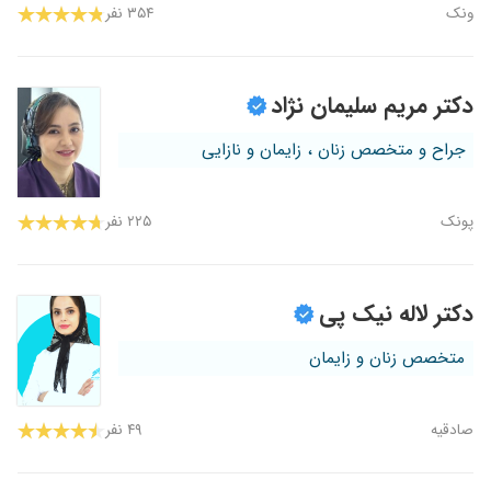
ونک
۳۵۴ نفر
دکتر مریم سلیمان نژاد
جراح و متخصص زنان ، زایمان و نازایی
پونک
۲۲۵ نفر
دکتر لاله نیک پی
متخصص زنان و زایمان
صادقیه
۴۹ نفر