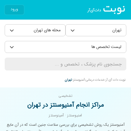
ورود
تهران
محله های تهران
لیست تخصص ها
نوبت دات آی آر
خدمات درمانی
آمنیوسنتز
تهران
تشخیصی
مراکز انجام آمنیوسنتز در تهران
امنیوسنتز · آمینوسنتز
آمنیوسنتز یک روش تشخیصی برای بررسی سلامت جنین است که در آن مایع