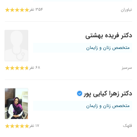
نیاوران
۳۵۴ نفر
دکتر فریده بهشتی
متخصص زنان و زایمان
سرسبز
۶۸ نفر
دکتر زهرا کیایی پور
متخصص زنان و زایمان
قلهک
۱۷ نفر