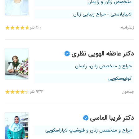
متخصص زنان و زایمان
لابیاپلاستی - جراح زیبایی زنان
زعفرانیه
۱۶۰ نفر
دکتر عاطفه الهویی نظری
جراح و متخصص زنان، زایمان
کولپوسکوپی
جیحون
۹۳۲ نفر
دکتر فریبا الماسی
جراح و متخصص زنان و فلوشیپ لاپاراسکوپی