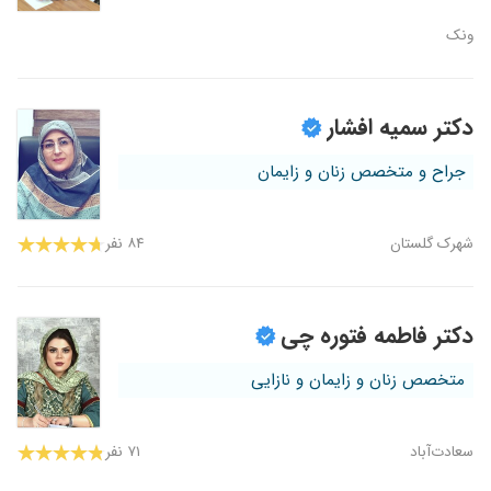
ونک
دکتر سمیه افشار
جراح و متخصص زنان و زایمان
شهرک گلستان
۸۴ نفر
دکتر فاطمه فتوره چی
متخصص زنان و زایمان و نازایی
سعادت‌آباد
۷۱ نفر