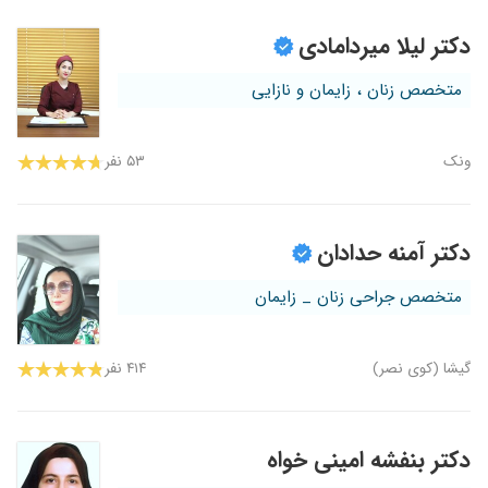
دکتر لیلا میردامادی
متخصص زنان ، زایمان و نازایی
ونک
۵۳ نفر
دکتر آمنه حدادان
متخصص جراحی زنان _ زایمان
گیشا (کوی نصر)
۴۱۴ نفر
دکتر بنفشه امینی خواه