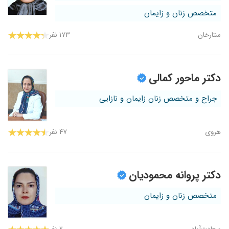
متخصص زنان و زایمان
ستارخان
۱۷۳ نفر
دکتر ماحور کمالی
جراح و متخصص زنان زایمان و نازایی
هروی
۴۷ نفر
دکتر پروانه محمودیان
متخصص زنان و زایمان