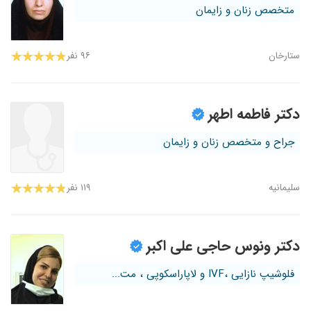
متخصص زنان و زایمان
ستارخان
۹۶ نفر
دکتر فاطمه اطهر
جراح و متخصص زنان و زایمان
سلیمانیه
۱۱۹ نفر
دکتر ونوس حاجی علی اکبر
فلوشیپ نازایی ،IVF و لاپاراسکوپی ، مت...