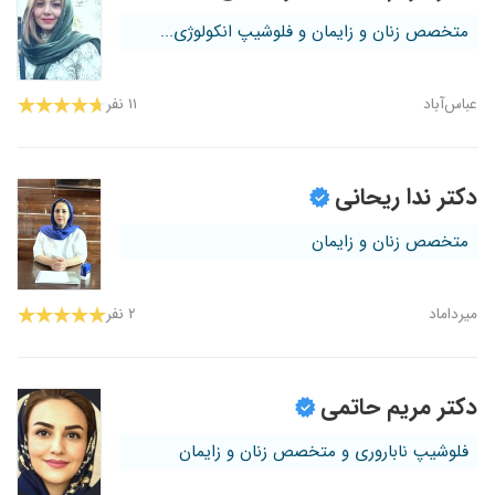
متخصص زنان و زایمان و فلوشیپ انکولوژی...
عباس‌آباد
۱۱ نفر
دکتر ندا ریحانی
متخصص زنان و زایمان
میرداماد
۲ نفر
دکتر مریم حاتمی
فلوشیپ ناباروری و متخصص زنان و زایمان