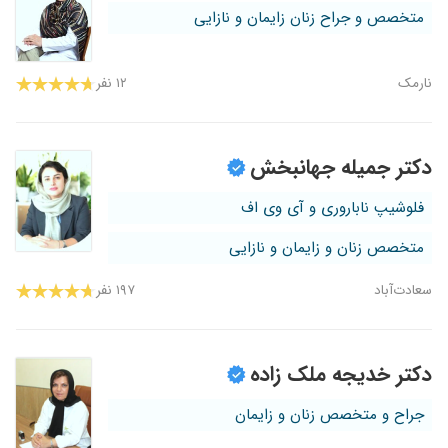
متخصص و جراح زنان زایمان و نازایی
نارمک
۱۲ نفر
دکتر جمیله جهانبخش
فلوشیپ ناباروری و آی وی اف
متخصص زنان و زایمان و نازایی
سعادت‌آباد
۱۹۷ نفر
دکتر خدیجه ملک زاده
جراح و متخصص زنان و زایمان