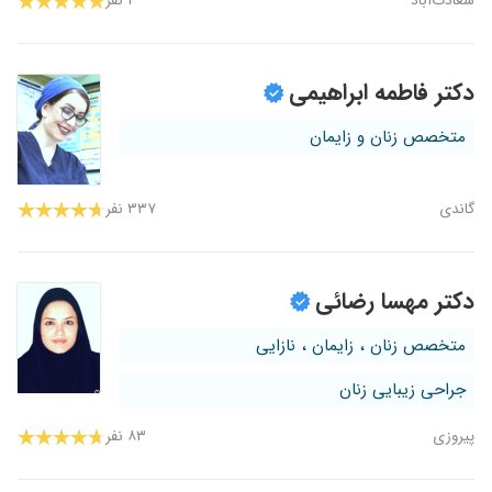
سعادت‌آباد
۲ نفر
دکتر فاطمه ابراهیمی
متخصص زنان و زایمان
گاندی
۳۳۷ نفر
دکتر مهسا رضائی
متخصص زنان ، زایمان ، نازایی
جراحی زیبایی زنان
پیروزی
۸۳ نفر