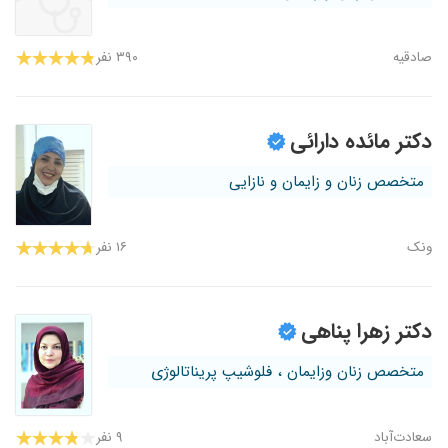
صادقیه
۳۹۰ نفر
دکتر مائده دارائی
متخصص زنان و زایمان و نازایی
ونک
۱۶ نفر
دکتر زهرا پناهی
متخصص زنان وزایمان ، فلوشیپ پریناتالوژی
سعادت‌آباد
۹ نفر