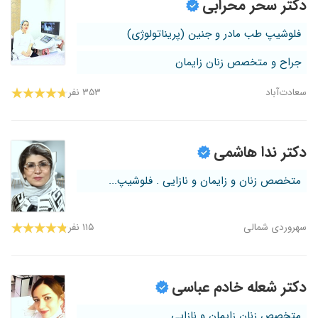
دکتر سحر محرابی
فلوشیپ طب مادر و جنین (پریناتولوژی)
جراح و متخصص زنان زایمان
سعادت‌آباد
۳۵۳ نفر
دکتر ندا هاشمی
متخصص زنان و زایمان و نازایی . فلوشیپ...
سهروردی شمالی
۱۱۵ نفر
دکتر شعله خادم عباسی
متخصص زنان زایمان و نازایی