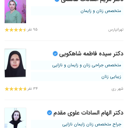
متخصص زنان و زایمان
تهرانپارس
۹۵ نفر
دکتر سیده فاطمه شاهکویی
متخصص جراحی زنان و زایمان و نازایی
زیبایی زنان
شهر ری
۳۴ نفر
دکتر الهام السادات علوی مقدم
جراح متخصص زنان زایمان نازایی