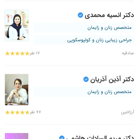
دکتر انسیه محمدی
متخصص زنان و زایمان
جراحی زیبایی زنان و کولپوسکوپی
صادقیه
۱۷ نفر
دکتر آذین آذریان
متخصص زنان و زایمان
آرژانتین
۷۷ نفر
دکتر مریم السادات هاشمی