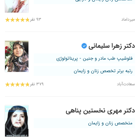
میرداماد
۹۳ نفر
دکتر زهرا سلیمانی
فلوشیپ طب مادر و جنین - پریناتولوژی
رتبه برتر تخصص زنان و زایمان
سعادت‌آباد
۳۷۹ نفر
دکتر مهری نخستین پناهی
متخصص زنان و زایمان