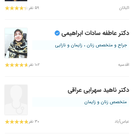
اکباتان
۵۹ نفر
دکتر عاطفه سادات ابراهیمی
جراح و متخصص زنان ، زایمان و نازایی
اقدسیه
۱۰۲ نفر
دکتر ناهید سهرابی عراقی
متخصص زنان و زایمان
عباس‌آباد
۳۰ نفر