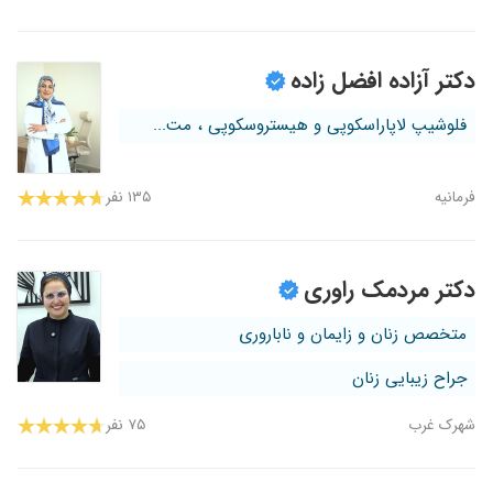
دکتر آزاده افضل زاده
فلوشیپ لاپاراسکوپی و هیستروسکوپی ، مت...
فرمانیه
۱۳۵ نفر
دکتر مردمک راوری
متخصص زنان و زایمان و ناباروری
جراح زیبایی زنان
شهرک غرب
۷۵ نفر