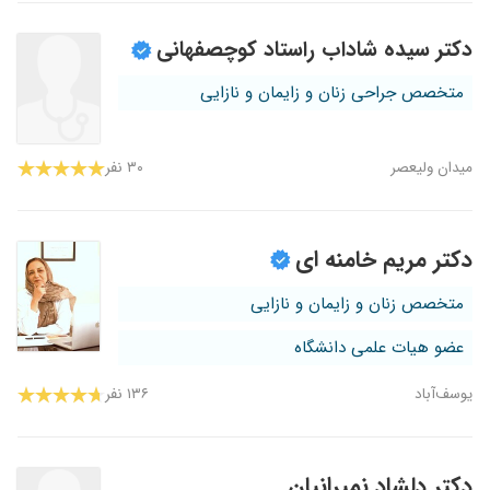
دکتر سیده شاداب راستاد کوچصفهانی
متخصص جراحی زنان و زایمان و نازایی
میدان ولیعصر
۳۰ نفر
دکتر مریم خامنه ای
متخصص زنان و زایمان و نازایی
عضو هیات علمی دانشگاه
یوسف‌آباد
۱۳۶ نفر
دکتر دلشاد نمیرانیان