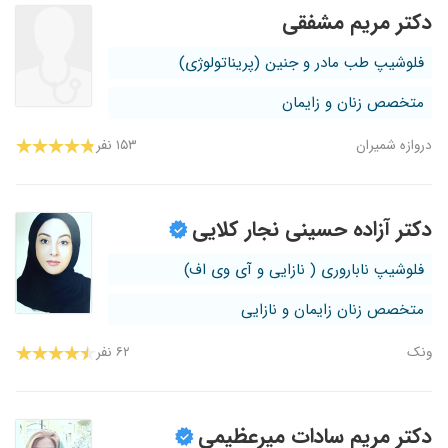
دکتر مریم مشفقی
فلوشیپ طب مادر و جنین (پریناتولوژی)
متخصص زنان و زایمان
دروازه شمیران
۱۵۳ نفر
دکتر آزاده حسینی نجار کلایی
فلوشیپ ناباروری ( نازایی و آی وی اف)
متخصص زنان زایمان و نازایی
ونک
۶۲ نفر
دکتر مریم سادات میرعظیمی