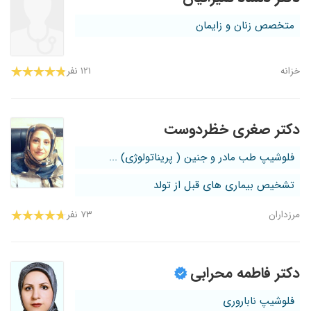
متخصص زنان و زایمان
خزانه
۱۲۱ نفر
دکتر صغری خظردوست
فلوشیپ طب مادر و جنین ( پریناتولوژی) ...
تشخیص بیماری های قبل از تولد
مرزداران
۷۳ نفر
دکتر فاطمه محرابی
فلوشیپ ناباروری