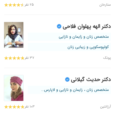
ستارخان
۲۵ نفر
دکتر الهه پهلوان فلاحی
متخصص زنان و زایمان و نازایی
کولپوسکوپی و زیبایی زنان
پونک
۳۷ نفر
دکتر حدیث گیلانی
متخصص زنان ، زایمان و نازایی و لاپارس...
آرژانتین
۱۰۳ نفر