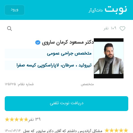
ورود
۱۰۹ نفر
دکتر مسعود کرمان ساروی
متخصص جراحی عمومی
تیروئید ، سرطان، لاپاراسکوپی کیسه صفرا
متخصص
شماره نظام: ۱۲۵۶۲۵
دریافت نوبت تلفنی
۳۹ نفر
۱۴۰۰/۰۴/۱۴
مشکل آپاندیس داشتم که آقای دکتر ساروی که عمل