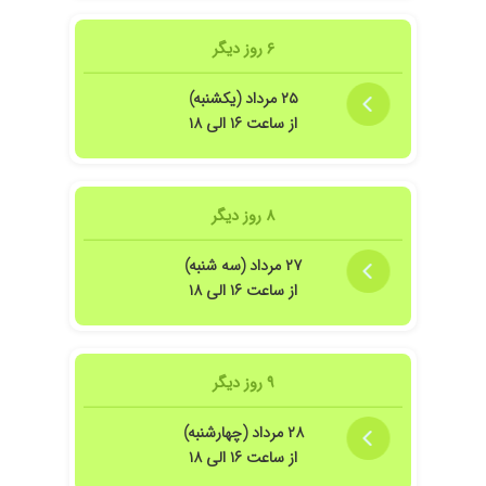
۱۴۰۵/۰۴/۰۹
پزشک بسیار دلسوز و حتذق
۶ روز دیگر
۱۴۰۳/۰۳/۰۸
من توسط دکتر عمل هرنی انجام دادم خیلی راضی
بودم .مشکل حادی نداشتم بعد عمل
۲۵ مرداد (یکشنبه)
۱۴۰۵/۰۳/۰۳
خیلی دکتر عالی هستن من پیششون جراحی
از ساعت ۱۶ الی ۱۸
داشتم
۱۴۰۲/۱۱/۲۱
جراحی لاپراسکوپی کیسه صفرا داشتم و خیلی عالی
بود با کمترین درد و جای زخم و تعداد بخیه ایشون
۸ روز دیگر
پزشک حاذق و فوقالعاده حرفهای هستند
۱۴۰۲/۱۰/۲۹
عالی بود اخلاق فوق العاده بسیار محترم و با تجربه
۲۷ مرداد (سه شنبه)
۱۴۰۲/۰۶/۲۰
دکترعالی
از ساعت ۱۶ الی ۱۸
۱۴۰۱/۱۱/۱۱
هموروئید را به جدید ترین روش عمل کردند و خیلی
راضی هستم . خدا خیرشون دهد.
۱۴۰۴/۰۶/۲۹
ایشان خیلی منفی ورک بودن بیماری روبا ارامش وبه
۹ روز دیگر
همراه باید گفت که روحیه خیلی مهمه به بیمارگفتن
چیزیت نیست کلی شادشد و باروحیه بالا خوب شد
۲۸ مرداد (چهارشنبه)
۱۴۰۲/۰۷/۲۰
جراح بسیار عالی و خوب با حوصله و پاسخگو
از ساعت ۱۶ الی ۱۸
۱۴۰۱/۱۲/۰۲
عمل اسلیو عالی انجام شد