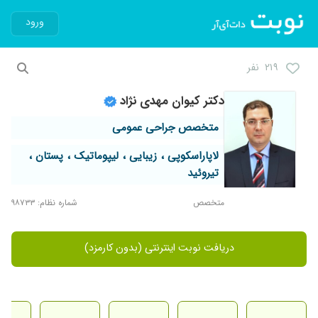
ورود
۲۱۹ نفر
دکتر کیوان مهدی نژاد
متخصص جراحی عمومی
لاپاراسکوپی ، زیبایی ، لیپوماتیک ، پستان ،
تیروئید
متخصص
شماره نظام: ۹۸۷۳۳
دریافت نوبت اینترنتی (بدون کارمزد)