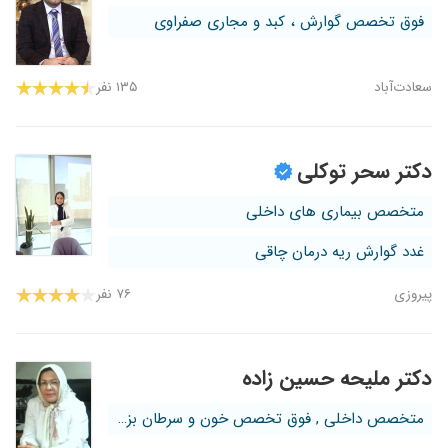
فوق تخصص گوارش ، کبد و مجاری صفراوی
سعادت‌آباد
۱۳۵ نفر
دکتر سحر توکلی
متخصص بیماری های داخلی
غدد گوارش ریه درمان چاقی
پیروزی
۷۶ نفر
دکتر ملیحه حسین زاده
متخصص داخلی , فوق تخصص خون و سرطان بز...