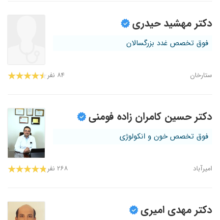
دکتر مهشید حیدری
فوق تخصص غدد بزرگسالان
ستارخان
۸۴ نفر
دکتر حسین کامران زاده فومنی
فوق تخصص خون و انکولوژی
امیرآباد
۲۶۸ نفر
دکتر مهدی امیری