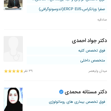
صفرا وپانکراس،ERCP EUS(اندوسونوگرافی)
صادقیه
دکتر جواد احمدی
فوق تخصص کلیه
متخصص داخلی
میدان ولیعصر
۳۹ نفر
دکتر مستانه محمدی
فوق تخصص بیماری های روماتولوژی