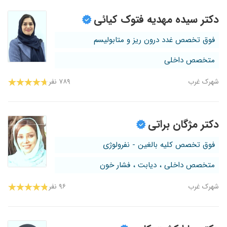
دکتر سیده مهدیه فتوک کیائی
فوق تخصص غدد درون ریز و متابولیسم
متخصص داخلی
شهرک غرب
۷۸۹ نفر
دکتر مژگان براتی
فوق تخصص کلیه بالغین - نفرولوژی
متخصص داخلی ، دیابت ، فشار خون
شهرک غرب
۹۶ نفر