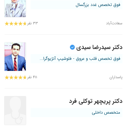
فوق تخصص غدد بزرگسال
سعادت‌آباد
۳۳ نفر
دکتر سیدرضا سیدی
فوق تخصص قلب و عروق - فلوشیپ آنژیوگرا...
پاسداران
۴۱۱ نفر
دکتر پریچهر توکلی فرد
متخصص داخلی