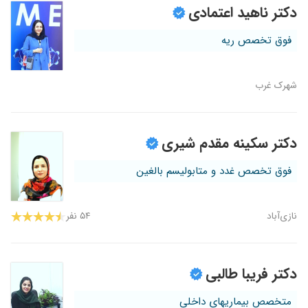
دکتر ناهید اعتمادی
فوق تخصص ریه
شهرک غرب
دکتر سکینه مقدم شیری
فوق تخصص غدد و متابولیسم بالغین
نازی‌آباد
۵۴ نفر
دکتر فریبا طالبی
متخصص بیماریهای داخلی