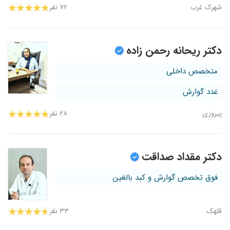
شهرک غرب
۷۲ نفر
دکتر ریحانه رحمن زاده
متخصص داخلی
غدد گوارش
پیروزی
۲۸ نفر
دکتر مقداد صداقت
فوق تخصص گوارش و کبد بالغین
قلهک
۳۳ نفر