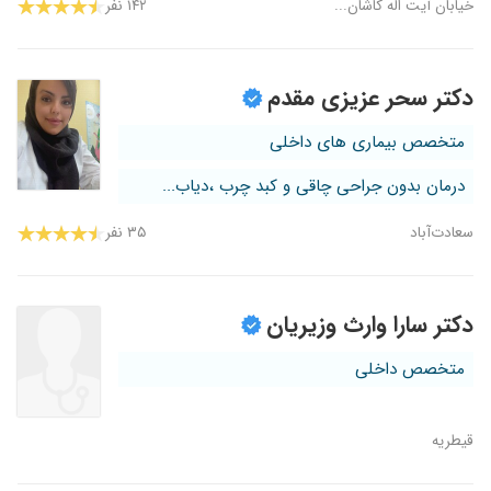
خیابان آیت اله کاشان...
۱۴۲ نفر
دکتر سحر عزیزی مقدم
متخصص بیماری های داخلی
درمان بدون جراحی چاقی و کبد چرب ،دیاب...
سعادت‌آباد
۳۵ نفر
دکتر سارا وارث وزیریان
متخصص داخلی
قیطریه