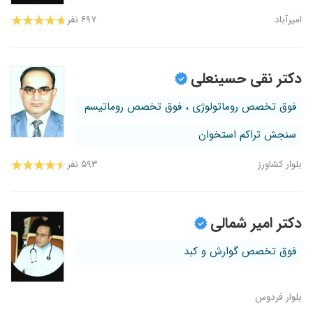
امیرآباد
۶۹۷ نفر
دکتر نقی حسینعلی
فوق تخصص روماتولوژی ، فوق تخصص روماتیسم
سنجش تراکم استخوان
بلوار کشاورز
۵۹۳ نفر
دکتر امیر شمالی
فوق تخصص گوارش و کبد
بلوار فردوس