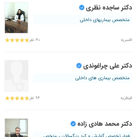
دکتر ساجده نظری
متخصص بیماریهای داخلی
افسریه
۳۰ نفر
دکتر علی چراغوندی
متخصص بیماری های داخلی
قیطریه
۹۴ نفر
دکتر محمد هادی زاده
فوق تخصص گوارش و کبد بزرگسالان ، متخص...