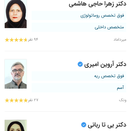
دکتر زهرا حاجی هاشمی
فوق تخصص روماتولوژی
متخصص داخلی
میرداماد
۹۴ نفر
دکتر آروین امیری
فوق تخصص ریه
آسم
ونک
۲۷ نفر
دکتر بی تا ربانی