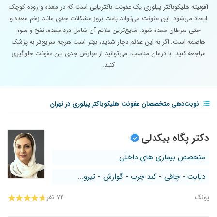
آفونیته هلیکوباکتر پیلوری یک عفونت باکتریایی است که در معده و روده کوچک
ایجاد می‌شود. این عفونت می‌تواند باعث بروز مشکلات جدی مانند زخم معده و
حتی سرطان معده شود. شایع‌ترین علائم آن شامل درد معده، نفخ و سوء
هاضمه است. اگر به این علائم دچار شدید، بهتر است هرچه سریع‌تر به پزشک
مراجعه کنید. با درمان مناسب، می‌توانید از عوارض جدی این عفونت جلوگیری
کنید.
نوبت‌دهی متخصصان عفونت هلیکوباکتر پیلوری در تهران
دکتر پگاه بیکدلی
متخصص بیماری های داخلی
دیابت - چاقی - کبد چرب - گوارش - تیرو...
پونک
۷۲ نفر