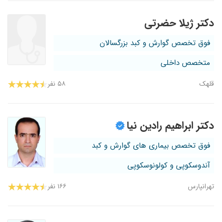
دکتر ژیلا حضرتی
فوق تخصص گوارش و کبد بزرگسالان
متخصص داخلی
قلهک
۵۸ نفر
دکتر ابراهیم رادین نیا
فوق تخصص بیماری های گوارش و کبد
آندوسکوپی و کولونوسکوپی
تهرانپارس
۱۶۶ نفر