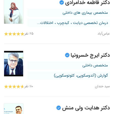
دکتر فاطمه خدامرادی
متخصص بیماری های داخلی
درمان تخصصی دیابت ، کبدچرب ، اختلالات...
عباس‌آباد
۲۵ نفر
دکتر ایرج خسرونیا
متخصص داخلی
گوارش (آندوسکوپی، کلونوسکوپی)
سید خندان
۱۱۰ نفر
دکتر هدایت ولی منش