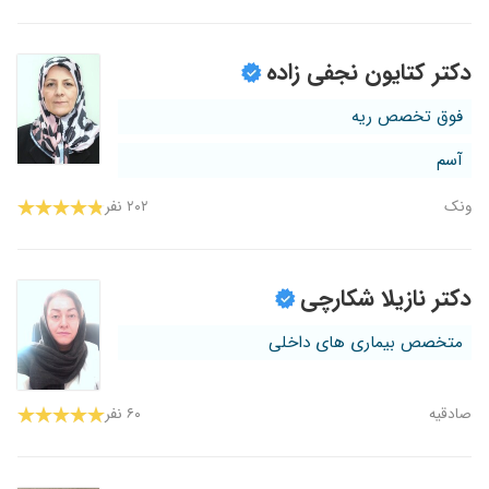
دکتر کتایون نجفی زاده
فوق تخصص ریه
آسم
ونک
۲۰۲ نفر
دکتر نازیلا شکارچی
متخصص بیماری های داخلی
صادقیه
۶۰ نفر