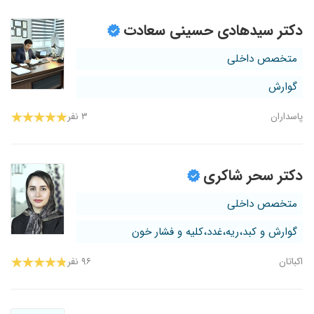
دکتر سیدهادی حسینی سعادت
متخصص داخلی
گوارش
پاسداران
۳ نفر
دکتر سحر شاکری
متخصص داخلی
گوارش و کبد،ریه،غدد،کلیه و فشار خون
اکباتان
۹۶ نفر