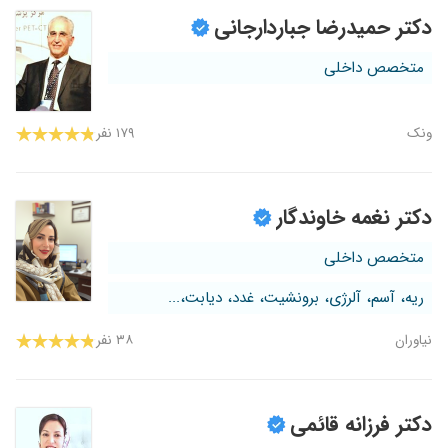
دکتر حمیدرضا جباردارجانی
متخصص داخلی
ونک
۱۷۹ نفر
دکتر نغمه خاوندگار
متخصص داخلی
ریه، آسم، آلرژی، برونشیت، غدد، دیابت،...
نیاوران
۳۸ نفر
دکتر فرزانه قائمی