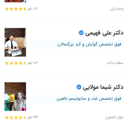
پاسداران
۱۱۸ نفر
دکتر علی فهیمی
فوق تخصص گوارش و کبد بزرگسالان
سعادت‌آباد
۱۰۶ نفر
دکتر شیما مولایی
فوق تخصص غدد و متابولیسم بالغین
بلوار کشاورز
۱۴۶ نفر