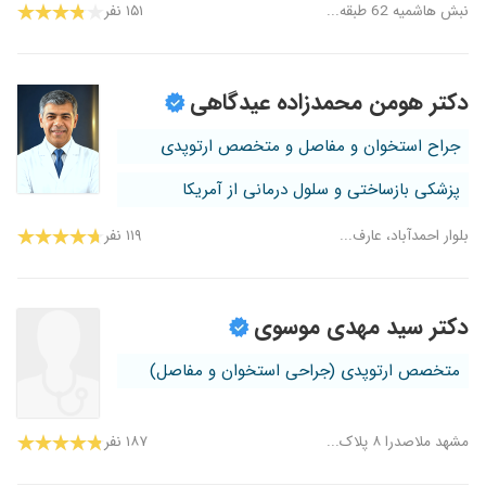
نبش هاشمیه 62 طبقه...
۱۵۱ نفر
دکتر هومن محمدزاده عیدگاهی
جراح استخوان و مفاصل و متخصص ارتوپدی
پزشکی بازساختی و سلول درمانی از آمریکا
بلوار احمدآباد، عارف...
۱۱۹ نفر
دکتر سید مهدی موسوی
متخصص ارتوپدی (جراحی استخوان و مفاصل)
مشهد ملاصدرا ۸ پلاک...
۱۸۷ نفر