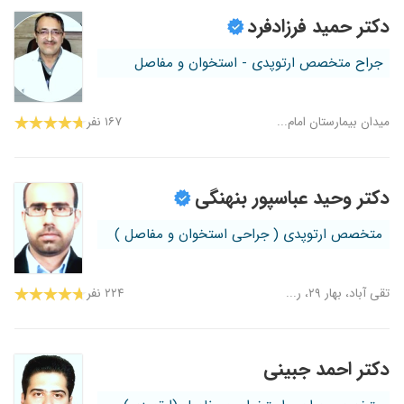
دکتر حمید فرزادفرد
جراح متخصص ارتوپدی - استخوان و مفاصل
میدان بیمارستان امام...
۱۶۷ نفر
دکتر وحید عباسپور بنهنگی
متخصص ارتوپدی ( جراحی استخوان و مفاصل )
تقی آباد، بهار ۲۹، ر...
۲۲۴ نفر
دکتر احمد جبینی