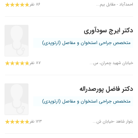
احمدآباد - مقابل بیم...
۸۶ نفر
دکتر ایرج سودآوری
متخصص جراحی استخوان و مفاصل (ارتوپدی)
خیابان شهید چمران، س...
۸۷ نفر
دکتر فاضل پورصدراله
متخصص جراحی استخوان و مفاصل (ارتوپدی)
بلوار شاهد -خیابان ش...
۱۲۳ نفر