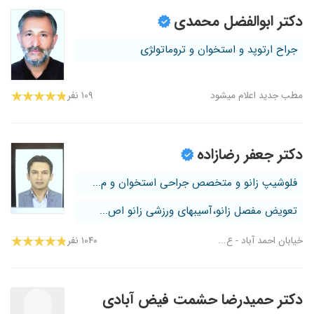
دکتر ابوالفضل محمدی
جراح ارتوپد و استخوان و تروماتولژی
مطب جدید اعلام میشود
۱۰۹ نفر
دکتر جعفر رضازاده
فلوشیپ زانو و متخصص جراحی استخوان و م...
تعویض مفصل زانو،آسیبهای ورزشی زانو اص...
خیابان احمد آباد - ع...
۱۰۴۰ نفر
دکتر حمیدرضا حشمت فیض آبادی