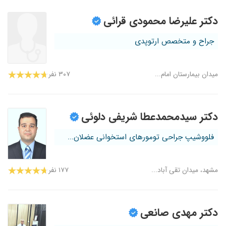
دکتر علیرضا محمودی قرائی
جراح و متخصص ارتوپدی
میدان بیمارستان امام...
۳۰۷ نفر
دکتر سیدمحمدعطا شریفی دلوئی
فلووشیپ جراحی تومورهای استخوانی عضلان...
مشهد، میدان تقی آباد...
۱۷۷ نفر
دکتر مهدی صانعی