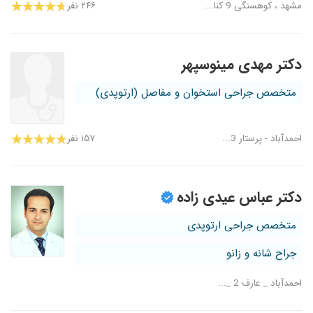
مشهد ، کوهسنگی 9 کنا...
۲۴۶ نفر
دکتر مهدی مینوسپهر
متخصص جراحی استخوان و مفاصل (ارتوپدی)
احمدآباد - پرستار 3...
۱۵۷ نفر
دکتر عباس عیدی زاده
متخصص جراحی ارتوپدی
جراح شانه و زانو
احمدآباد _ عارف 2 _...