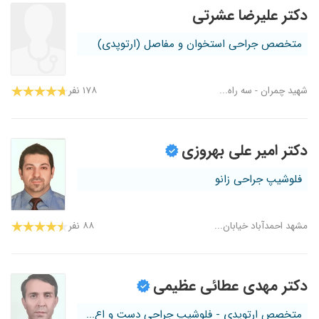
دکتر علیرضا عشرتی
متخصص جراحی استخوان و مفاصل (ارتوپدی)
شهید چمران - سه راه...
۱۷۸ نفر
دکتر امیر علی بهروزی
فلوشیپ جراحی زانو
مشهد احمدآباد خیابان...
۸۸ نفر
دکتر مهدی عطائی عظیمی
متخصص ارتوپدی - فلوشیپ جراحی دست و اع...