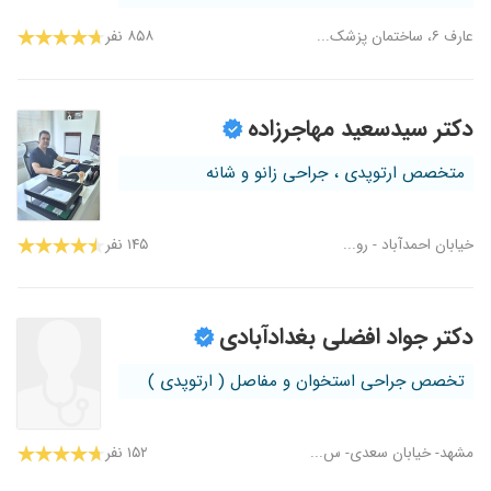
عارف ۶، ساختمان پزشک...
۸۵۸ نفر
دکتر سیدسعید مهاجرزاده
متخصص ارتوپدی ، جراحی زانو و شانه
خیابان احمدآباد - رو...
۱۴۵ نفر
دکتر جواد افضلی بغدادآبادی
تخصص جراحی استخوان و مفاصل ( ارتوپدی )
مشهد- خیابان سعدی- س...
۱۵۲ نفر