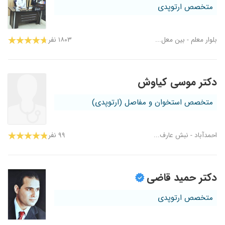
متخصص ارتوپدی
بلوار معلم - بین معل...
۱۸۰۳ نفر
دکتر موسی کیاوش
متخصص استخوان و مفاصل (ارتوپدی)
احمدآباد - نبش عارف...
۹۹ نفر
دکتر حمید قاضی
متخصص ارتوپدی