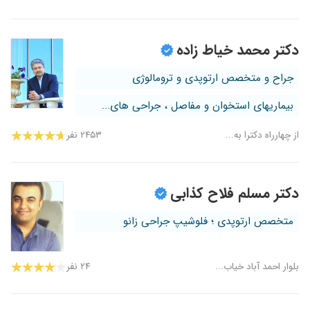
دکتر محمد خیاط زاده
جراح و متخصص ارتوپدی و ترومالوژی
بیماریهای استخوان و مفاصل ، جراحی های...
از چهارراه دکترا به...
۲۴۵۳ نفر
دکتر مسلم فلاح کذابی
متخصص ارتوپدی ؛ فلوشیپ جراحی زانو
بلوار احمد آباد خیاب...
۲۴ نفر