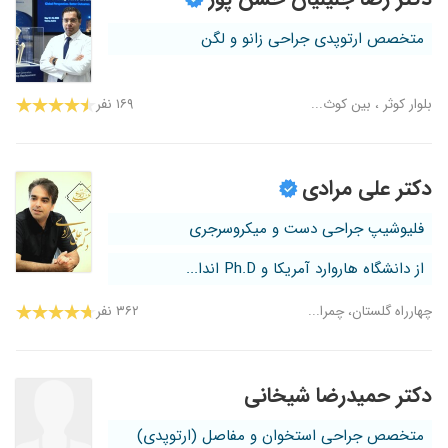
متخصص ارتوپدی جراحی زانو و لگن
بلوار کوثر ، بین کوث...
۱۶۹ نفر
دکتر علی مرادی
فلیوشیپ جراحی دست و میکروسرجری
از دانشگاه هاروارد آمریکا و Ph.D اندا...
چهارراه گلستان، چمرا...
۳۶۲ نفر
دکتر حمیدرضا شیخانی
متخصص جراحی استخوان و مفاصل (ارتوپدی)