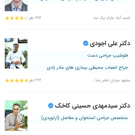
احمد آباد عارف یک سا...
۲۹۶ نفر
دکتر علی اجودی
فلوشیپ جراحی دست
جراح اعصاب محیطی بیماری های مادر زادی
مشهد میدان امام رضا....
۲۲۶ نفر
دکتر سیدمهدی حسینی کاخک
متخصص جراحی استخوان و مفاصل (ارتوپدی)