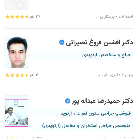
احمد اباد - پرستار ی...
۲۷۲ نفر
دکتر افشین فروغ نصیرائی
جراح و متخصص ارتوپدی
چهارراه دکتری، ابن س...
۳ نفر
دکتر حمیدرضا عبداله پور
فلوشیپ جراحی ستون فقرات ، ارتوپد
متخصص جراحی استخوان و مفاصل (ارتوپدی)