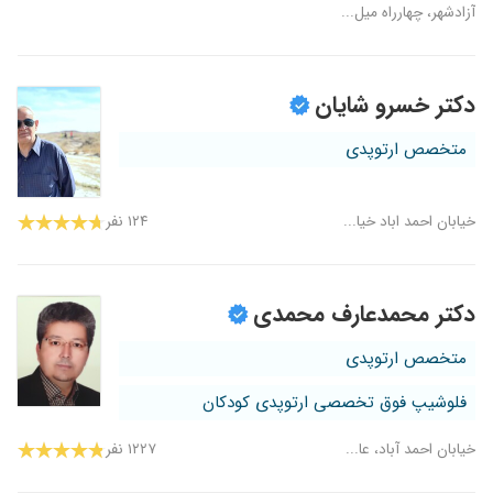
آزادشهر، چهارراه میل...
دکتر خسرو شایان
متخصص ارتوپدی
خیابان احمد اباد خیا...
۱۲۴ نفر
دکتر محمدعارف محمدی
متخصص ارتوپدی
فلوشیپ فوق تخصصی ارتوپدی کودکان
خیابان احمد آباد، عا...
۱۲۲۷ نفر