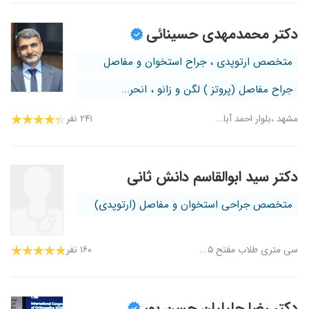
دکتر محمدمهدی حسینائی
متخصص ارتوپدی ، جراح استخوان و مفاصل
جراح مفاصل (پروتز ) لگن و زانو ، انحر...
مشهد ،بلوار احمد آبا...
۲۴۱ نفر
دکتر سید ابوالقاسم دانش ثانی
متخصص جراحی استخوان و مفاصل (ارتوپدی)
سی متری طلاب مفتح ۵...
۱۶۰ نفر
دکتر رضا جلیلیان حسن پور