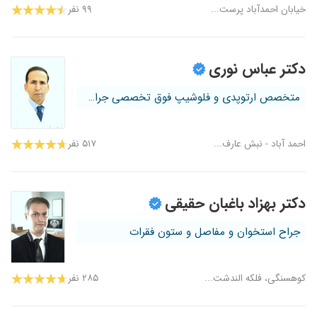
خیابان احمدآباد پرست...
۹۹ نفر
دکتر عباس نوری
متخصص ارتوپدی و فلوشیپ فوق تخصصی جراح...
احمد آباد - نبش عارف...
۵۱۷ نفر
دکتر بهزاد باغبان حقیقی
جراح استخوان و مفاصل و ستون فقرات
کوهسنگی، فلکه الندشت...
۲۸۵ نفر