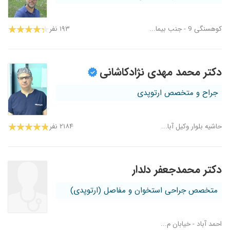
کوهسنگی 9 - جنب بیما...
۱۹۳ نفر
دکتر محمد مهدی نژادکاشانی
جراح و متخصص ارتوپدی
حاشیه بلوار وکیل آبا...
۲۱۸۴ نفر
دکتر محمدجعفر دلدار
متخصص جراحی استخوان و مفاصل (ارتوپدی)
احمد آباد - خیابان م...