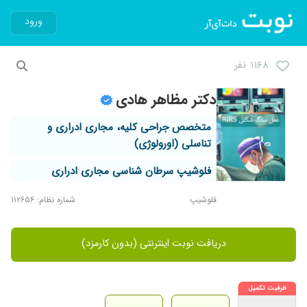
ورود
۱۱۶۸ نفر
دکتر مظاهر هادی
متخصص جراحی کلیه، مجاری ادراری و
تناسلی (اورولوژی)
فلوشیپ سرطان شناسی مجاری ادراری
فلوشیپ
شماره نظام: ۱۱۲۶۵۶
دریافت نوبت اینترنتی (بدون کارمزد)