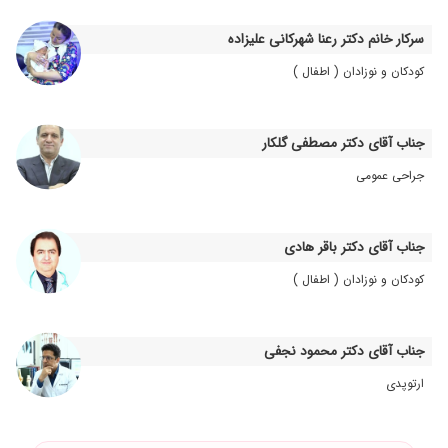
۱۴۰۵/۰۲/۰۷
خیلی خوش برخورد بامعلومات بالا
سرکار خانم دکتر رعنا شهرکانی علیزاده
۱۳۹۷/۰۹/۰۲
تحتدرمانهستم
کودکان و نوزادان ( اطفال )
۱۴۰۳/۱۲/۰۵
عدم رضایت
۱۴۰۱/۱۰/۲۶
دکتر خیلی خوبی هستند
جناب آقای دکتر مصطفی گلکار
۱۴۰۳/۰۷/۰۸
سنگ کلیه
جراحی عمومی
۱۴۰۵/۰۳/۳۰
عدم رضایت
۱۴۰۱/۱۰/۱۲
بسیار دکتر با تجربه و عالی
۱۴۰۳/۱۲/۱۳
تحت درمان سنگ کلیه
جناب آقای دکتر باقر هادی
۱۴۰۵/۰۴/۰۶
دکتری مهربان صبور
کودکان و نوزادان ( اطفال )
۱۴۰۳/۱۱/۲۸
جهت سنگ کلیه پدرم مراجعه کردم گویا پدر از
برخورد ایشون راضی نبودند .
۱۴۰۵/۰۲/۰۷
بادقت به مشکلات بیمار توجه میکنند و درمان
جناب آقای دکتر محمود نجفی
مناسب را در نظر میگیرند.
ارتوپدی
۱۴۰۳/۰۳/۲۹
دکتر خوبی هست
۱۴۰۴/۰۳/۰۸
فعلا تخت درمان هستم