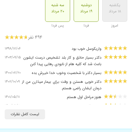
یکشنبه
دوشنبه
سه شنبه
۱۸ مرداد
۱۹ مرداد
۲۰ مرداد
امروز
فردا
پس فردا
۴۹۴ نفر
۱۳۹۸/۱۲/۰۶
واریکوسل خوب بود
۱۴۰۳/۰۹/۱۵
دکتر بسیار حاذق و کار بلد تشخیص درست ایشون
باعث شد که کلیه هام از نابودی رهایی پیدا کنن
۱۴۰۰/۰۷/۲۰
بسیار دکتر با شخصیت وخوب خدا خیرش بده
۱۴۰۲/۱۰/۰۹
دکتر خوبی هستن و وقت برای بیمار میذارن من از
درمان ایشان راضی هستم.
۱۴۰۱/۰۵/۱۱
هنوز مراحل اول هستم
۱۴۰۰/۰۵/۲۰
خوب عالی
لیست کامل نظرات
۱۳۹۸/۰۹/۱۳
بسیار حاذق می باشند
۱۴۰۲/۰۲/۱۳
دکتر خوب