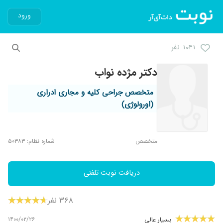
ورود
۱۰۴۱ نفر
دکتر مژده نواب
متخصص جراحی کلیه و مجاری ادراری
(اورولوژی)
متخصص
شماره نظام: ۵۰۳۸۳
دریافت نوبت تلفنی
۳۶۸ نفر
۱۴۰۰/۰۲/۲۶
بسیار عالی