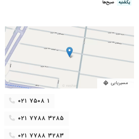
درمان شدم من کلا خانوادگی پیش خانم دکتر میایم
یکشنبه
صبح‌ها
۱۳۹۷/۱۰/۰۷
پروستات بله
۱۴۰۰/۱۲/۱۳
ساناز دادوند
۱۴۰۰/۰۹/۲۱
تکرر ادرار که مشکلم حل شد
۱۳۹۹/۰۷/۱۹
واریکوسل داشتم عمل شدم مثبت بود
۱۴۰۰/۱۲/۲۲
عمل پروستات عالی
۱۴۰۰/۱۲/۰۴
دکتر خوبیه مشکل عفونت داشتمدر حال درمان
هستم
۱۴۰۰/۰۱/۲۸
مشکل زگیل تناسلی
۱۳۹۹/۰۸/۱۷
ناراحتی کلیه دارم و پیش خانوم دکتر میرم و راضی
مسیریابی
ام
۱۳۹۹/۰۷/۲۳
سنگ تو جالب گیر کرده بود سنگ شکن کردن
۰۲۱ ۷۵۰۸ ۱
ایشون ممنون ازشون
۱۳۹۷/۱۰/۱۰
من دو سال تحت نظر ایشان بودم مشکلم مثانه
۰۲۱ ۷۷۸۸ ۳۲۸۵
ملتهب بود که خداروشکر بهتر شدم
۱۴۰۰/۱۲/۲۱
ورم مثانه
۰۲۱ ۷۷۸۸ ۳۲۸۳