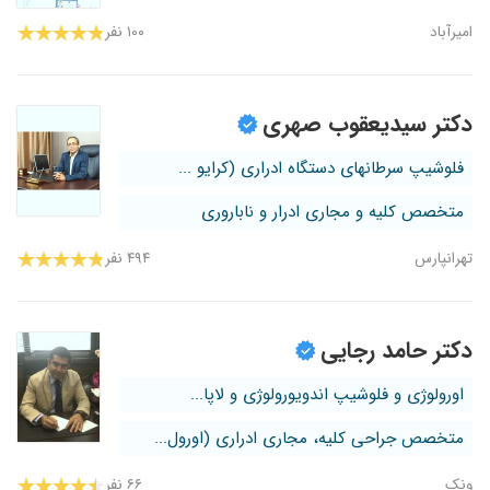
امیرآباد
۱۰۰ نفر
دکتر سیدیعقوب صهری
فلوشیپ سرطانهای دستگاه ادراری (کرایو ...
متخصص کلیه و مجاری ادرار و ناباروری
تهرانپارس
۴۹۴ نفر
دکتر حامد رجایی
اورولوژی و فلوشیپ اندویورولوژی و لاپا...
متخصص جراحی کلیه، مجاری ادراری (اورول...
ونک
۶۶ نفر