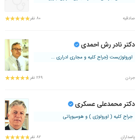
صادقیه
۸۰ نفر
دکتر نادر رش احمدی
اورولوژیست (جراح کلیه و مجاری ادراری ...
جردن
۲۶۹ نفر
دکتر محمدعلی عسکری
جراح کلیه ( اورولوژی ) و هومیوپاتی
پاسداران
۸۲ نفر