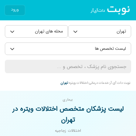
ورود
تهران
محله های تهران
لیست تخصص ها
نوبت دات آی آر
خدمات درمانی
اختلالات ویتره
تهران
بیماری
لیست پزشکان متخصص اختلالات ویتره در
تهران
اختلالات زجاجیه