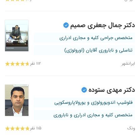
دکتر جمال جعفری صمیم
متخصص جراحی کلیه و مجاری ادراری
تناسلی و ناباروری آقایان (اورولوژی)
ایرانشهر
۱۱۲ نفر
دکتر مهدی ستوده
فلوشیپ اندویورولوژی و یورولاپاروسکوپی
متخصص کلیه و مجاری ادراری و ناباروری
ونک
۱۱۵ نفر