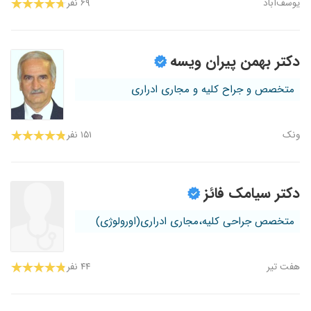
یوسف‌آباد
۶۹ نفر
دکتر بهمن پیران ویسه
متخصص و جراح کلیه و مجاری ادراری
ونک
۱۵۱ نفر
دکتر سیامک فائز
متخصص جراحی کلیه،مجاری ادراری(اورولوژی)
هفت تیر
۴۴ نفر