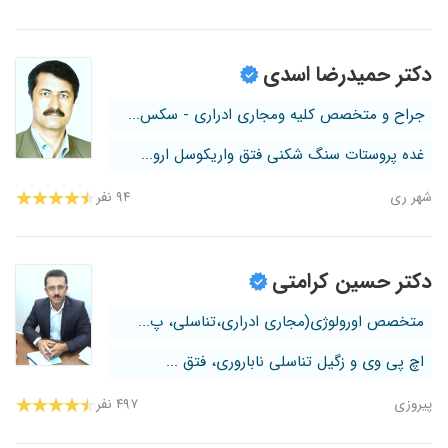
دکتر حمیدرضا اسدی
جراح و متخصص کلیه ومجاری ادراری - سکس...
غده پروستات سنگ شکنی فتق واریکوسل ارو...
شهر ری
۹۴ نفر
دکتر حسین کرامتی
متخصص اورولوژی(مجاری ادراری،تناسلی، پ...
اچ پی وی و زگیل تناسلی ناباروری، فتق ...
پیروزی
۴۹۷ نفر