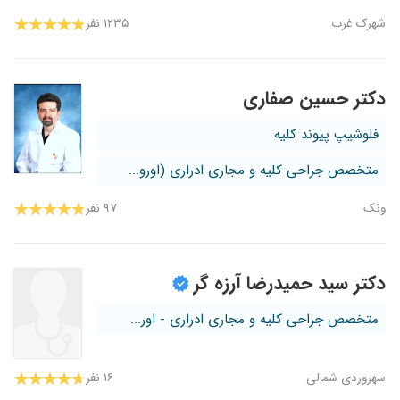
شهرک غرب
۱۲۳۵ نفر
دکتر حسین صفاری
فلوشیپ پیوند کلیه
متخصص جراحی کلیه و مجاری ادراری (اورو...
ونک
۹۷ نفر
دکتر سید حمیدرضا آرزه گر
متخصص جراحی کلیه و مجاری ادراری - اور...
سهروردی شمالی
۱۶ نفر