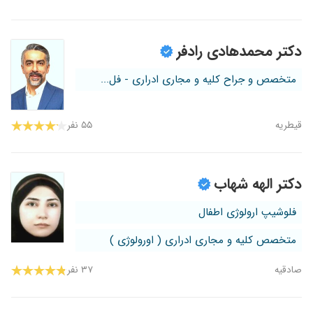
دکتر محمدهادی رادفر
متخصص و جراح کلیه و مجاری ادراری - فل...
قیطریه
۵۵ نفر
دکتر الهه شهاب
فلوشیپ ارولوژی اطفال
متخصص کلیه و مجاری ادراری ( اورولوژی )
صادقیه
۳۷ نفر