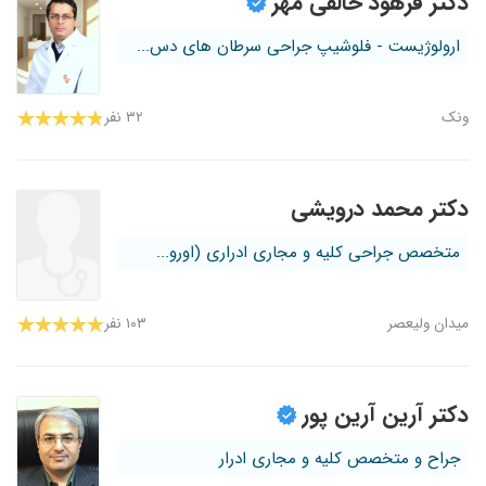
دکتر فرهود خالقی مهر
ارولوژیست - فلوشیپ جراحی سرطان های دس...
ونک
۳۲ نفر
دکتر محمد درویشی
متخصص جراحی کلیه و مجاری ادراری (اورو...
میدان ولیعصر
۱۰۳ نفر
دکتر آرین آرین پور
جراح و متخصص کلیه و مجاری ادرار