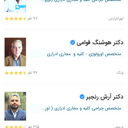
تهرانپارس
۹۷ نفر
دکتر هوشنگ قوامی
متخصص اورولوژی - کلیه و. مجاری ادراری
ونک
۴۷ نفر
دکتر آرش رنجبر
متخصص جراحی کلیه و مجاری ادراری ( اور...
دروس
۳۱۵ نفر