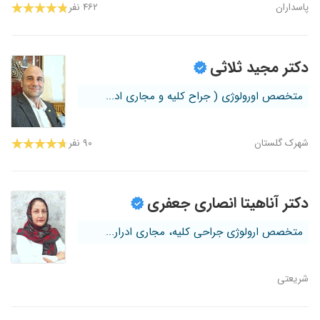
پاسداران
۴۶۲ نفر
دکتر مجید ثلاثی
متخصص اورولوژی ( جراح کلیه و مجاری اد...
شهرک گلستان
۹۰ نفر
دکتر آناهیتا انصاری جعفری
متخصص ارولوژی جراحی کلیه، مجاری ادرار...
شریعتی