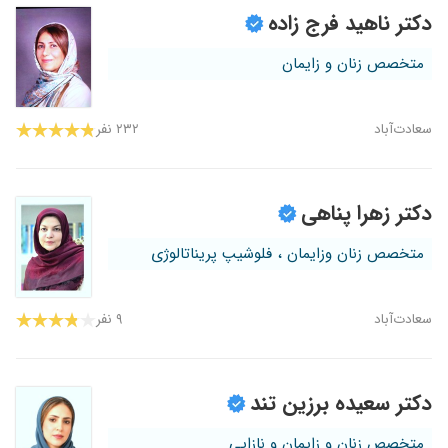
دکتر ناهید فرج زاده
متخصص زنان و زایمان
سعادت‌آباد
۲۳۲ نفر
دکتر زهرا پناهی
متخصص زنان وزایمان ، فلوشیپ پریناتالوژی
سعادت‌آباد
۹ نفر
دکتر سعیده برزین تند
متخصص زنان و زایمان و نازایی