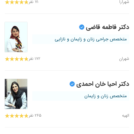
شهرآرا
۷۱ نفر
دکتر فاطمه قاضی
متخصص جراحی زنان و زایمان و نازایی
شهران
۱۷۲ نفر
دکتر احیا خان احمدی
متخصص زنان و زایمان
الهیه
۲۶۵ نفر