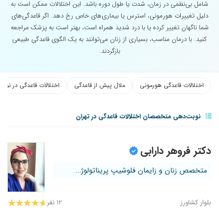
شامل بی‌نظمی در زمان، شدت یا طول دوره باشد. این اختلالات ممکن است به
دلیل تغییرات هورمونی، استرس یا بیماری‌های خاص رخ دهد. اگر قاعدگی‌های
شما ناگهان تغییر کرده یا با درد شدید همراه است، بهتر است به پزشک مراجعه
کنید. با درمان مناسب، بسیاری از زنان می‌توانند به یک الگوی قاعدگی طبیعی
بازگردند.
اختلالات قاعدگی هورمونی
ملال پیش از قاعدگی
اختلالات قاعدگی در نوجو
نوبت‌دهی متخصصان اختلالات قاعدگی در تهران
دکتر فروهر دارابی
متخصص زنان و زایمان فلوشیپ پریناتولوژ...
بلوار کشاورز
۱۲ نفر