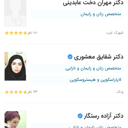
دکتر مهران دخت عابدینی
متخصص زنان و زایمان
شهرک غرب
۱۰۱ نفر
دکتر شقایق معشوری
متخصص زنان و زایمان و نازایی
لاپاراسکوپی و هیستروسکوپی
ونک
۹۳ نفر
دکتر آزاده رستگار
متخصص زنان زایمان و نازایی