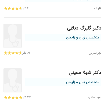
قلهک
۶ نفر
دکتر گلبرگ دباغی
متخصص زنان و زایمان
تهرانپارس
۸۱ نفر
دکتر شهلا معینی
متخصص زنان و زایمان
سید خندان
۴۷ نفر