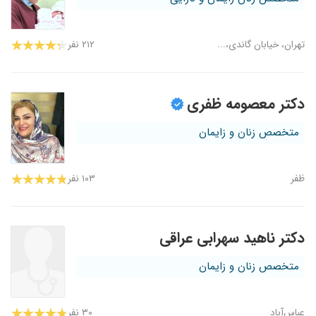
تهران، خیابان گاندی،...
۲۱۲ نفر
دکتر معصومه ظفری
متخصص زنان و زایمان
ظفر
۱۰۳ نفر
دکتر ناهید سهرابی عراقی
متخصص زنان و زایمان
عباس‌آباد
۳۰ نفر