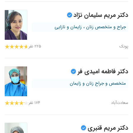
دکتر مریم سلیمان نژاد
جراح و متخصص زنان ، زایمان و نازایی
پونک
۲۲۵ نفر
دکتر فاطمه امیدی فر
متخصص و جراح زنان و زایمان
سعادت‌آباد
۱۷۴ نفر
دکتر مریم قنبری