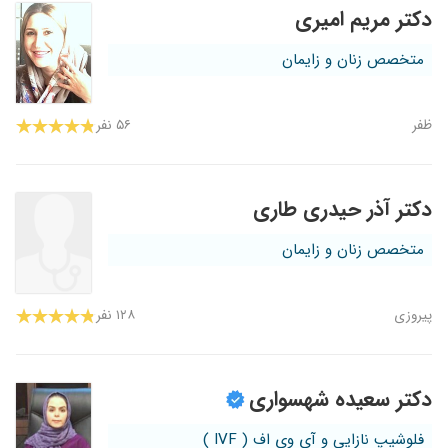
دکتر مریم امیری
متخصص زنان و زایمان
ظفر
۵۶ نفر
دکتر آذر حیدری طاری
متخصص زنان و زایمان
پیروزی
۱۲۸ نفر
دکتر سعیده شهسواری
فلوشیپ نازایی و آی وی اف ( IVF )