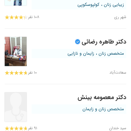
زیبایی زنان ، کولپوسکوپی
شهر ری
۱۰۸ نفر
دکتر طاهره رضائی
متخصص زنان ، زایمان و نازایی
سعادت‌آباد
۱۰ نفر
دکتر معصومه بینش
متخصص زنان و زایمان
سید خندان
۹۱ نفر