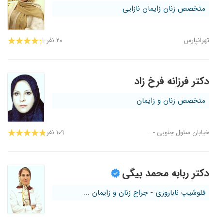
متخصص زنان زایمان نازایی
تهرانپارس
۲۰ نفر
دکتر فرزانه فرخ زاد
متخصص زنان و زایمان
خیابان سئول جنوبی -...
۱۰۹ نفر
دکتر ربابه محمد بیگی
فلوشیپ ناباروری - جراح زنان و زایمان ...