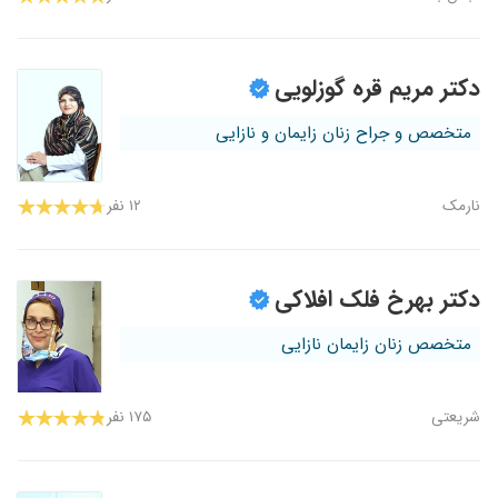
دکتر مریم قره گوزلویی
متخصص و جراح زنان زایمان و نازایی
نارمک
۱۲ نفر
دکتر بهرخ فلک افلاکی
متخصص زنان زایمان نازایی
شریعتی
۱۷۵ نفر