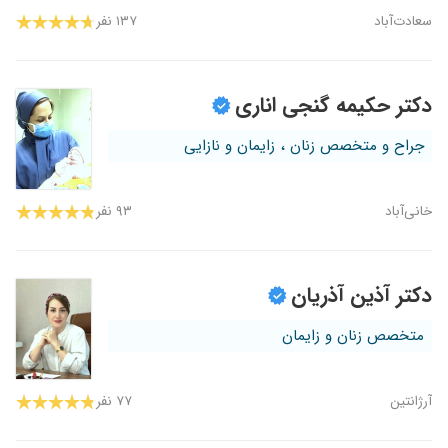
سعادت‌آباد
۱۳۷ نفر
دکتر حکیمه گنجی اناری
جراح و متخصص زنان ، زایمان و نازایی
خانی‌آباد
۹۳ نفر
دکتر آذین آذریان
متخصص زنان و زایمان
آرژانتین
۷۷ نفر