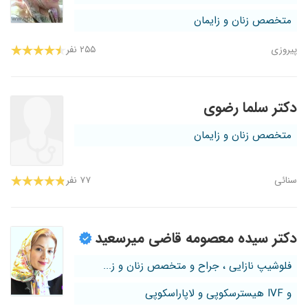
متخصص زنان و زایمان
پیروزی
۲۵۵ نفر
دکتر سلما رضوی
متخصص زنان و زایمان
سنائی
۷۷ نفر
دکتر سیده معصومه قاضی میرسعید
فلوشیپ نازایی ، جراح و متخصص زنان و ز...
و IVF هیسترسکوپی و لاپاراسکوپی