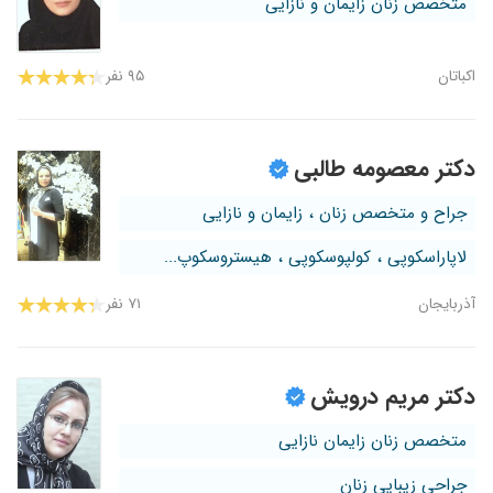
متخصص زنان زایمان و نازایی
اکباتان
۹۵ نفر
دکتر معصومه طالبی
جراح و متخصص زنان ، زایمان و نازایی
لاپاراسکوپی ، کولپوسکوپی ، هیستروسکوپ...
آذربایجان
۷۱ نفر
دکتر مریم درویش
متخصص زنان زایمان نازایی
جراحی زیبایی زنان