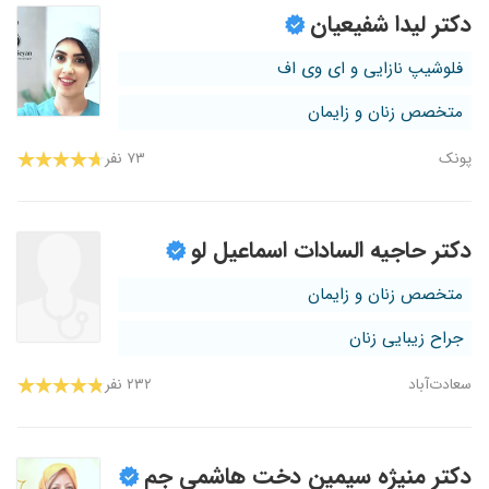
دکتر لیدا شفیعیان
فلوشیپ نازایی و ای وی اف
متخصص زنان و زایمان
پونک
۷۳ نفر
دکتر حاجیه السادات اسماعیل لو
متخصص زنان و زایمان
جراح زیبایی زنان
سعادت‌آباد
۲۳۲ نفر
دکتر منیژه سیمین دخت هاشمی جم