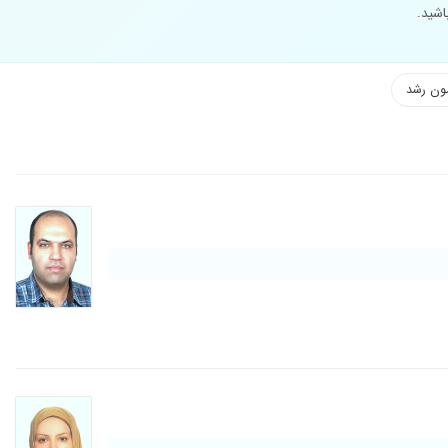
اشید.
ون رشد