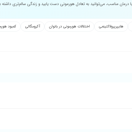
با درمان مناسب، می‌توانید به تعادل هورمونی دست یابید و زندگی سالم‌تری داشته ب
هایپرپرولاکتینمی
اختلالات هورمونی در بانوان
آکرومگالی
کمبود هورم