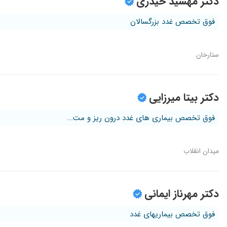
دکتر مهشید حیدری
فوق تخصص غدد بزرگسالان
ستارخان
دکتر بیتا میرزایی
فوق تخصص بیماری های غدد درون ریز و مت...
میدان انقلاب
دکتر مهرناز ایمانی
فوق تخصص بیماریهای غدد