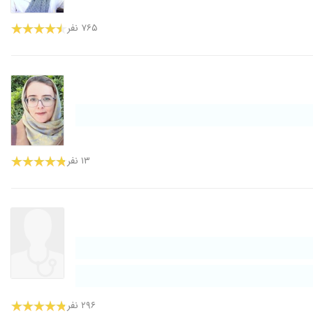
۷۶۵ نفر
۱۳ نفر
۲۹۶ نفر