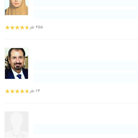
۴۵۵ نفر
۲۴ نفر