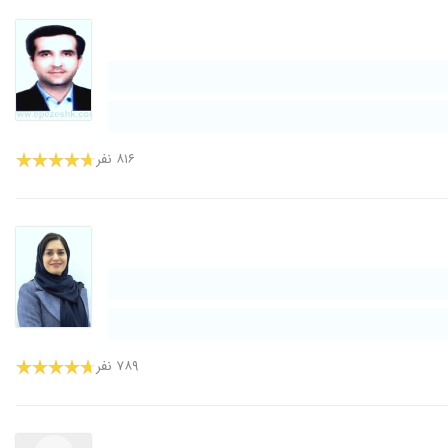
۸۱۶ نفر
۷۸۹ نفر