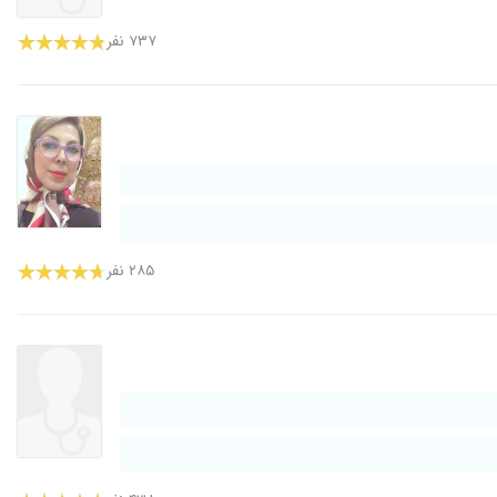
۷۳۷ نفر
۲۸۵ نفر