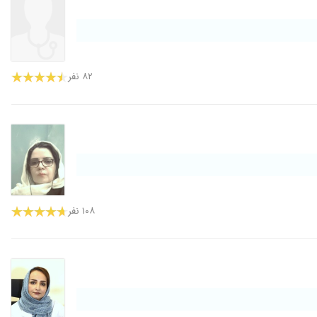
۸۲ نفر
۱۰۸ نفر