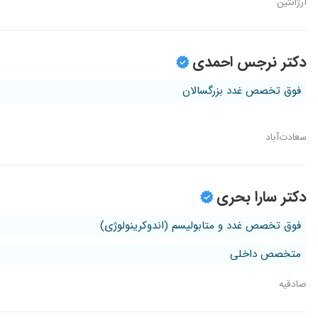
آرژانتین
دکتر نرجس احمدی
فوق تخصص غدد بزرگسالان
سعادت‌آباد
دکتر سارا بحری
فوق تخصص غدد و متابولیسم (اندوکرینولوژی)
متخصص داخلی
صادقیه