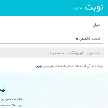
تهران
لیست تخصص ها
نوبت دات آی آر
خدمات درمانی
اختلالات هورمونی
تهران
لی
اختلالات هورمونی 
روی سلامت جسمی و