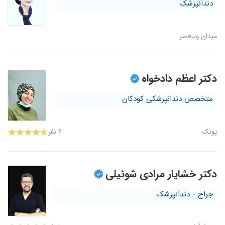
دندانپزشک
میدان ولیعصر
دکتر اعظم دادخواه
متخصص دندانپزشکی کودکان
پونک
۶ نفر
دکتر خشایار مرادی شوئیلی
جراح - دندانپزشک