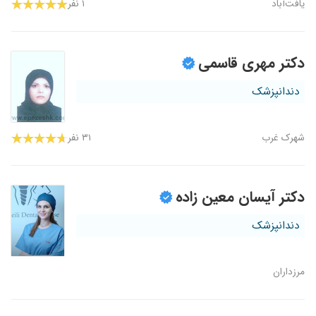
یافت‌آباد
۱ نفر
دکتر مهری قاسمی
دندانپزشک
شهرک غرب
۳۱ نفر
دکتر آیسان معین زاده
دندانپزشک
مرزداران