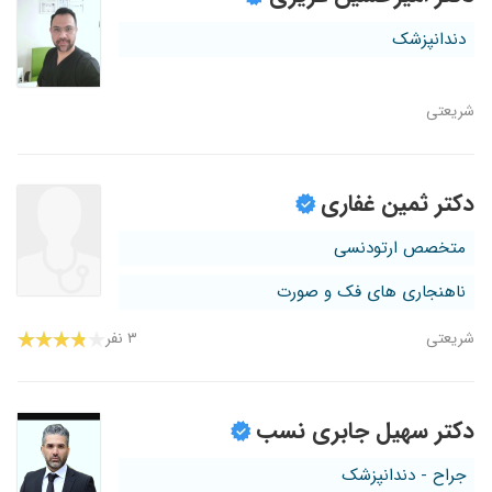
دندانپزشک
شریعتی
دکتر ثمین غفاری
متخصص ارتودنسی
ناهنجاری های فک و صورت
شریعتی
۳ نفر
دکتر سهیل جابری نسب
جراح - دندانپزشک