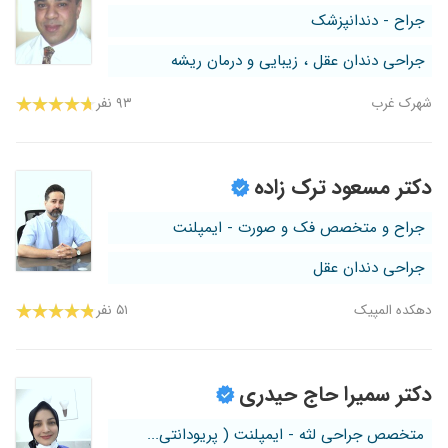
جراح - دندانپزشک
جراحی دندان عقل ، زیبایی و درمان ریشه
شهرک غرب
۹۳ نفر
دکتر مسعود ترک زاده
جراح و متخصص فک و صورت - ایمپلنت
جراحی دندان عقل
دهکده المپیک
۵۱ نفر
دکتر سمیرا حاج حیدری
متخصص جراحی لثه - ایمپلنت ( پریودانتی...