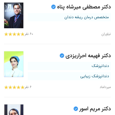
دکتر مصطفی میرشاه پناه
متخصص درمان ریشه دندان
نیاوران
۶۰ نفر
دکتر فهیمه احراریزدی
دندانپزشک
دندانپزشک زیبایی
میرداماد
۶ نفر
دکتر مریم اسور