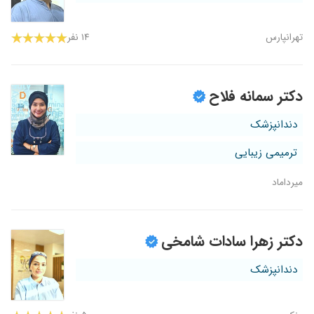
تهرانپارس
۱۴ نفر
دکتر سمانه فلاح
دندانپزشک
ترمیمی زیبایی
میرداماد
دکتر زهرا سادات شامخی
دندانپزشک