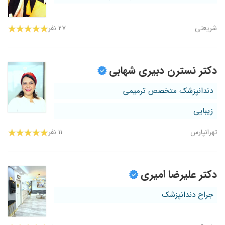
شریعتی
۲۷ نفر
دکتر نسترن دبیری شهابی
دندانپزشک متخصص ترمیمی
زیبایی
تهرانپارس
۱۱ نفر
دکتر علیرضا امیری
جراح دندانپزشک