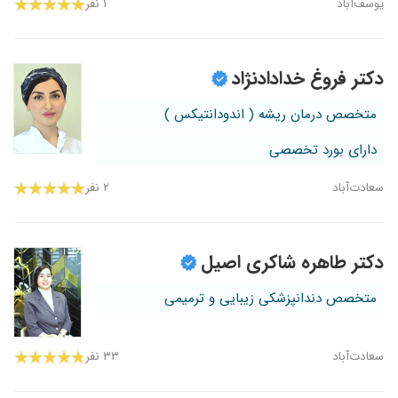
یوسف‌آباد
۱ نفر
دکتر فروغ خدادادنژاد
متخصص درمان ریشه ( اندودانتیکس )
دارای بورد تخصصی
سعادت‌آباد
۲ نفر
دکتر طاهره شاکری اصیل
متخصص دندانپزشکی زیبایی و ترمیمی
سعادت‌آباد
۳۳ نفر