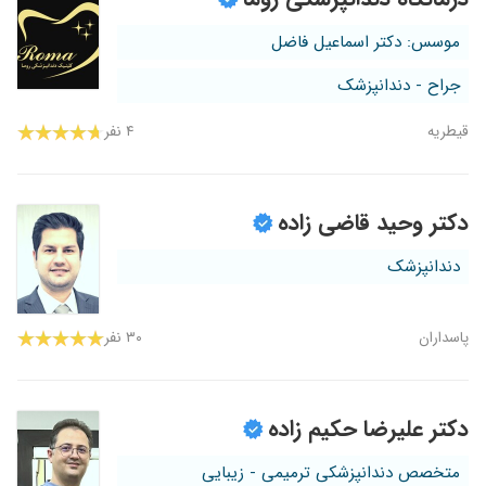
موسس: دکتر اسماعیل فاضل
جراح - دندانپزشک
قیطریه
۴ نفر
دکتر وحید قاضی زاده
دندانپزشک
پاسداران
۳۰ نفر
دکتر علیرضا حکیم زاده
متخصص دندانپزشکی ترمیمی - زیبایی