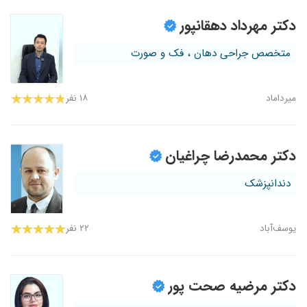
دکتر مهرداد دهقانپور
متخصص جراحی دهان ، فک و صورت
میرداماد
۱۸ نفر
دکتر محمدرضا چراغیان
دندانپزشک
یوسف‌آباد
۲۲ نفر
دکتر مرضیه صحت پور