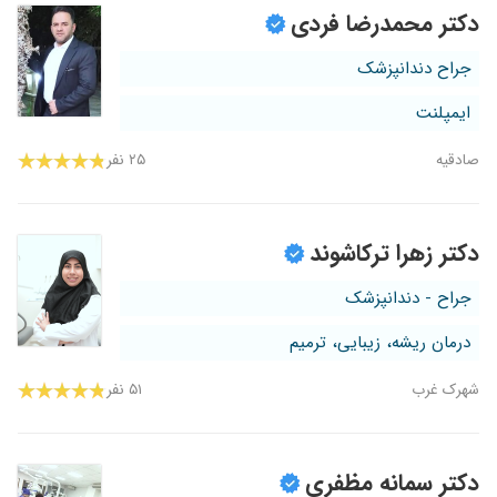
دکتر محمدرضا فردی
جراح دندانپزشک
ایمپلنت
صادقیه
۲۵ نفر
دکتر زهرا ترکاشوند
جراح - دندانپزشک
درمان ریشه، زیبایی، ترمیم
شهرک غرب
۵۱ نفر
دکتر سمانه مظفری