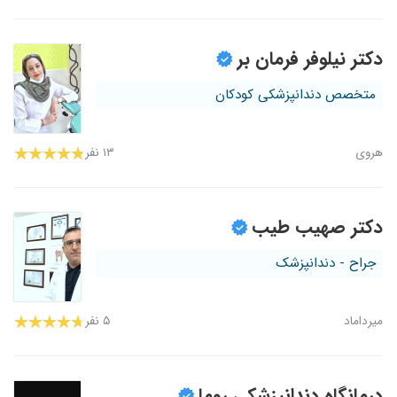
دکتر نیلوفر فرمان بر
متخصص دندانپزشکی کودکان
هروی
۱۳ نفر
دکتر صهیب طیب
جراح - دندانپزشک
میرداماد
۵ نفر
درمانگاه دندانپزشکی روما