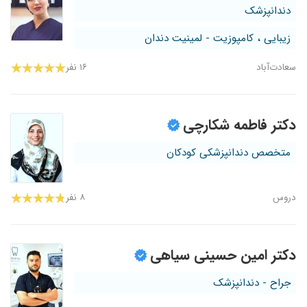
دندانپزشک
زیبایی ، کامپوزیت - لمینیت دندان
سعادت‌آباد
۱۶ نفر
دکتر فاطمه شکارچی
متخصص دندانپزشکی کودکان
دروس
۸ نفر
دکتر امین حسینی سیاهی
جراح - دندانپزشک