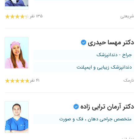
شریعتی
۱۳۵ نفر
دکتر مهسا حیدری
جراح - دندانپزشک
دندانپزشک زیبایی و ایمپلنت
نارمک
۴۱ نفر
دکتر آرمان ترابی زاده
متخصص جراحی دهان ، فک و صورت