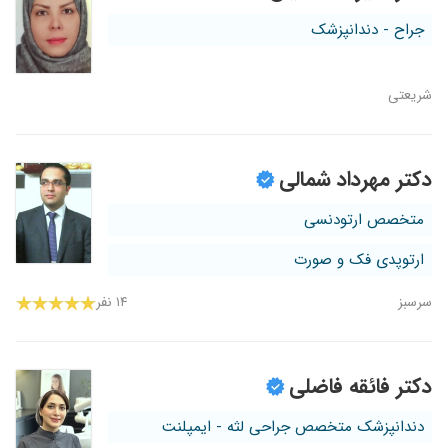
جراح - دندانپزشک
شریعتی
دکتر مهرداد شمالی
متخصص ارتودنسی
ارتوپدی فک و صورت
سرسبز
۱۴ نفر
دکتر فائقه فاضلی
دندانپزشک متخصص جراحی لثه - ایمپلنت