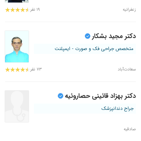
زعفرانیه
۱۹ نفر
دکتر مجید بشکار
متخصص جراحی فک و صورت - ایمپلنت
سعادت‌آباد
۷۳ نفر
دکتر بهزاد قائینی حصاروئیه
جراح دندانپزشک
صادقیه