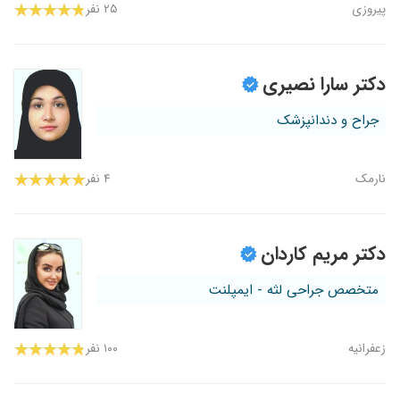
پیروزی
۲۵ نفر
دکتر سارا نصیری
جراح و دندانپزشک
نارمک
۴ نفر
دکتر مریم کاردان
متخصص جراحی لثه - ایمپلنت
زعفرانیه
۱۰۰ نفر