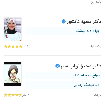
پاسداران
دکتر سمیه دانشور
جراح دندانپزشک
جنت آباد
۱ نفر
دکتر سمیرا ارباب سیر
جراح - دندانپزشک
دندانپزشک زیبایی
نارمک
۷ نفر