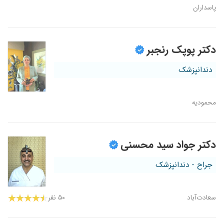
پاسداران
دکتر پوپک رنجبر
دندانپزشک
محمودیه
دکتر جواد سید محسنی
جراح - دندانپزشک
سعادت‌آباد
۵۰ نفر