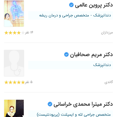
دکتر پروین عالمی
دندانپزشک - متخصص جراحی و درمان ریشه
مرزداران
۱۴ نفر
دکتر مریم صحافیان
دندانپزشک
گاندی
۵ نفر
دکتر میترا محمدی خراسانی
متخصص جراحی لثه و ایمپلنت (پریودنتیست)