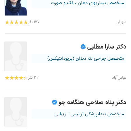
متخصص بیماریهای دهان ، فک و صورت
شهران
۱۲۷ نفر
دکتر سارا مطلبی
متخصص جراحی لثه دندان (پریودانتیکس)
عباس‌آباد
۳۳ نفر
دکتر پناه صلاحی هنگامه جو
متخصص دندانپزشکی ترمیمی - زیبایی