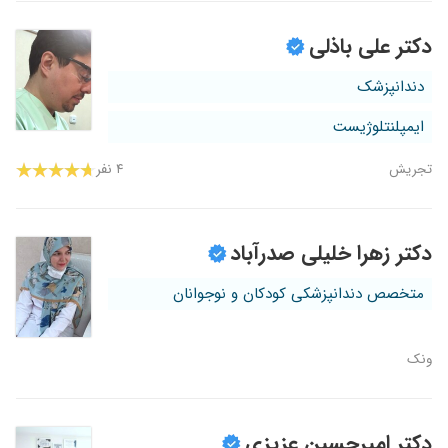
دکتر علی باذلی
دندانپزشک
ایمپلنتلوژیست
تجریش
۴ نفر
دکتر زهرا خلیلی صدرآباد
متخصص دندانپزشکی کودکان و نوجوانان
ونک
دکتر امیرحسین عزیزی