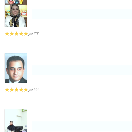
۳۳ نفر
۴۶۱ نفر