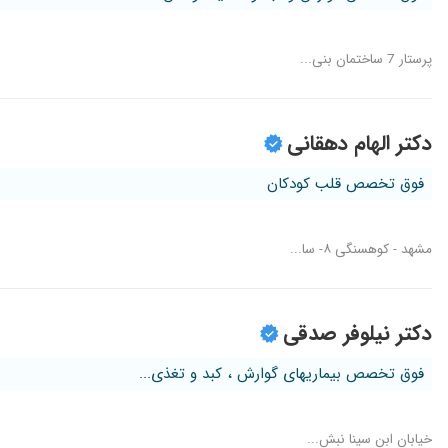
پرستار 7 ساختمان بنی...
دکتر الهام دهقانی
فوق تخصص قلب کودکان
مشهد - کوهسنگی ۸- سا...
دکتر نیلوفر صدقی
فوق تخصص بیماریهای گوارش ، کبد و تغذی...
خیابان ابن سینا نبش...