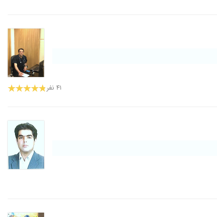
۴۱ نفر