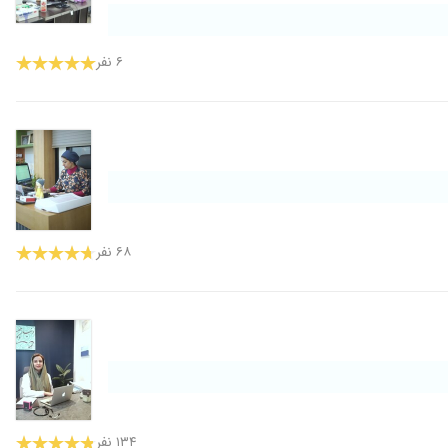
۶ نفر
۶۸ نفر
۱۳۴ نفر