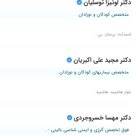
دکتر لوئیزا توسلیان
متخصص کودکان و نوزادان
احمدآباد- پرستار- بی...
دکتر مجید علی اکبریان
متخصص بیماریهای کودکان و نوزادان
بلوار هاشمیه، هاشمیه...
دکتر مهسا خسروجردی
فوق تخصص آلرژی و ایمنی شناسی بالینی -...