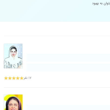
وان به بهبود
۱۷ نفر