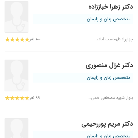
دکتر زهرا خباززاده
متخصص زنان و زایمان
چهارراه طهماسب آباد،...
۱۰۰ نفر
دکتر غزال منصوری
متخصص زنان و زایمان
بلوار شهید مصطفی خمی...
۹۹ نفر
دکتر مریم پوررحیمی
متخصص زنان و زایمان