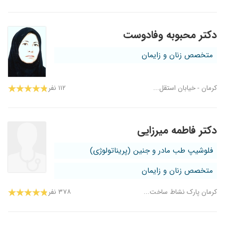
دکتر محبوبه وفادوست
متخصص زنان و زایمان
کرمان - خیابان استقل...
۱۱۲ نفر
دکتر فاطمه میرزایی
فلوشیپ طب مادر و جنین (پریناتولوژی)
متخصص زنان و زایمان
کرمان پارک نشاط ساخت...
۳۷۸ نفر