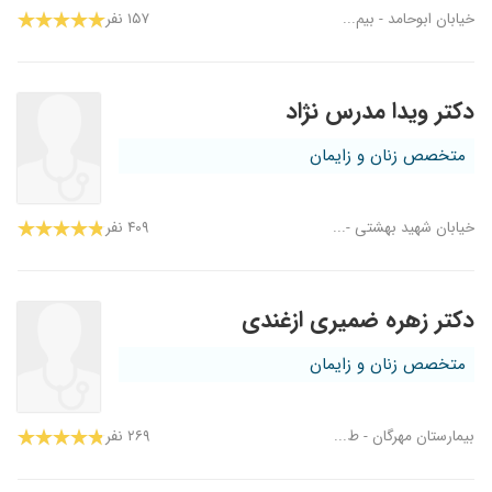
خیابان ابوحامد - بیم...
۱۵۷ نفر
دکتر ویدا مدرس نژاد
متخصص زنان و زایمان
خیابان شهید بهشتی -...
۴۰۹ نفر
دکتر زهره ضمیری ازغندی
متخصص زنان و زایمان
بیمارستان مهرگان - ط...
۲۶۹ نفر