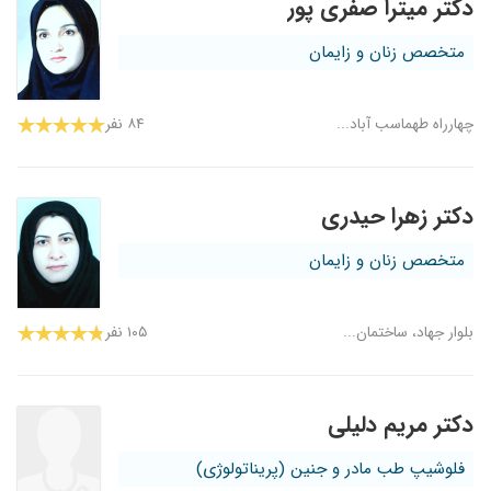
دکتر میترا صفری پور
متخصص زنان و زایمان
چهارراه طهماسب آباد...
۸۴ نفر
دکتر زهرا حیدری
متخصص زنان و زایمان
بلوار جهاد، ساختمان...
۱۰۵ نفر
دکتر مریم دلیلی
فلوشیپ طب مادر و جنین (پریناتولوژی)