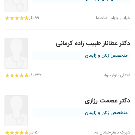
خیابان جهاد - ساختما...
۹۹ نفر
دکتر عطاناز طبیب زاده کرمانی
متخصص زنان و زایمان
ابتدای بلوار جهاد -...
۱۳۷ نفر
دکتر عصمت رزازی
متخصص زنان و زایمان
شهرک باهنر-خیابان به...
۵۶ نفر