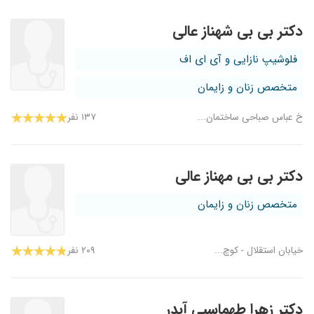
دکتر بی بی شهناز عالی
فلوشیپ نازایی و آی ای اف
متخصص زنان و زایمان
خ عباس صباحی ساختمان...
۱۳۷ نفر
دکتر بی بی مهناز عالی
متخصص زنان و زایمان
خیابان استقلال - کوچ...
۲۰۹ نفر
دکتر زهرا طهماسبی آبدر