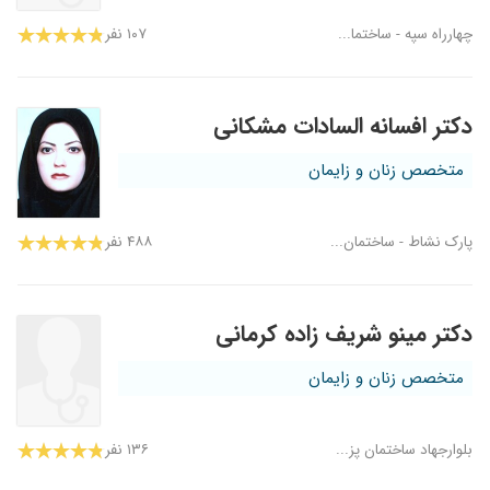
چهارراه سپه - ساختما...
۱۰۷ نفر
دکتر افسانه السادات مشکانی
متخصص زنان و زایمان
پارک نشاط - ساختمان...
۴۸۸ نفر
دکتر مینو شریف زاده کرمانی
متخصص زنان و زایمان
بلوارجهاد ساختمان پز...
۱۳۶ نفر