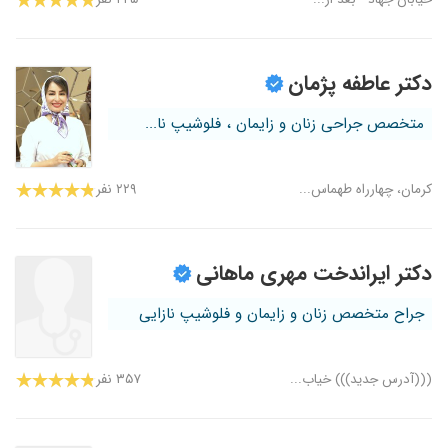
دکتر عاطفه پژمان
متخصص جراحی زنان و زایمان ، فلوشیپ نا...
کرمان، چهارراه طهماس...
۲۲۹ نفر
دکتر ایراندخت مهری ماهانی
جراح متخصص زنان و زایمان و فلوشیپ نازایی
(((آدرس جدید))) خیاب...
۳۵۷ نفر