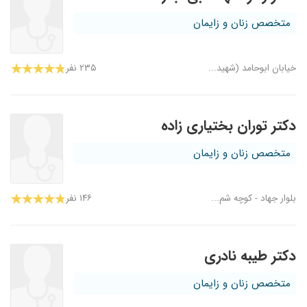
متخصص زنان و زایمان
خیابان ابوحامد (شهید...
۲۳۵ نفر
دکتر توران بختیاری زاده
متخصص زنان و زایمان
بلوار جهاد - کوچه شم...
۱۴۶ نفر
دکتر طیبه نادری
متخصص زنان و زایمان