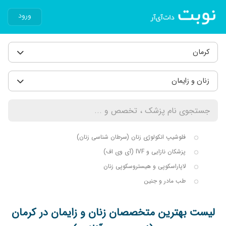
ورود
کرمان
زنان و زایمان
فلوشیپ انکولوژی زنان (سرطان شناسی زنان)
پزشکان نازایی و IVF (آی وی اف)
لاپاراسکوپی و هیستروسکوپی زنان
طب مادر و جنین
لیست بهترین متخصصان زنان و زایمان در کرمان