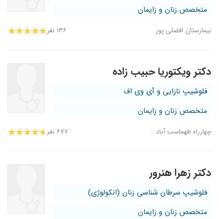
متخصص زنان و زایمان
بیمارستان افضلی پور
۱۳۶ نفر
دکتر ویکتوریا حبیب زاده
فلوشیپ نازایی و آی وی اف
متخصص زنان و زایمان
چهارراه طهماسب آباد...
۶۷۷ نفر
دکتر زهرا هنرور
فلوشیپ سرطان شناسی زنان (انکولوژی)
متخصص زنان و زایمان