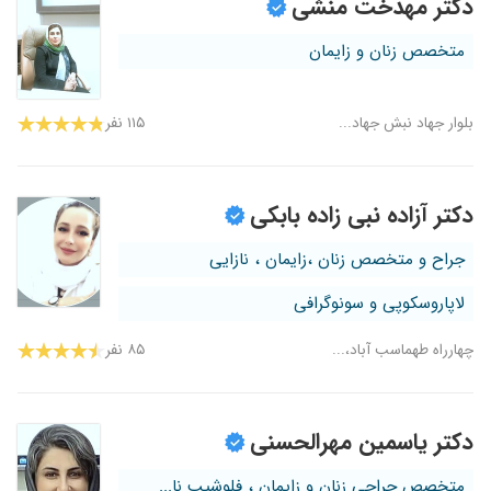
دکتر مهدخت منشی
متخصص زنان و زایمان
بلوار جهاد نبش جهاد...
۱۱۵ نفر
دکتر آزاده نبی زاده بابکی
جراح و متخصص زنان ،زایمان ، نازایی
لاپاروسکوپی و سونوگرافی
چهارراه طهماسب آباد،...
۸۵ نفر
دکتر یاسمین مهرالحسنی
متخصص جراحی زنان و زایمان ، فلوشیپ نا...