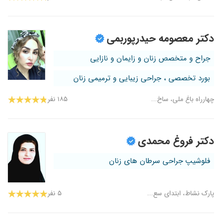
دکتر معصومه حیدرپوربمی
جراح و متخصص زنان و زایمان و نازایی
بورد تخصصی ، جراحی زیبایی و ترمیمی زنان
چهارراه باغ ملی، ساخ...
۱۸۵ نفر
دکتر فروغ محمدی
فلوشیپ جراحی سرطان های زنان
پارک نشاط، ابتدای سع...
۵ نفر