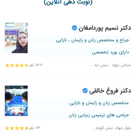
(نوبت دهی آنلاین)
دکتر نسیم پوردامغان
جراح و متخصص زنان و زایمان ، نازایی
دارای بورد تخصصی
خیابان جهاد - نبش جه...
۸۲۷ نفر
دکتر فروغ خالقی
متخصص زنان و زایمان و نازایی
جراحی های ترمیمی زیبایی زنان
بلوار جهاد، نبش کوچه...
۷۳ نفر