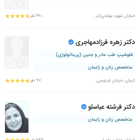
خیابان شهید بهشتی(نر...
۴۲۰ نفر
دکتر زهره فرزادمهاجری
فلوشیپ طب مادر و جنین (پریناتولوژی)
متخصص زنان و زایمان
کرمان، خیابان فردوسی...
۹۷ نفر
دکتر فرشته عباسلو
متخصص زنان و زایمان
خیابان جهاد - بعد از...
۲۲۵ نفر