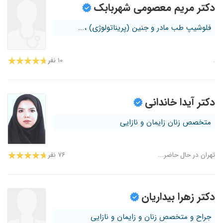
دکتر مریم معصومی شهربابک
فلوشیپ طب مادر و جنین (پریناتولوژی) ،...
.
۱۰ نفر
دکتر آیدا خاندانی
متخصص زنان زایمان و نازایی
تهران در حال حاضر...
۷۶ نفر
دکتر زهرا بیداریان
جراح و متخصص زنان و زایمان و نازایی