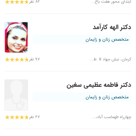
ابتدای محور هفت باغ...
۸۲ نفر
دکتر الهه کارآمد
متخصص زنان و زایمان
کرمان، نبش جهاد 8 .ط...
۹۷ نفر
دکتر فاطمه عظیمی سغین
متخصص زنان و زایمان
چهارراه طهماسب آباد،...
۶۷ نفر