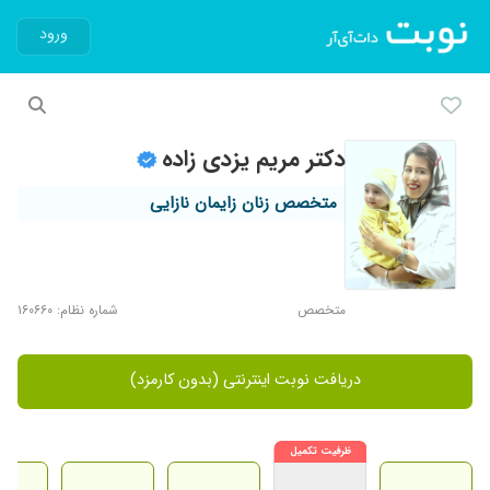
ورود
دکتر مریم یزدی زاده
متخصص زنان زایمان نازایی
متخصص
شماره نظام: ۱۶۰۶۶۰
دریافت نوبت اینترنتی (بدون کارمزد)