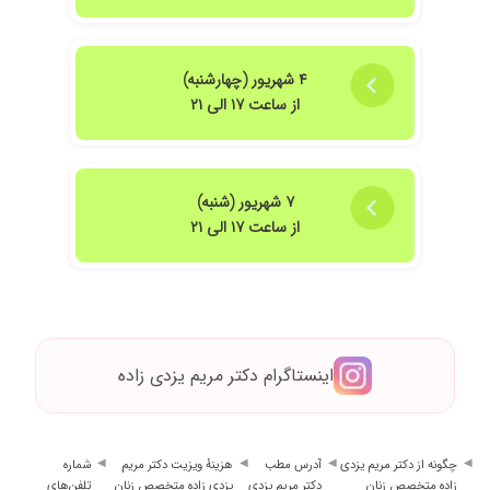
۴ شهریور (چهارشنبه)
از ساعت ۱۷ الی ۲۱
۷ شهریور (شنبه)
از ساعت ۱۷ الی ۲۱
اینستاگرام دکتر مریم یزدی زاده
چگونه از دکتر مریم یزدی
آدرس مطب
هزینهٔ ویزیت دکتر مریم
شماره
زاده متخصص زنان
دکتر مریم یزدی
یزدی زاده متخصص زنان
تلفن‌های