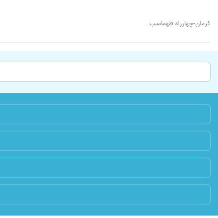
کرمان-چهارراه طهماسب...