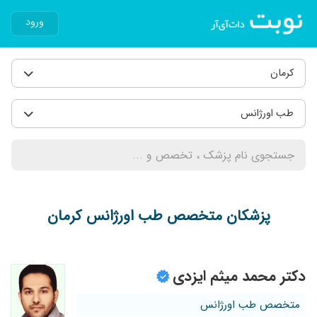
ورود
کرمان
طب اورژانس
پزشکان متخصص طب اورژانس کرمان
دکتر محمد میثم ایزدی
متخصص طب اورژانس