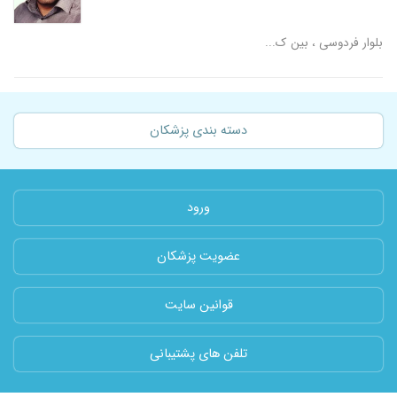
بلوار فردوسی ، بین ک...
دسته بندی پزشکان
ورود
عضویت پزشکان
قوانین سایت
تلفن های پشتیبانی