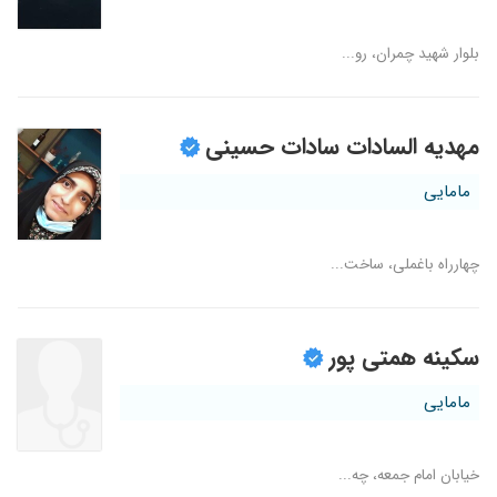
بلوار شهید چمران، رو...
مهدیه السادات سادات حسینی
مامایی
چهارراه باغملی، ساخت...
سکینه همتی پور
مامایی
خیابان امام جمعه، چه...