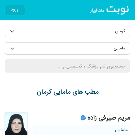
ورود
کرمان
مامایی
مطب های مامایی کرمان
مریم صیرفی زاده
مامایی