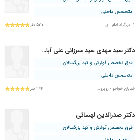
متخصص داخلی
1- بزرگراه امام - پر...
۵۳۰ نفر
دکتر سید مهدی سید میرزائی علی آبادی
فوق تخصص گوارش و کبد بزرگسالان
متخصص داخلی
خیابان خواجو - روبرو...
۲۴۴ نفر
دکتر صدرالدین لهسائی
فوق تخصص گوارش و کبد بزرگسالان