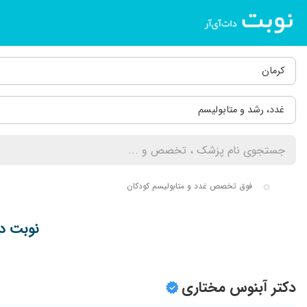
کرمان
غدد، رشد و متابولیسم
فوق تخصص غدد و متابولیسم کودکان
نوبت ده
دکتر آبنوس مختاری