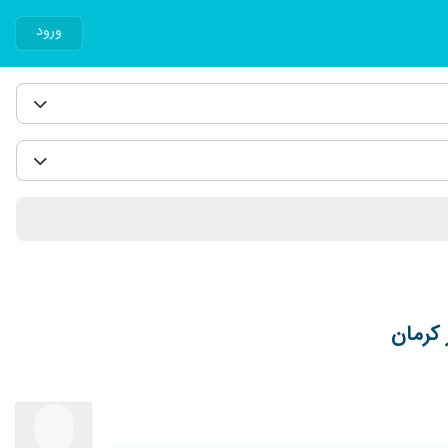
ورود
 کرمان