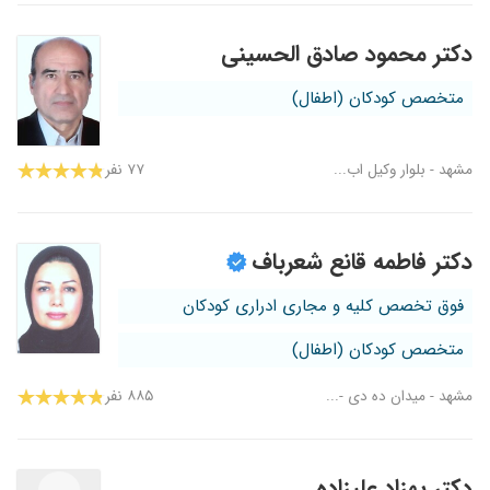
دکتر محمود صادق الحسینی
متخصص کودکان (اطفال)
مشهد - بلوار وکیل اب...
۷۷ نفر
دکتر فاطمه قانع شعرباف
فوق تخصص کلیه و مجاری ادراری کودکان
متخصص کودکان (اطفال)
مشهد - میدان ده دی -...
۸۸۵ نفر
دکتر بهزاد علیزاده