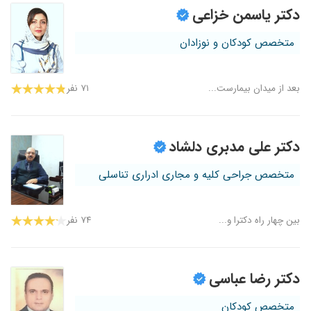
دکتر یاسمن خزاعی
متخصص کودکان و نوزادان
بعد از میدان بیمارست...
۷۱ نفر
دکتر علی مدبری دلشاد
متخصص جراحی کلیه و مجاری ادراری تناسلی
بین چهار راه دکترا و...
۷۴ نفر
دکتر رضا عباسی
متخصص کودکان