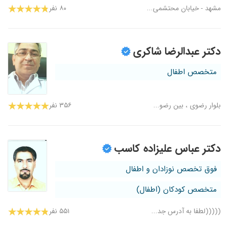
مشهد - خیابان محتشمی...
۸۰ نفر
دکتر عبدالرضا شاکری
متخصص اطفال
بلوار رضوی ، بین رضو...
۳۵۶ نفر
دکتر عباس علیزاده کاسب
فوق تخصص نوزادان و اطفال
متخصص کودکان (اطفال)
(((((لطفا به آدرس جد...
۵۵۱ نفر