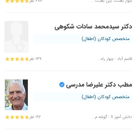
بلوار بعثت، بین بعثت...
۶۸۳ نفر
دکتر سیدمحمد سادات شکوهی
متخصص کودکان (اطفال)
قاسم آباد - چهار راه...
۱۳۹ نفر
مطب دکتر علیرضا مدرسی
متخصص کودکان (اطفال)
دانش آموز 5 - گوشه م...
۱۹۲ نفر