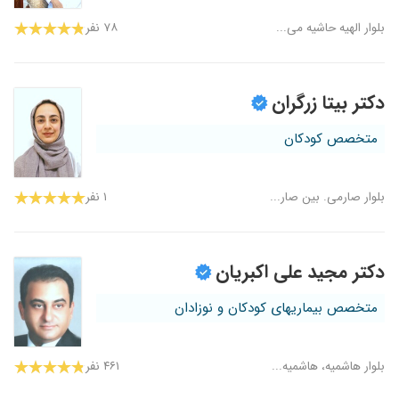
بلوار الهیه حاشیه می...
۷۸ نفر
دکتر بیتا زرگران
متخصص کودکان
بلوار صارمی. بین صار...
۱ نفر
دکتر مجید علی اکبریان
متخصص بیماریهای کودکان و نوزادان
بلوار هاشمیه، هاشمیه...
۴۶۱ نفر