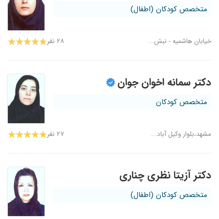
متخصص کودکان (اطفال)
خیابان هاشمیه - نبش...
۲۸ نفر
دکتر سمانه اخوان جوان
متخصص کودکان
مشهد،بلوار وکیل آباد...
۲۷ نفر
دکتر آزیتا نظری چناری
متخصص کودکان (اطفال)