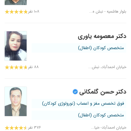
بلوار هاشمیه - نبش ه...
۱۰۸ نفر
دکتر معصومه یاوری
متخصص کودکان (اطفال)
خیابان احمدآباد، نبش...
۸۸ نفر
دکتر حسن گلمکانی
فوق تخصص مغز و اعصاب (نورولوژی کودکان)
متخصص کودکان (اطفال)
خیابان احمدآباد- خیا...
۳۷۶ نفر