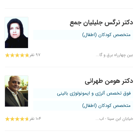
دکتر نرگس جلیلیان جمع
متخصص کودکان (اطفال)
بین چهارراه برق و گا...
۹۷ نفر
دکتر هومن طهرانی
فوق تخصص آلرژی و ایمونولوژی بالینی
متخصص کودکان (اطفال)
خیابان ابن سینا - اب...
۱۰۴ نفر