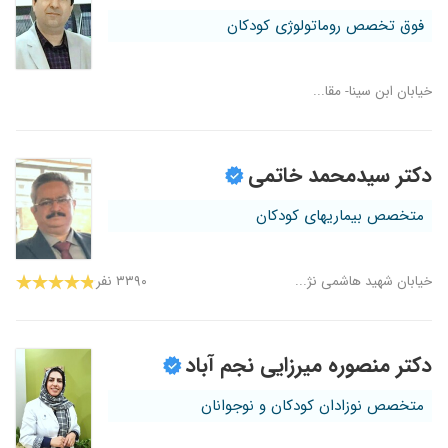
فوق تخصص روماتولوژی کودکان
خیابان ابن سینا- مقا...
دکتر سیدمحمد خاتمی
متخصص بیماریهای کودکان
خیابان شهید هاشمی نژ...
۳۳۹۰ نفر
دکتر منصوره میرزایی نجم آباد
متخصص نوزادان کودکان و نوجوانان