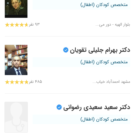
متخصص کودکان (اطفال)
بلوار الهیه - دور می...
۹۳ نفر
دکتر بهرام جلیلی تقویان
متخصص کودکان (اطفال)
مشهد احمدآباد خیاب...
۴۸۵ نفر
دکتر سعید سعیدی رضوانی
متخصص کودکان (اطفال)