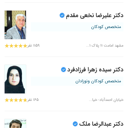
دکتر علیرضا نخعی مقدم
متخصص کودکان
مشهد امامت ۱۱ پلاک ۱...
۱۱۵۹ نفر
دکتر سیده زهرا فرزادفرد
متخصص کودکان ونوزادان
خیابان احمدآباد- خیا...
۱۶۵ نفر
دکتر عبدالرضا ملک