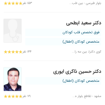
بلوار طبرسی - بین طب...
۱۵۳ نفر
دکتر سعید ابطحی
فوق تخصص قلب کودکان
متخصص کودکان (اطفال)
کوی دکترا، بین سه را...
۱۴۴ نفر
دکتر حسین ذاکری ایوری
متخصص کودکان (اطفال)
مشهد - تقاطع بلوار ه...
۷۹ نفر