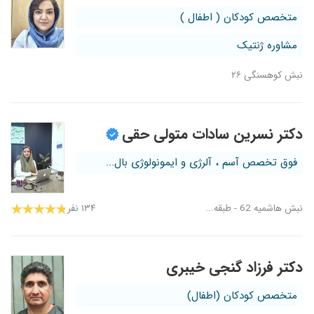
متخصص کودکان ( اطفال )
مشاوره ژنتیک
نبش کوهسنگی ۲۶
دکتر نسرین سادات متولی حقی
فوق تخصص آسم ، آلرژی و ایمونولوژی بال...
نبش هاشمیه 62 - طبقه...
۱۳۴ نفر
دکتر فرزاد گنجی خیبری
متخصص کودکان (اطفال)