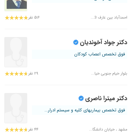
احمدآباد بین عارف 3...
۵۱۶ نفر
دکتر جواد آخوندیان
فوق تخصص اعصاب کودکان
بلوار خیام جنوبی خیا...
۲۹ نفر
دکتر میترا ناصری
فوق تخصص بیماریهای کلیه و سیستم ادرار...
مشهد ، خیابان دانشگا...
۴۴ نفر