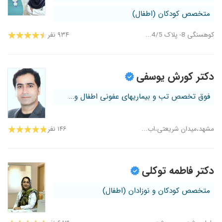
متخصص کودکان (اطفال)
کوهسنگی 8- پلاک 4/5...
۹۳۴ نفر
دکتر کورش یوسفی
فوق تخصص تب و بیماریهای عفونی اطفال و...
مشهد،میدان شریعتی،اب...
۱۴۶ نفر
دکتر فاطمه توکلی
متخصص کودکان و نوزادان (اطفال)