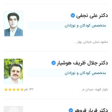
دکتر علی نجفی
متخصص کودکان و نوزادان
مشهد،نبش خیابان بهار...
دکتر جلال ظریف هوشیار
متخصص کودکان و نوزادان
بلوار الهیه، میدان م...
۱۴۲ نفر
دکتر فریار فروهر