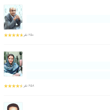
۲۵۰ نفر
۶۵۸ نفر