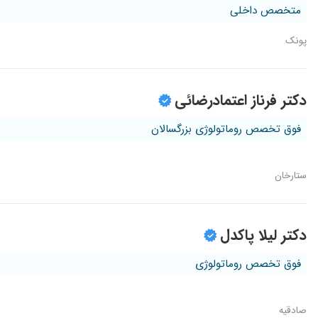
متخصص داخلی
پونک
دکتر فرناز اعتمادرضائی
فوق تخصص روماتولوژی بزرگسالان
ستارخان
دکتر لیلا پاکدل
فوق تخصص روماتولوژی
صادقیه