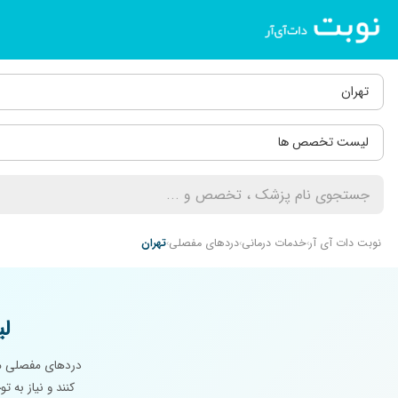
تهران
لیست تخصص ها
نوبت دات آی آر
خدمات درمانی
دردهای مفصلی
تهران
ل
دردهای مفصلی ممک
کنند و نیاز به 