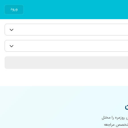
ورود
 روزمره را مختل
ه متخصص مراجعه