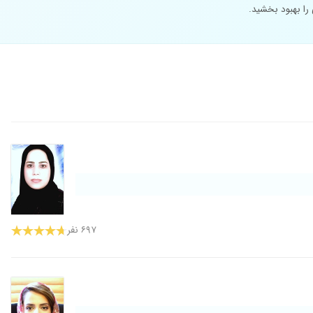
را بهبود بخشید.
۶۹۷ نفر