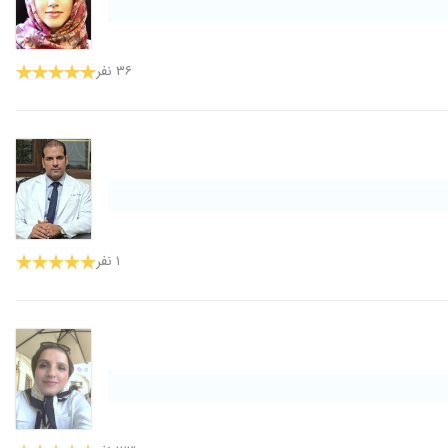
۳۶ نفر
۱ نفر