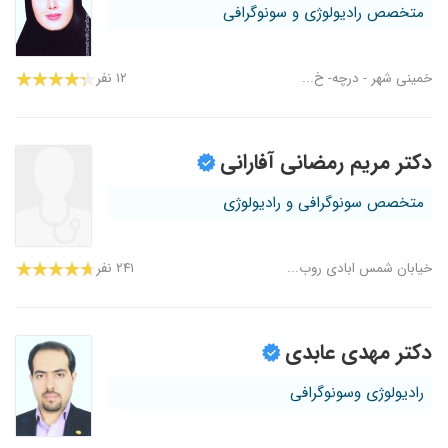
متخصص رادیولوژی و سونوگرافی
خمینی شهر - درچه- خ...
۱۲ نفر
دکتر مریم رمضانی آفارانی
متخصص سونوگرافی و رادیولوژی
خیابان شمس ابادی روب...
۲۴۱ نفر
دکتر مهدی عابدی
رادیولوژی وسونوگرافی