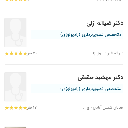
دکتر ضیااله ازلی
متخصص تصویربرداری (رادیولوژی)
دروازه شیراز - اول چ...
۳۰۱ نفر
دکتر مهشید حقیقی
متخصص تصویربرداری (رادیولوژی)
خیابان شمس آبادی - چ...
۱۷۲ نفر