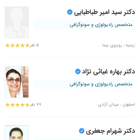
دکتر سید امیر طباطبایی
متخصص رادیولوژی و سونوگرافی
زینبیه ، روبروی بیما...
۵ نفر
دکتر بهاره غیاثی نژاد
متخصص رادیولوژی و سونوگرافی
اصفهان ، میدان آزادی...
۷۷ نفر
دکتر شهرام جعفری