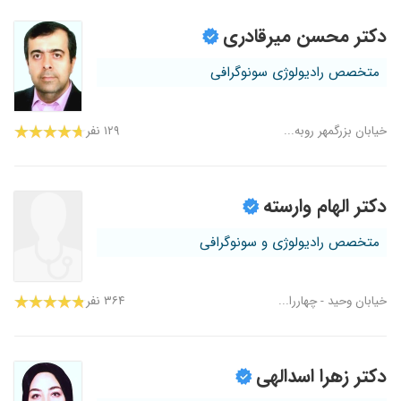
دکتر محسن میرقادری
متخصص رادیولوژی سونوگرافی
خیابان بزرگمهر روبه...
۱۲۹ نفر
دکتر الهام وارسته
متخصص رادیولوژی و سونوگرافی
خیابان وحید - چهاررا...
۳۶۴ نفر
دکتر زهرا اسدالهی