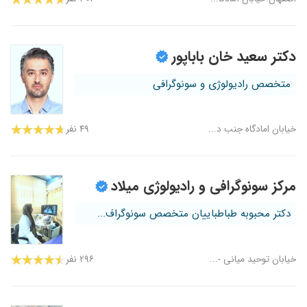
دکتر سعید خان باباپور
متخصص رادیولوژی و سونوگرافی
خیابان امادگاه جنب د...
۴۹ نفر
مرکز سونوگرافی و رادیولوژی میلاد
دکتر محبوبه طباطباییان متخصص سونوگراف...
خیابان توحید میانی -...
۲۹۶ نفر