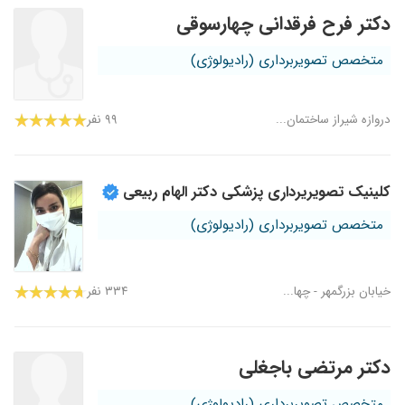
دکتر فرح فرقدانی چهارسوقی
متخصص تصویربرداری (رادیولوژی)
دروازه شیراز ساختمان...
۹۹ نفر
کلینیک تصویریرداری پزشکی دکتر الهام ربیعی
متخصص تصویربرداری (رادیولوژی)
خیابان بزرگمهر - چها...
۳۳۴ نفر
دکتر مرتضی باجغلی
متخصص تصویربرداری (رادیولوژی)