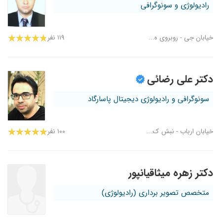
رادیولوژی و سونوگرافی
خیابان جی - روبروی ه...
۱۱۹ نفر
دکتر علی رضائی
سونوگرافی و رادیولوژی دیجیتال پاسارگاد
خیابان ارباب - نبش ک...
۱۰۰ نفر
دکتر زهره میثاقیانپور
متخصص تصویر برداری (رادیولوژی)