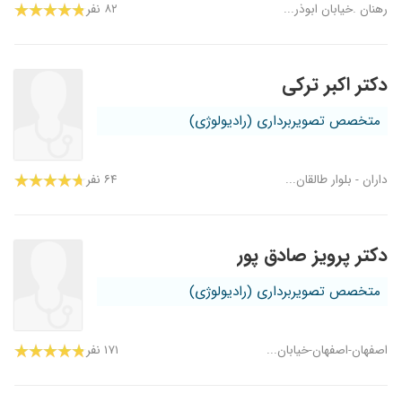
رهنان .خیابان ابوذر...
۸۲ نفر
دکتر اکبر ترکی
متخصص تصویربرداری (رادیولوژی)
داران - بلوار طالقان...
۶۴ نفر
دکتر پرویز صادق پور
متخصص تصویربرداری (رادیولوژی)
اصفهان-اصفهان-خیابان...
۱۷۱ نفر