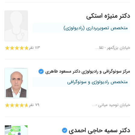
دکتر منیژه استکی
متخصص تصویربرداری (رادیولوژی)
خیابان بزرگمهر - تقا...
۱۱۳ نفر
مرکز سونوگرافی و رادیولوژی دکتر مسعود طاهری
متخصص رادیولوژی و سونوگرافی
خیابان توحید میانی -...
۷۹ نفر
دکتر سمیه حاجی احمدی