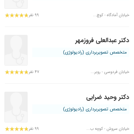
خیابان آمادگاه - کوچ...
۹۹ نفر
دکتر عبدالعلی فروزمهر
متخصص تصویربرداری (رادیولوژی)
خیابان فردوسی - روبر...
۴۷ نفر
دکتر وحید ضرابی
متخصص تصویربرداری (رادیولوژی)
خیابان سروش - کوچه ب...
۹۹ نفر