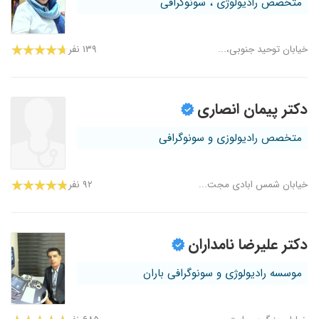
متخصص رادیولوژی ، سونوگرافی
خیابان توحید جنوبی،...
۱۳۹ نفر
دکتر پیمان انصاری
متخصص رادیولوزی و سونوگرافی
خیابان شمس ابادی مجت...
۹۲ نفر
دکتر علیرضا نامداران
موسسه رادیولوژی و سونوگرافی باران