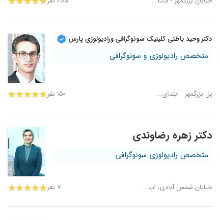
خیابان بزرگمهر - ابت...
۶۸۵ نفر
دکتر وحید باطنی کلینیک سونوگرافی ورادیولوژی پارس
متخصص رادیولوژی و سونوگرافی
پل بزرگمهر - ابتدای...
۱۵۰ نفر
دکتر زهره رضاوندی
متخصص رادیولوژی سونوگرافی
خیابان شمس آبادی، اب...
۷ نفر