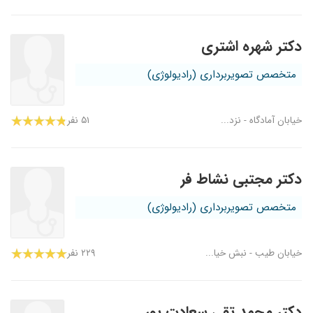
دکتر شهره اشتری
متخصص تصویربرداری (رادیولوژی)
خیابان آمادگاه - نزد...
۵۱ نفر
دکتر مجتبی نشاط فر
متخصص تصویربرداری (رادیولوژی)
خیابان طیب - نبش خیا...
۲۲۹ نفر
دکتر محمد تقی سعادت پور