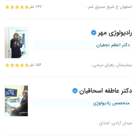
اصفهان خ شیخ صدوق شم...
۲۴۲ نفر
رادیولوژی مهر
دکتر اعظم نجفیان
بیمارستان زهرای مرضی...
۱۵۴ نفر
دکتر عاطفه اسحاقیان
متخصص رادیولوژی
میدان آزادی، ابتدای...