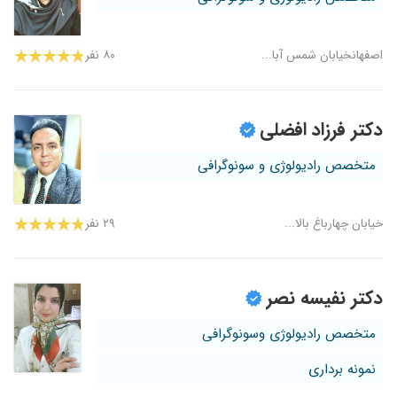
اصفهانخیابان شمس آبا...
۸۰ نفر
دکتر فرزاد افضلی
متخصص رادیولوژی و سونوگرافی
خیابان چهارباغ بالا...
۲۹ نفر
دکتر نفیسه نصر
متخصص رادیولوژی وسونوگرافی
نمونه برداری