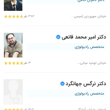
دکتر کامران حامی
خیابان سهروردی (سیمی...
۳۸۲ نفر
دکتر امیر محمد قانعی
متخصص رادیولوژی
خیابان توحید میانی،...
۳ نفر
دکتر نرگس جهانگرد
متخصص رادیولوژی
اصفهان.خیابان آمادگا...
۳۰۲ نفر