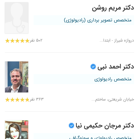
دکتر مریم روشن
متخصص تصویر برداری (رادیولوژی)
دروازه شیراز - ابتدا...
۵۰۲ نفر
دکتر احمد نبی
متخصص رادیولوژی
خیابان شریعتی، ساختم...
۳۶۳ نفر
دکتر مرجان حکیمی نیا
متخصص رادیولوژی و سونوگرافی