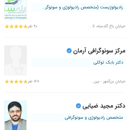
رادیولوژیست (متخصص رادیولوژی و سونوگر...
خیابان باغ گلدسته، 3...
۹۰ نفر
مرکز سونوگرافی آرمان
دکتر بابک توکلی
خیابان بزرگمهر - بین...
۱۶۸ نفر
دکتر مجید ضیایی
متخصص رادیولوژی و سونوگرافی