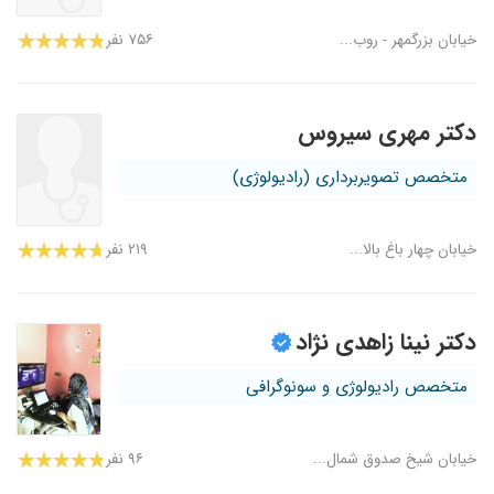
خیابان بزرگمهر - روب...
۷۵۶ نفر
دکتر مهری سیروس
متخصص تصویربرداری (رادیولوژی)
خیابان چهار باغ بالا...
۲۱۹ نفر
دکتر نینا زاهدی نژاد
متخصص رادیولوژی و سونوگرافی
خیابان شیخ صدوق شمال...
۹۶ نفر