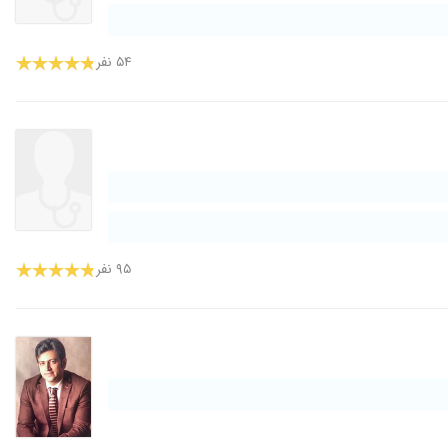
۵۴ نفر
۹۵ نفر