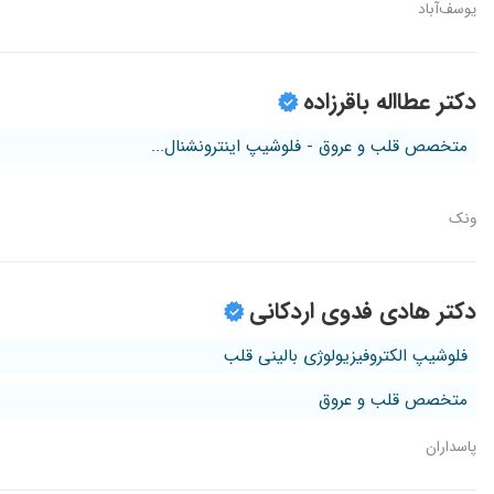
یوسف‌آباد
دکتر عطااله باقرزاده
متخصص قلب و عروق - فلوشیپ اینترونشنال...
ونک
دکتر هادی فدوی اردکانی
فلوشیپ الکتروفیزیولوژی بالینی قلب
متخصص قلب و عروق
پاسداران