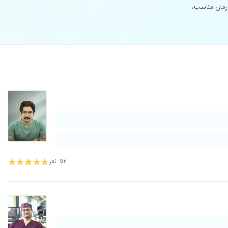
مان مناسب،
۵۲ نفر