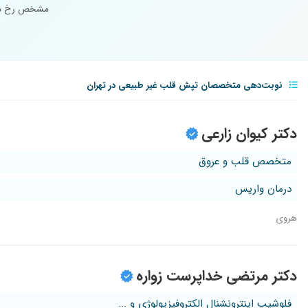
مشخص رخ می‌
نوبت‌دهی متخصصان تپش قلب غیر طبیعی در تهران
دکتر کیوان زارعی
متخصص قلب و عروق
درمان واریس
هروی
دکتر مرتضی خداپرست زواره
فلوشیپ اینترونشنال الکتروفیزیولوژی و ...