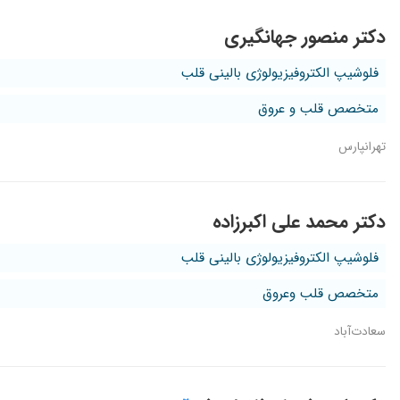
دکتر منصور جهانگیری
فلوشیپ الکتروفیزیولوژی بالینی قلب
متخصص قلب و عروق
تهرانپارس
دکتر محمد علی اکبرزاده
فلوشیپ الکتروفیزیولوژی بالینی قلب
متخصص قلب وعروق
سعادت‌آباد