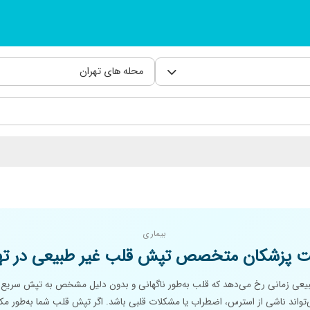
محله های تهران
بیماری
 پزشکان متخصص تپش قلب غیر طبیعی در ته
عی زمانی رخ می‌دهد که قلب به‌طور ناگهانی و بدون دلیل مشخص به تپش سریع یا 
واند ناشی از استرس، اضطراب یا مشکلات قلبی باشد. اگر تپش قلب شما به‌طور مکر