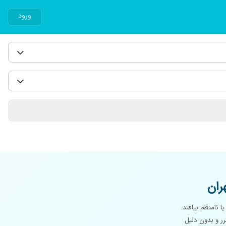
ورود
ران
نامنظم بیافتد.
ر و بدون دلیل