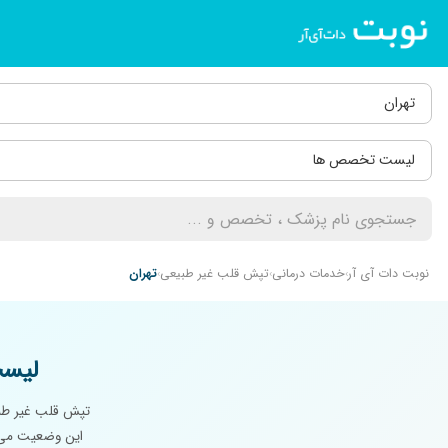
تهران
لیست تخصص ها
نوبت دات آی آر
خدمات درمانی
تپش قلب غیر طبیعی
تهران
لیست
تپش قلب غیر طبی
این وضعیت می‌ت