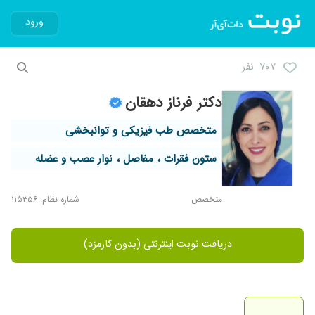
ورود
۷۰۷ نفر
دکتر فرناز دهقان
متخصص طب فیزیکی و توانبخشی
ستون فقرات ، مفاصل ، نوار عصب و عضله
متخصص
شماره نظام: ۱۱۵۳۵۶
دریافت نوبت اینترنتی (بدون کارمزد)