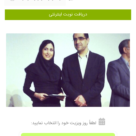
۱۴۰۰/۰۷/۲۶
دیسک کمر
دریافت نوبت اینترنتی
۱۴۰۳/۰۷/۲۳
بسیار خوب
۱۴۰۴/۰۲/۲۱
دکتری بسیار مهربان وباحوصله بیمار را ویزیت
میکنن
۱۴۰۰/۰۱/۱۰
دکتر با حوصله و تشخیص عالی
۱۴۰۱/۰۱/۱۵
بسیار عالی و صبور
۱۳۹۹/۰۷/۱۵
فوق العاده خوب بودند
۱۴۰۳/۰۴/۲۲
زانو درد
۱۳۹۹/۰۳/۱۸
عدم رضایت
۱۴۰۰/۱۰/۰۶
مشکل گرفتگی کمر و عالی بودن
۱۴۰۰/۰۹/۱۷
خدا شکر خوب بود
۱۴۰۱/۰۳/۰۷
انحراف ستون فقرات
۱۴۰۰/۰۵/۰۷
کمردرد و ضعف پاها در حال پیگیری هستم
لطفاً روز ویزیت خود را انتخاب نمایید:
۱۴۰۳/۰۳/۰۵
عدم رضایت
۱۴۰۰/۱۰/۰۵
خوب بود