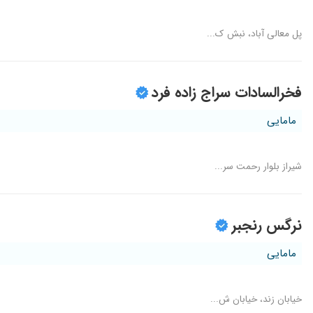
پل معالی آباد، نبش ک...
فخرالسادات سراج زاده فرد
مامایی
شیراز بلوار رحمت سر...
نرگس رنجبر
مامایی
خیابان زند، خیابان ش...