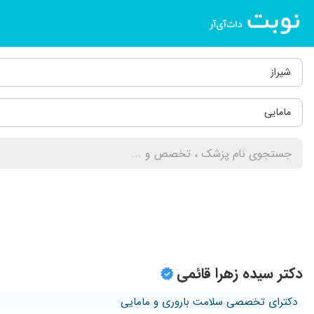
شیراز
مامایی
دکتر سیده زهرا قائمی
دکترای تخصصی سلامت باروری و مامایی