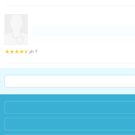
۷ نفر