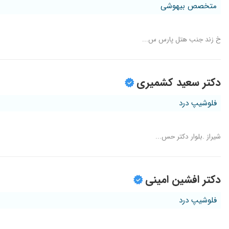
متخصص بیهوشی
خ زند جنب هتل پارس س...
دکتر سعید کشمیری
فلوشیپ درد
شیراز .بلوار دکتر حس...
دکتر افشین امینی
فلوشیپ درد