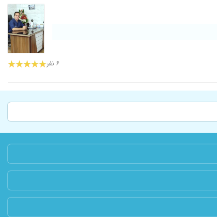
۶ نفر