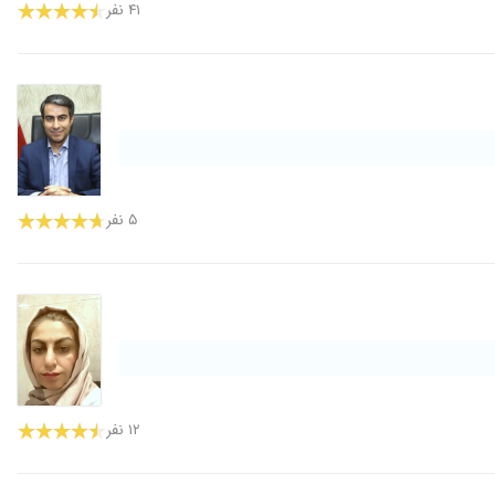
۴۱ نفر
۵ نفر
۱۲ نفر