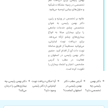
بهمن رئیسی برای دریافت نظر
تخصصی در زمینه مشکلات شبکیه
و سلول‌های بینایی توصیه می‌شود.
علاوه بر تخصص در ویتره و رتین،
دکتر بهمن رئیسی به عنوان
متخصص چشم، خدمات جامعی
را برای بیماران مبتلا به انواع
بیماری‌های چشم ارائه می‌دهد.
برای دریافت نوبت اینترنتی،
می‌توانید مستقیماً از طریق سامانه
نوبت دات آی آر اقدام کنید. حضور
دکتر بهمن رئیسی در اصفهان و
فعالیت در مطب با آدرس
مشخص، اعتبار و اعتماد بیماران را
تقویت کرده است.
دکتر بهمن
آدرس مطب دکتر
آیا امکان دریافت نوبت
دکتر بهمن رئیسی چه
رئیسی چه
بهمن رئیسی در
اینترنتی از دکتر رئیسی
بیماری‌هایی را درمان
تخصصی دارد؟
اصفهان کجاست؟
وجود دارد؟
می‌کند؟