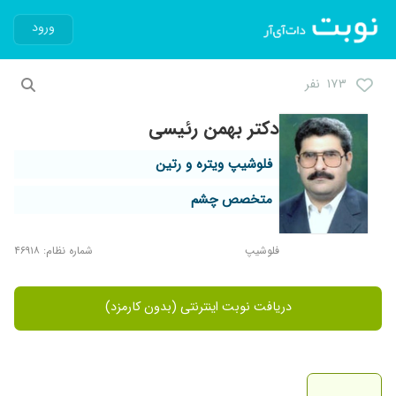
ورود
۱۷۳ نفر
دکتر بهمن رئیسی
فلوشیپ ویتره و رتین
متخصص چشم
فلوشیپ
شماره نظام: ۴۶۹۱۸
دریافت نوبت اینترنتی (بدون کارمزد)