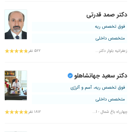
دکتر صمد قدرتی
فوق تخصص ریه
متخصص داخلی
زعفرانیه بلوار دکتر...
۵۲۲ نفر
دکتر سعید جهانشاهلو
فوق تخصص ریه، آسم و آلرژی
متخصص داخلی
چهارراه باغ شمال - ا...
۱۸۱۲ نفر