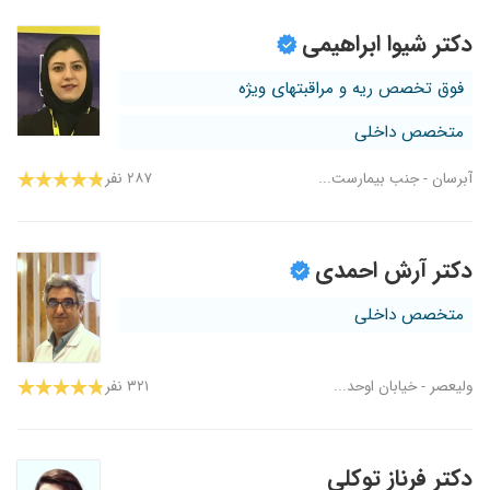
دکتر شیوا ابراهیمی
فوق تخصص ریه و مراقبتهای ویژه
متخصص داخلی
آبرسان - جنب بیمارست...
۲۸۷ نفر
دکتر آرش احمدی
متخصص داخلی
ولیعصر - خیابان اوحد...
۳۲۱ نفر
دکتر فرناز توکلی