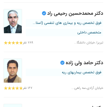
دکتر محمدحسین رحیمی راد
فوق تخصص ریه و بیماری های تنفسی (استا...
متخصص داخلی
تبریز/ خیابان دانشگا...
۷۸۹ نفر
دکتر حامد ولی زاده
فوق تخصص بیماریهای ریه
خیابان آزادی،سه راهی...
۱۶۷ نفر