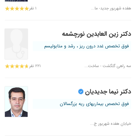
هفده شهریور جدید- ما...
۱ نفر
دکتر زین العابدین نورچشمه
فوق تخصص غدد درون ریز ، رشد و متابولیسم
سه راهی گلگشت - ساخت...
۲۲۱ نفر
دکتر نیما جدیدیان
فوق تخصص بیماریهای ریه بزرگسالان
خیابان هفده شهریور ج...