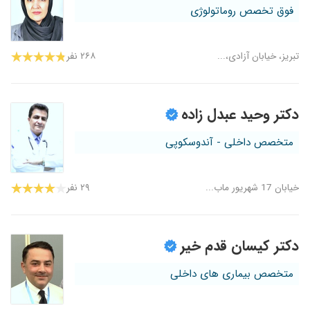
فوق تخصص روماتولوژی
تبریز، خیابان آزادی،...
۲۶۸ نفر
دکتر وحید عبدل زاده
متخصص داخلی - آندوسکوپی
خیابان 17 شهریور ماب...
۲۹ نفر
دکتر کیسان قدم خیر
متخصص بیماری های داخلی