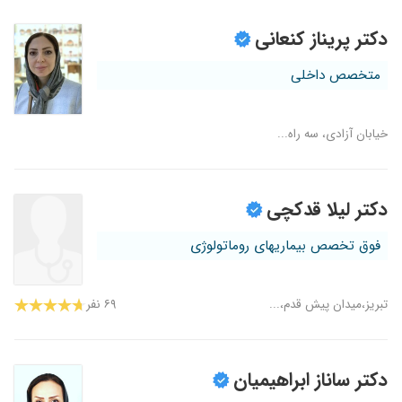
دکتر پریناز کنعانی
متخصص داخلی
خیابان آزادی، سه راه...
دکتر لیلا قدکچی
فوق تخصص بیماریهای روماتولوژی
تبریز،میدان پیش قدم،...
۶۹ نفر
دکتر ساناز ابراهیمیان