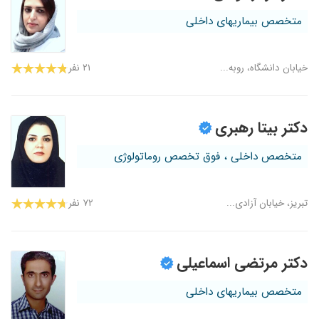
متخصص بیماریهای داخلی
خیابان دانشگاه، روبه...
۲۱ نفر
دکتر بیتا رهبری
متخصص داخلی ، فوق تخصص روماتولوژی
تبریز، خیابان آزادی...
۷۲ نفر
دکتر مرتضی اسماعیلی
متخصص بیماریهای داخلی