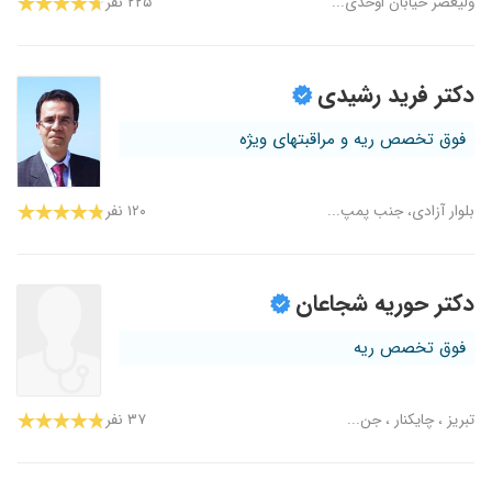
ولیعصر خیابان اوحدی...
۲۲۵ نفر
دکتر فرید رشیدی
فوق تخصص ریه و مراقبتهای ویژه
بلوار آزادی، جنب پمپ...
۱۲۰ نفر
دکتر حوریه شجاعان
فوق تخصص ریه
تبریز ، چایکنار ، جن...
۳۷ نفر