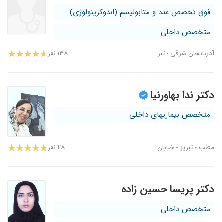
فوق تخصص غدد و متابولیسم (اندوکرینولوژی)
متخصص داخلی
آذربایجان شرقی - تبر...
۱۳۸ نفر
دکتر ندا بهاورنیا
متخصص بیماریهای داخلی
مطب - تبریز - خیابان...
۴۸ نفر
دکتر پریسا حسین زاده
متخصص داخلی