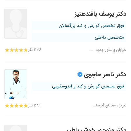
دکتر یوسف بافندهتیز
فوق تخصص گوارش و کبد بزرگسالان
متخصص داخلی
خیابان پاستور جدید -...
۳۳۶ نفر
دکتر ناصر حاجوی
فوق تخصص گوارش و کبد و اندوسکوپی
تبریز ، خیابان آبرسا...
۵۸۹ نفر
دکتر منوچهر خوش باطن