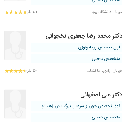
متخصص داخلی
خیابان دانشگاه، روبر...
۱۰۲ نفر
دکتر محمد رضا جعفری نخجوانی
فوق تخصص روماتولوژی
متخصص داخلی
خیابان آزادی، ساختما...
۵۰ نفر
دکتر علی اصفهانی
فوق تخصص خون و سرطان بزرگسالان (هماتو...
متخصص داخلی