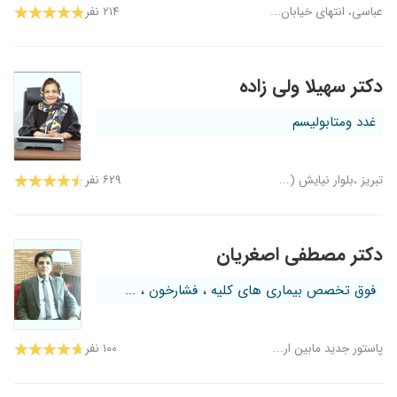
عباسی، انتهای خیابان...
۲۱۴ نفر
دکتر سهیلا ولی زاده
غدد ومتابولیسم
تبریز ،بلوار نیایش (...
۶۲۹ نفر
دکتر مصطفی اصغریان
فوق تخصص بیماری های کلیه ، فشارخون ، ...
پاستور جدید مابین ار...
۱۰۰ نفر