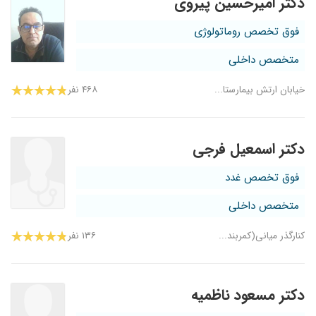
دکتر امیرحسین پیروی
فوق تخصص روماتولوژی
متخصص داخلی
خیابان ارتش بیمارستا...
۴۶۸ نفر
دکتر اسمعیل فرجی
فوق تخصص غدد
متخصص داخلی
کنارگذر میانی(کمربند...
۱۳۶ نفر
دکتر مسعود ناظمیه