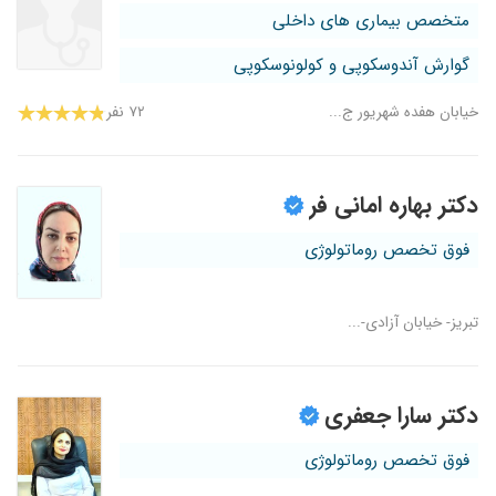
متخصص بیماری های داخلی
گوارش آندوسکوپی و کولونوسکوپی
خیابان هفده شهریور ج...
۷۲ نفر
دکتر بهاره امانی فر
فوق تخصص روماتولوژی
تبریز- خیابان آزادی-...
دکتر سارا جعفری
فوق تخصص روماتولوژی