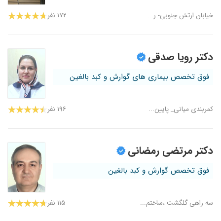
خیابان ارتش جنوبی- ر...
۱۷۲ نفر
دکتر رویا صدقی
فوق تخصص بیماری های گوارش و کبد بالغین
کمربندی میانی_ پایین...
۱۹۶ نفر
دکتر مرتضی رمضانی
فوق تخصص گوارش و کبد بالغین
سه راهی گلگشت ،ساختم...
۱۱۵ نفر