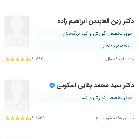
دکتر زین العابدین ابراهیم زاده
فوق تخصص گوارش و کبد بزرگسالان
متخصص داخلی
چهار راه باغشمال - س...
۶۸۴ نفر
دکتر سید محمد بقایی اسکویی
فوق تخصص گوارش و کبد
خیابان هفده شهریور ج...
۱۵۳۹ نفر