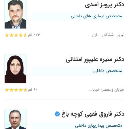
دکتر پرویز اسدی
متخصص بیماری های داخلی
تبریز - ششگلان - اول...
۲۷۳ نفر
دکتر منیره علیپور امتنانی
متخصص داخلی
خیابان ولیعصر- خیابا...
۹۰ نفر
دکتر فاروق فقهی کوچه باغ
متخصص بیماریهای داخلی