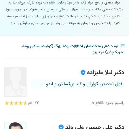
مواد مغذی و دفع مواد زائد را بر عهده دارد. اختلالات روده بزرگ می‌توانند به
مشکلات جدی مانند یبوست، اسهال، و حتی سرطان منجر شوند. در صورت بروز
علائمی مانند درد شکم، تغییر در عادات دفع و خونریزی، باید به پزشک مراجعه
کنید. با تشخیص و درمان به موقع، می‌توان از عوارض جدی جلوگیری کرد.
نوبت‌دهی متخصصان اختلالات روده بزرگ (کولیت، سندرم روده
تحریک‌پذیر) در تبریز
دکتر لیلا علیزاده
فوق تخصص گوارش و کبد بزرگسالان و اندو...
پاستور جدید تقاطع طا...
۱۷۲ نفر
دکتر علی حسین ولی وند