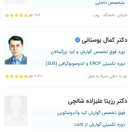
متخصص داخلی
خیابان دانشگاه - روب...
۷۰۶ نفر
دکتر کمال بوستانی
بورد فوق تخصص گوارش و کبد بزرگسالان
دوره تکمیلی ERCP و اندوسونوگرافی (EUS)
نوبت دهی صرفا به صور...
۲۰۲۸ نفر
دکتر رزیتا علیزاده شالچی
فوق تخصص گوارش کبد وآندوسکوبی
دوره تکمیلی گوارش از کانادا