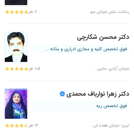
رسالت، نبش خیابان سو...
۹ نفر
دکتر محسن شکارچی
فوق تخصص کلیه و مجاری ادراری و مثانه ...
خیابان آزادی ،مابین...
۱۰۵ نفر
دکتر زهرا نوارباف محمدی
فوق تخصص ریه
تبریز- خیابان هفده ش...
۱۴ نفر