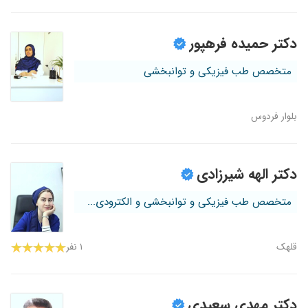
دکتر حمیده فرهپور
متخصص طب فیزیکی و توانبخشی
بلوار فردوس
دکتر الهه شیرزادی
متخصص طب فیزیکی و توانبخشی و الکترودی...
قلهک
۱ نفر
دکتر مهدی سعیدی