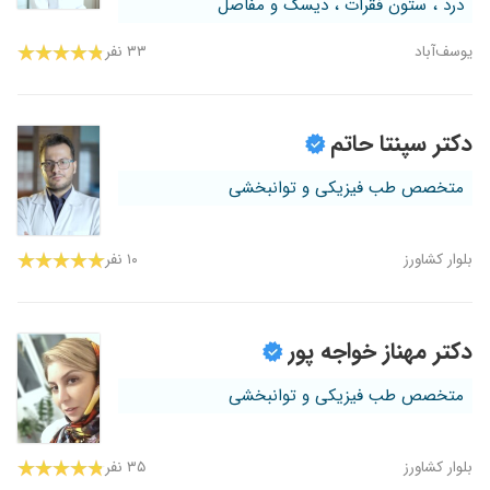
درد ، ستون فقرات ، دیسک و مفاصل
یوسف‌آباد
۳۳ نفر
دکتر سپنتا حاتم
متخصص طب فیزیکی و توانبخشی
بلوار کشاورز
۱۰ نفر
دکتر مهناز خواجه پور
متخصص طب فیزیکی و توانبخشی
بلوار کشاورز
۳۵ نفر