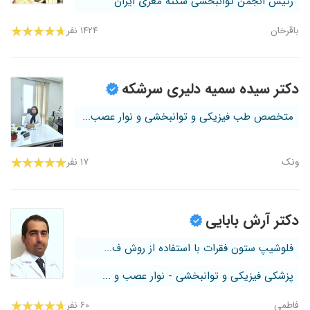
رئیس انجمن توانبخشی سکته مغزی ایران
باقرخان
۱۴۲۴ نفر
دکتر سیده سمیه دلیری سرشکه
متخصص طب فیزیکی و توانبخشی و نوار عصب...
ونک
۱۷ نفر
دکتر آرش بابایی
فلوشیپ ستون فقرات با استفاده از روش ف...
پزشکی فیزیکی و توانبخشی - نوار عصب و ...
فاطمی
۶۰ نفر