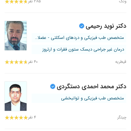
ونک
۲۸۵ نفر
دکتر نوید رحیمی
متخصص طب فیزیکی و دردهای اسکلتی - عضلانی
درمان غیر جراحی دیسک ستون فقرات و ارتروز
قیطریه
۴۰ نفر
دکتر محمد احمدی دستگردی
متخصص طب فیزیکی و توانبخشی
چیتگر
۴ نفر