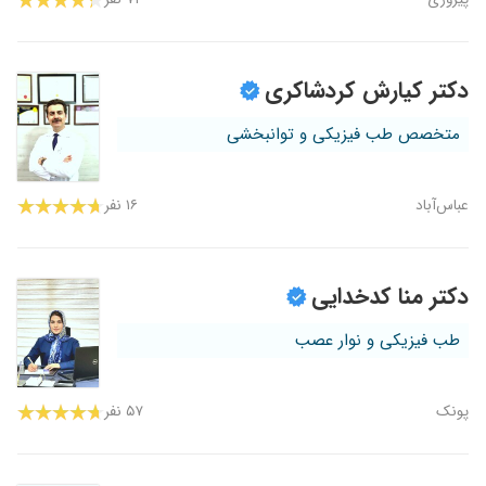
دکتر کیارش کردشاکری
متخصص طب فیزیکی و توانبخشی
عباس‌آباد
۱۶ نفر
دکتر منا کدخدایی
طب فیزیکی و نوار عصب
پونک
۵۷ نفر