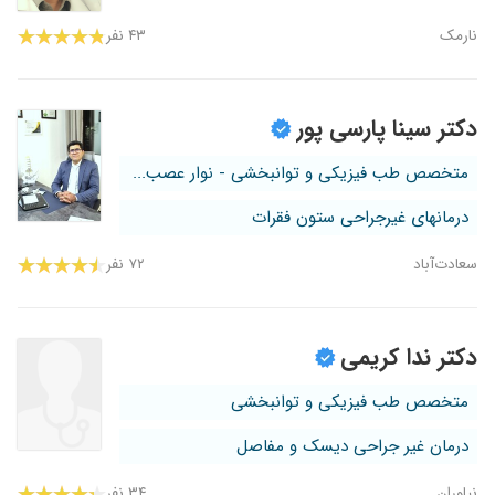
نارمک
۴۳ نفر
دکتر سینا پارسی پور
متخصص طب فیزیکی و توانبخشی - نوار عصب...
درمانهای غیرجراحی ستون فقرات
سعادت‌آباد
۷۲ نفر
دکتر ندا کریمی
متخصص طب فیزیکی و توانبخشی
درمان غیر جراحی دیسک و مفاصل
نیاوران
۳۴ نفر