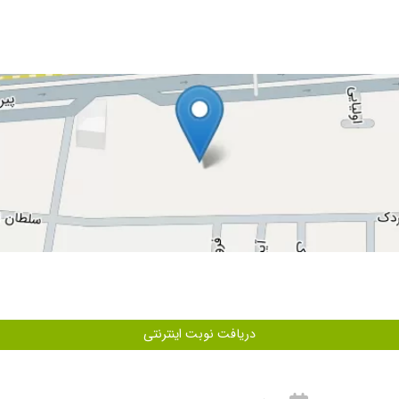
 دکتر بسیار حاذق هستند و اخلاقشون عالی است.
دریافت نوبت اینترنتی
جلسه اول با چند حرکت استادانه مشکل بنده را حل کردند.