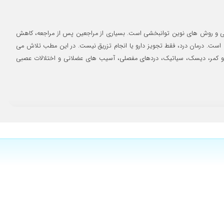
۱۴۰۵/۰۲/۲۷
۱۴۰۴/۰۷/۳۰
۱۴۰۴/۰۴/۱۹
نیکی و روش های نوین توانبخشی است. بسیاری از مراجعین پس از مراجعه، کاهش
۱۴۰۳/۰۳/۰۷
 است. درمان درد، فقط تجویز دارو یا انجام تزریق نیست. در این مطب تلاش می
دن و کمر، دیسک، سیاتیک، دردهای مفصلی، آسیب های عضلانی و اختلالات عصبی
۱۴۰۵/۰۵/۱۲
۱۴۰۴/۰۹/۱۵
ن دانستن علت درد دارو تجویز نکردند
۱۴۰۴/۰۳/۱۰
۱۴۰۳/۰۴/۱۶
۱۴۰۴/۰۹/۲۹
۱۴۰۳/۰۹/۰۷
۱۴۰۴/۰۹/۲۸
۱۴۰۴/۰۸/۲۴
۱۴۰۴/۰۴/۱۲
۱۴۰۳/۱۲/۲۹
۱۴۰۴/۱۰/۰۲