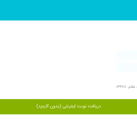
ام: ۱۳۴۸۱۱
دریافت نوبت اینترنتی (بدون کارمزد)