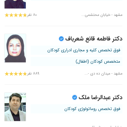
مشهد - خیابان محتشمی...
۸۰ نفر
دکتر فاطمه قانع شعرباف
فوق تخصص کلیه و مجاری ادراری کودکان
متخصص کودکان (اطفال)
مشهد - میدان ده دی -...
۸۸۹ نفر
دکتر عبدالرضا ملک
فوق تخصص روماتولوژی کودکان