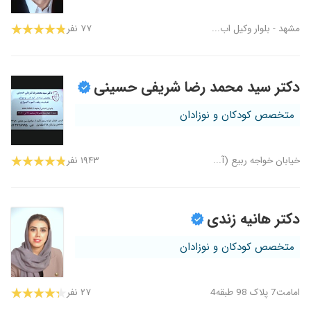
مشهد - بلوار وکیل اب...
۷۷ نفر
دکتر سید محمد رضا شریفی حسینی
متخصص کودکان و نوزادان
خیابان خواجه ربیع (آ...
۱۹۴۳ نفر
دکتر هانیه زندی
متخصص کودکان و نوزادان
امامت7 پلاک 98 طبقه4
۲۷ نفر