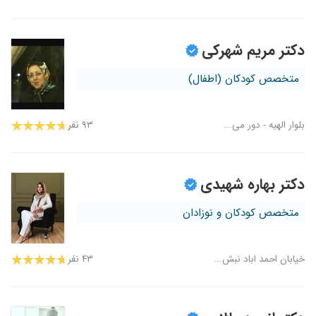
دکتر مریم شهرکی
متخصص کودکان (اطفال)
بلوار الهیه - دور می...
۹۳ نفر
دکتر بهاره شهیدی
متخصص کودکان و نوزادان
خیابان احمد اباد نبش...
۴۳ نفر