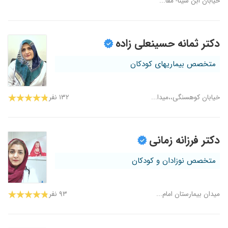
خیابان ابن سینا- مقا...
دکتر ثمانه حسینعلی زاده
متخصص بیماریهای کودکان
خیابان کوهسنگی،،میدا...
۱۳۲ نفر
دکتر فرزانه زمانی
متخصص نوزادان و کودکان
میدان بیمارستان امام...
۹۳ نفر