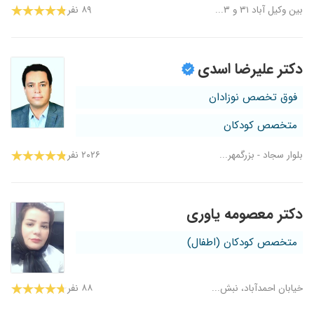
بین وکیل آباد ۳۱ و ۳...
۸۹ نفر
دکتر علیرضا اسدی
فوق تخصص نوزادان
متخصص کودکان
بلوار سجاد - بزرگمهر...
۲۰۲۶ نفر
دکتر معصومه یاوری
متخصص کودکان (اطفال)
خیابان احمدآباد، نبش...
۸۸ نفر