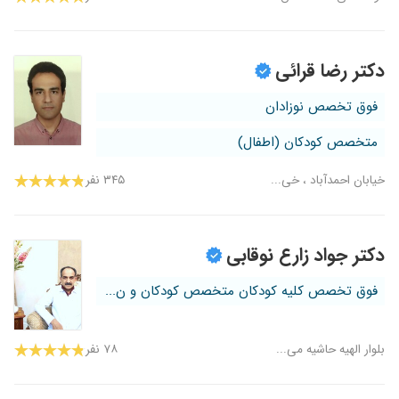
دکتر رضا قرائی
فوق تخصص نوزادان
متخصص کودکان (اطفال)
خیابان احمدآباد ، خی...
۳۴۵ نفر
دکتر جواد زارع نوقابی
فوق تخصص کلیه کودکان متخصص کودکان و ن...
بلوار الهیه حاشیه می...
۷۸ نفر