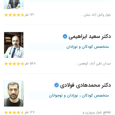
بلوار وکیل آباد.نبش...
۱۳۱ نفر
دکتر سعید ابراهیمی
متخصص کودکان و نوزادان
میدان تقی آباد، کوهس...
۵۹۸ نفر
دکتر محمدهادی فولادی
متخصص کودکان ، نوزادان و نوجوانان
تقاطع بلوار پیروزی و...
۱۲۷ نفر