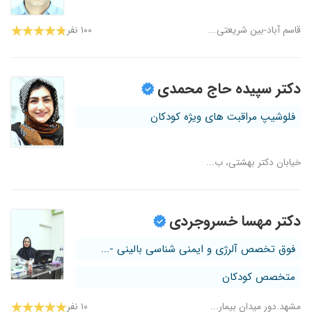
قاسم آباد-بین شریعتی...
۱۰۰ نفر
دکتر سپیده حاج محمدی
فلوشیپ مراقبت های ویژه کودکان
خیابان دکتر بهشتی، ب...
دکتر مهسا خسروجردی
فوق تخصص آلرژی و ایمنی شناسی بالینی -...
متخصص کودکان
مشهد.دور میدان بیمار...
۱۰ نفر