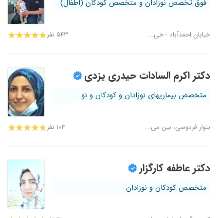
فوق تخصص نوزادان و متخصص کودکان (اطفال)
خیابان احمدآباد - خی...
۵۴۳ نفر
دکتر اکرم السادات حیدری یزدی
متخصص بیماریهای نوزادان و کودکان و نو...
بلوار فردوسی، بین می...
۱۰۴ نفر
دکتر عاطفه کارگزار
متخصص کودکان و نوزادان