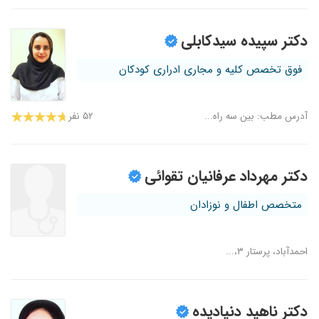
دکتر سپیده سیدکابلی
فوق تخصص کلیه و مجاری ادراری کودکان
آدرس مطب: بین سه راه...
۵۲ نفر
دکتر مهرداد عرفانیان تقوائی
متخصص اطفال و نوزادان
احمدآباد، پرستار ۳،...
دکتر ناهید دنیادیده