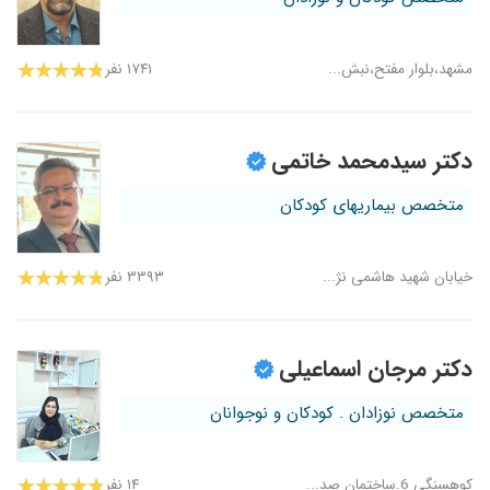
مشهد،بلوار مفتح،نبش...
۱۷۴۱ نفر
دکتر سیدمحمد خاتمی
متخصص بیماریهای کودکان
خیابان شهید هاشمی نژ...
۳۳۹۳ نفر
دکتر مرجان اسماعیلی
متخصص نوزادان . کودکان و نوجوانان
کوهسنگی 6.ساختمان صد...
۱۴ نفر