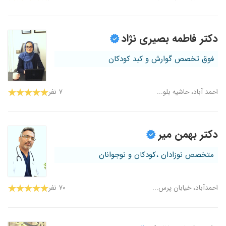
دکتر فاطمه بصیری نژاد
فوق تخصص گوارش و کبد کودکان
احمد آباد، حاشیه بلو...
۷ نفر
دکتر بهمن میر
متخصص نوزادان ،کودکان و نوجوانان
احمدآباد، خیابان پرس...
۷۰ نفر