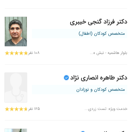
دکتر فرزاد گنجی خیبری
متخصص کودکان (اطفال)
بلوار هاشمیه - نبش ه...
۱۰۸ نفر
دکتر طاهره انصاری نژاد
متخصص کودکان و نوزادان
خدمت ویژه: تست زردی...
۱۲۵ نفر