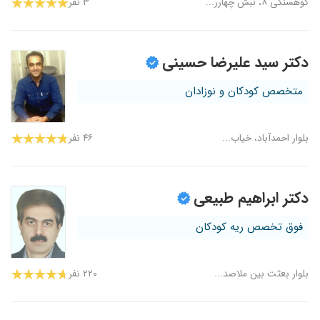
کوهسنگی ۸، نبش چهارر...
۳ نفر
دکتر سید علیرضا حسینی
متخصص کودکان و نوزادان
بلوار احمدآباد، خیاب...
۴۶ نفر
دکتر ابراهیم طبیعی
فوق تخصص ریه کودکان
بلوار بعثت بین ملاصد...
۲۲۰ نفر