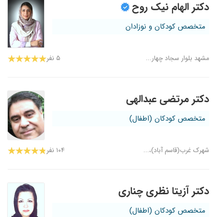
دکتر الهام نیک روح
متخصص کودکان و نوزادان
مشهد بلوار سجاد چهار...
۵ نفر
دکتر مرتضی عبدالهی
متخصص کودکان (اطفال)
شهرک غرب(قاسم آباد)،...
۱۰۴ نفر
دکتر آزیتا نظری چناری
متخصص کودکان (اطفال)