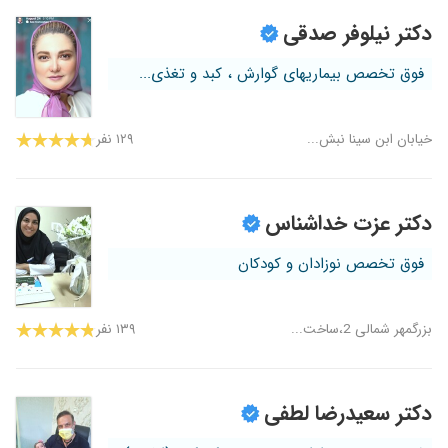
دکتر نیلوفر صدقی
فوق تخصص بیماریهای گوارش ، کبد و تغذی...
خیابان ابن سینا نبش...
۱۲۹ نفر
دکتر عزت خداشناس
فوق تخصص نوزادان و کودکان
بزرگمهر شمالی 2،ساخت...
۱۳۹ نفر
دکتر سعیدرضا لطفی