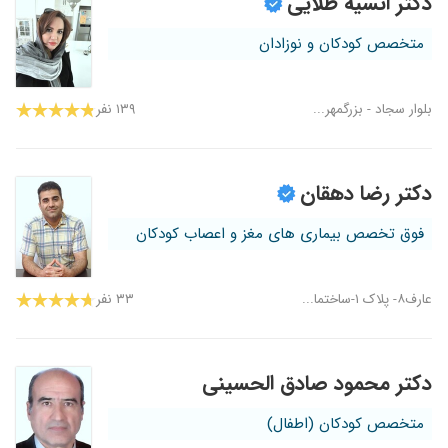
دکتر انسیه طلایی
متخصص کودکان و نوزادان
بلوار سجاد - بزرگمهر...
۱۳۹ نفر
دکتر رضا دهقان
فوق تخصص بیماری های مغز و اعصاب کودکان
عارف۸- پلاک ۱-ساختما...
۳۳ نفر
دکتر محمود صادق الحسینی
متخصص کودکان (اطفال)