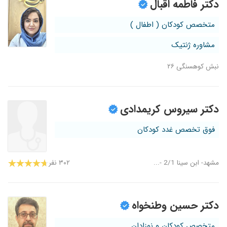
دکتر فاطمه اقبال
متخصص کودکان ( اطفال )
مشاوره ژنتیک
نبش کوهسنگی ۲۶
دکتر سیروس کریمدادی
فوق تخصص غدد کودکان
مشهد- ابن سینا 2/1 -...
۳۰۲ نفر
دکتر حسین وطنخواه
متخصص کودکان و نوزادان