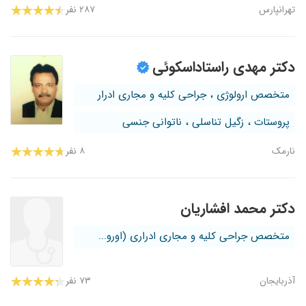
تهرانپارس
۲۸۷ نفر
دکتر مهدی راستاداسکوئی
متخصص ارولوژی ، جراحی کلیه و مجاری ادرار
پروستات ، زگیل تناسلی ، ناتوانی جنسی
نارمک
۸ نفر
دکتر محمد افشاریان
متخصص جراحی کلیه و مجاری ادراری (اورو...
آذربایجان
۷۳ نفر