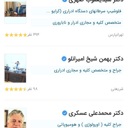
فلوشیپ سرطانهای دستگاه ادراری (کرایو ...
متخصص کلیه و مجاری ادرار و ناباروری
تهرانپارس
۴۹۴ نفر
دکتر بهمن شیخ امیرانلو
جراح و متخصص کلیه و مجاری ادراری
شریعتی
۹۸ نفر
دکتر محمدعلی عسکری
جراح کلیه ( اورولوژی ) و هومیوپاتی