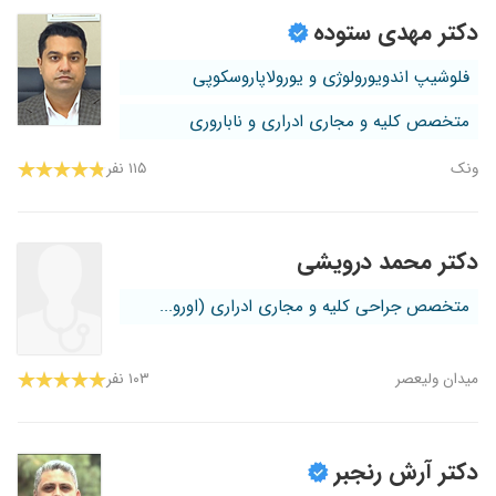
دکتر مهدی ستوده
فلوشیپ اندویورولوژی و یورولاپاروسکوپی
متخصص کلیه و مجاری ادراری و ناباروری
ونک
۱۱۵ نفر
دکتر محمد درویشی
متخصص جراحی کلیه و مجاری ادراری (اورو...
میدان ولیعصر
۱۰۳ نفر
دکتر آرش رنجبر