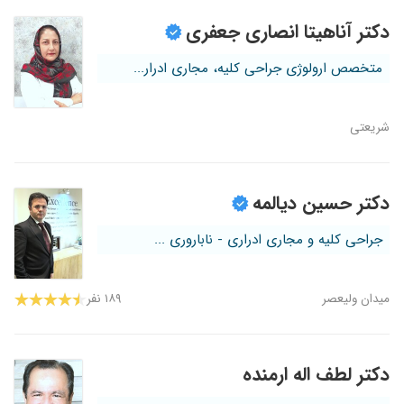
دکتر آناهیتا انصاری جعفری
متخصص ارولوژی جراحی کلیه، مجاری ادرار...
شریعتی
دکتر حسین دیالمه
جراحی کلیه و مجاری ادراری - ناباروری ...
میدان ولیعصر
۱۸۹ نفر
دکتر لطف اله ارمنده