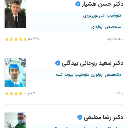
دکتر حسن هشیار
فلوشیپ اندویورولوژی
متخصص ارولوژی
سعادت‌آباد
۳۷۰ نفر
دکتر سعید روحانی بیدگلی
متخصص ارولوژی فلوشیپ پیوند کلیه
ونک
۳ نفر
دکتر رضا مطیعی