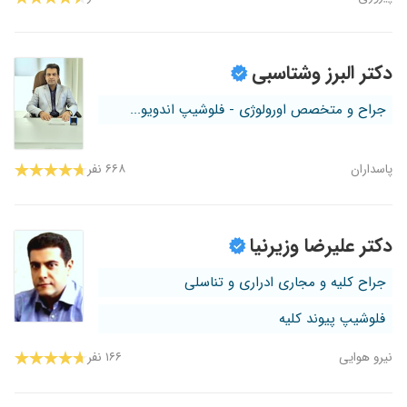
دکتر البرز وشتاسبی
جراح و متخصص اورولوژی - فلوشیپ اندویو...
پاسداران
۶۶۸ نفر
دکتر علیرضا وزیرنیا
جراح کلیه و مجاری ادراری و تناسلی
فلوشیپ پیوند کلیه
نیرو هوایی
۱۶۶ نفر