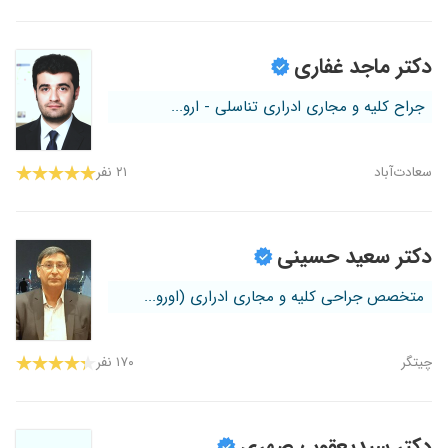
دکتر ماجد غفاری
جراح کلیه و مجاری ادراری تناسلی - ارو...
سعادت‌آباد
۲۱ نفر
دکتر سعید حسینی
متخصص جراحی کلیه و مجاری ادراری (اورو...
چیتگر
۱۷۰ نفر
دکتر سیدیعقوب صهری