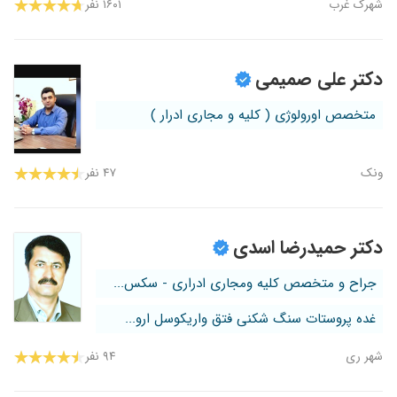
شهرک غرب
۱۶۰۱ نفر
دکتر علی صمیمی
متخصص اورولوژی ( کلیه و مجاری ادرار )
ونک
۴۷ نفر
دکتر حمیدرضا اسدی
جراح و متخصص کلیه ومجاری ادراری - سکس...
غده پروستات سنگ شکنی فتق واریکوسل ارو...
شهر ری
۹۴ نفر