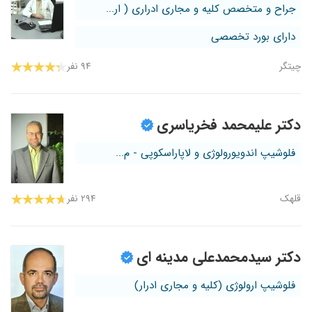
جراح و متخصص کلیه و مجاری ادراری ( ار...
دارای بورد تخصصی
چیتگر
۹۴ نفر
دکتر علیمحمد فخریاسری
فلوشیپ اندویورولوژی و لاپاراسکوپی - م...
قلهک
۲۹۴ نفر
دکتر سیدمحمدعلی مدینه ای
فلوشیپ ارولوژی (کلیه و مجاری ادرار)