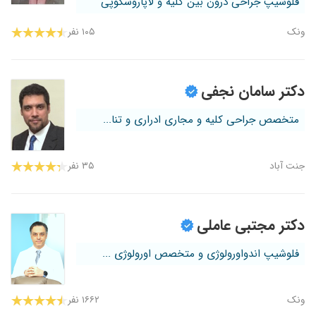
فلوشیپ جراحی درون بین کلیه و لاپاروسکوپی
ونک
۱۰۵ نفر
دکتر سامان نجفی
متخصص جراحی کلیه و مجاری ادراری و تنا...
جنت آباد
۳۵ نفر
دکتر مجتبی عاملی
فلوشیپ اندواورولوژی و متخصص اورولوژی ...
ونک
۱۶۶۲ نفر