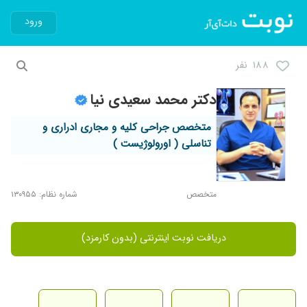
ورود
۱۸۸ نفر
دکتر محمد سعیدی نیا
متخصص جراحی کلیه و مجاری ادراری و
تناسلی ( اورولوژیست )
متخصص
شماره نظام: ۱۳۰۹۵۵
دریافت نوبت اینترنتی (بدون کارمزد)