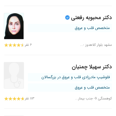
دکتر محبوبه رفعتی
متخصص قلب و عروق
مشهد بلوار کلاهدوز -...
۶ نفر
دکتر سهیلا چمنیان
فلوشیپ مادرزادی قلب و عروق در بزرگسالان
متخصص قلب و عروق
کوهسنگی 9- جنب بیمار...
۱۱۳ نفر