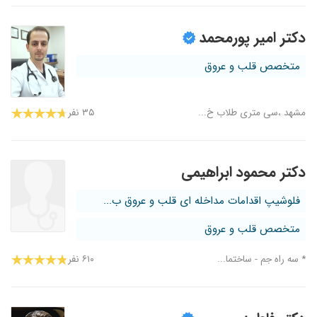
دکتر امیر پورمحمد
متخصص قلب و عروق
مشهد ،سی متری طلاب خ...
۳۵ نفر
دکتر محمود ابراهیمی
فلوشیپ اقدامات مداخله ای قلب و عروق ب...
متخصص قلب و عروق
* سه راه جم - ساختما...
۶۱۰ نفر