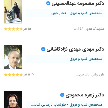
دکتر معصومه عبدالحسینی
متخصص قلب و عروق - فشار خون
مشهد،کلاهدوز 16/1،سا...
۱۵ نفر
دکتر مهدی مهدی نژادکاشانی
متخصص قلب و عروق
بلوار وکیل آباد، بین...
۱۲۳۰ نفر
دکتر زهره محمودی
متخصص قلب و عروق - فلوشیپ نارسایی قلب...