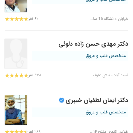
خیابان دانشگاه 16-سا...
۹۲ نفر
دکتر مهدی حسن زاده دلوئی
متخصص قلب و عروق
احمد آباد - نبش عارف...
۴۷۸ نفر
دکتر ایمان لطفیان خیبری
متخصص قلب و عروق
طلاب، انتهای مفتح ۱۴...
۲۶۹ نفر