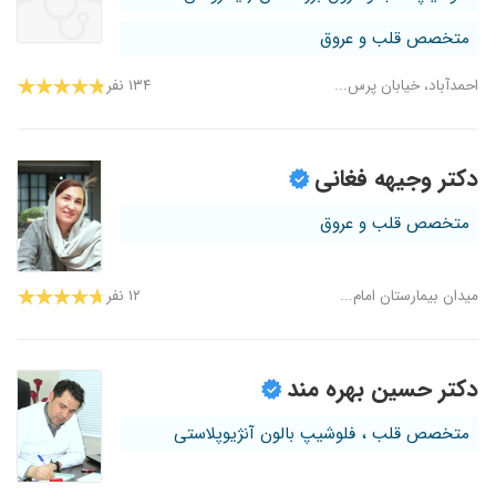
متخصص قلب و عروق
احمدآباد، خیابان پرس...
۱۳۴ نفر
دکتر وجیهه فغانی
متخصص قلب و عروق
میدان بیمارستان امام...
۱۲ نفر
دکتر حسین بهره مند
متخصص قلب ، فلوشیپ بالون آنژیوپلاستی