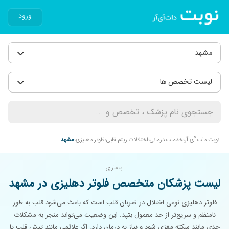
ورود
مشهد
لیست تخصص ها
نوبت دات آی آر
خدمات درمانی
اختلالات ریتم قلبی
فلوتر دهلیزی
مشهد
بیماری
لیست پزشکان متخصص فلوتر دهلیزی در مشهد
فلوتر دهلیزی نوعی اختلال در ضربان قلب است که باعث می‌شود قلب به طور
نامنظم و سریع‌تر از حد معمول بتپد. این وضعیت می‌تواند منجر به مشکلات
جدی مانند سکته مغزی شود و نیاز به درمان دارد. اگر علائمی مانند تپش قلب یا