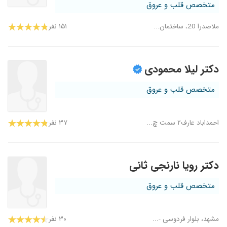
متخصص قلب و عروق
ملاصدرا 20، ساختمان...
۱۵۱ نفر
دکتر لیلا محمودی
متخصص قلب و عروق
احمداباد عارف۲ سمت چ...
۳۷ نفر
دکتر رویا نارنجی ثانی
متخصص قلب و عروق
مشهد، بلوار فردوسی -...
۳۰ نفر