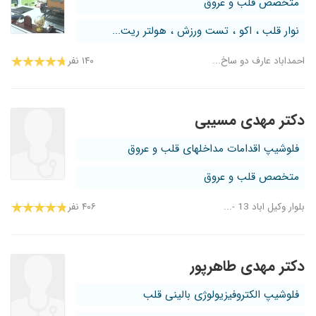
متخصص قلب و عروق
نوار قلب ، اکو ، تست ورزش ، هولتر ریت...
احمداباد عارف دو ساخ...
۱۴۰ نفر
دکتر مهدی مسیبی
فلوشیپ اقدامات مداخلهای قلب و عروق
متخصص قلب و عروق
بلوار وکیل اباد 13 -...
۴۰۶ نفر
دکتر مهدی طاهرپور
فلوشیپ الکتروفیزیولوژی بالینی قلب