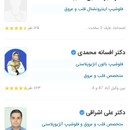
فلوشیپ اینترونشنال قلب و عروق
احمداباد.عارف 2.ساخت...
۱۲۵ نفر
دکتر افسانه محمدی
فلوشیپ بالون انژیوپلاستی
متخصص قلب و عروق
بین وکیل آباد 47 و 4...
۸۲۳ نفر
دکتر علی اشراقی
متخصص قلب و عروق و فلوشیپ آنژیوپلاستی