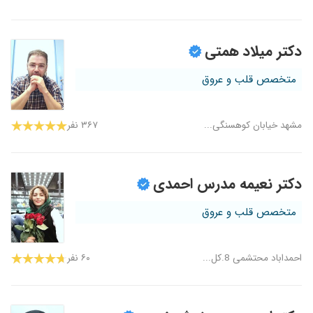
دکتر میلاد همتی
متخصص قلب و عروق
مشهد خیابان کوهسنگی...
۳۶۷ نفر
دکتر نعیمه مدرس احمدی
متخصص قلب و عروق
احمداباد محتشمی 8.کل...
۶۰ نفر