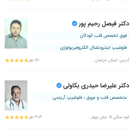
دکتر فیصل رحیم پور
فوق تخصص قلب کودکان
فلوشیپ اینترونشنال الکتروفیزیولوژی
آدرس: استان خراسان...
۱۲۱ نفر
دکتر علیرضا حیدری بکاولی
متخصص قلب و عروق ، فلوشیپ آریتمی
کوه سنگی 8- نبش چهار...
۳۰۳ نفر