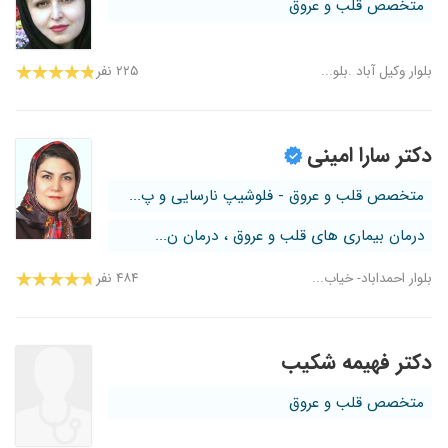
متخصص قلب و عروق
بلوار وکیل آباد .بلو...
۲۲۵ نفر
دکتر سارا امینی
متخصص قلب و عروق - فلوشیپ نارسایی و پ...
درمان بیماری های قلب و عروق ، درمان ن...
بلوار احمداباد- خیاب...
۴۸۴ نفر
دکتر فهیمه شکیب
متخصص قلب و عروق