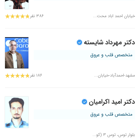
خیابان احمد اباد محت...
۳۸۶ نفر
دکتر مهرداد شایسته
متخصص قلب و عروق
مشهد-احمدآباد-خیابان...
۱۸۶ نفر
دکتر امید اکرامیان
متخصص قلب و عروق
بلوار توس، توس ۳ (کو...