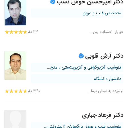
دکتر امیرحسین خوش نسب
متخصص قلب و عروق
خیابان احمداباد بین...
۱۱۳ نفر
دکتر آرش قلوبی
فلوشیپ آنژیوگرافی و آنژیوپلاستی ، متخ...
دانشیار دانشگاه
نرسیده به میدان بیما...
۲۱۴۰ نفر
دکتر فرهاد جباری
فلوشیپ قلب و عروق بزرگسالان (اینترونش...