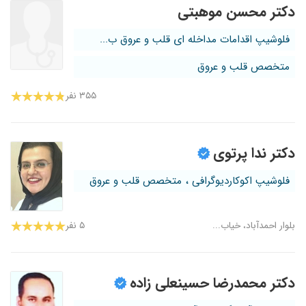
دکتر محسن موهبتی
فلوشیپ اقدامات مداخله ای قلب و عروق ب...
متخصص قلب و عروق
۳۵۵ نفر
دکتر ندا پرتوی
فلوشیپ اکوکاردیوگرافی ، متخصص قلب و عروق
بلوار احمدآباد، خیاب...
۵ نفر
دکتر محمدرضا حسینعلی زاده