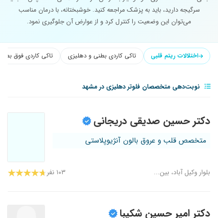
سرگیجه دارید، باید به پزشک مراجعه کنید. خوشبختانه، با درمان مناسب
می‌توان این وضعیت را کنترل کرد و از عوارض آن جلوگیری نمود.
اختلالات ریتم قلبی
تاکی کاردی بطنی و دهلیزی
تاکی کاردی فوق بطنی
نوبت‌دهی متخصصان فلوتر دهلیزی در مشهد
دکتر حسین صدیقی دریجانی
متخصص قلب و عروق بالون آنژیوپلاستی
بلوار وکیل آباد، بین...
۱۰۳ نفر
دکتر امیر حسین شکیبا