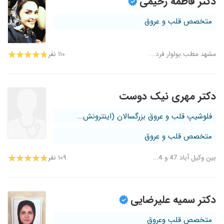
دکتر فاطمه رحیمی
متخصص قلب و عروق
مشهد مطب:بولوار فرد...
۱۱۰ نفر
دکتر مهری نیک دوست
فلوشیپ قلب و عروق بزرگسالان (اینترونش...
متخصص قلب و عروق
بین وکیل آباد 47 و 4...
۱۰۹ نفر
دکتر سمیه علیرضایی
متخصص قلب وعروق