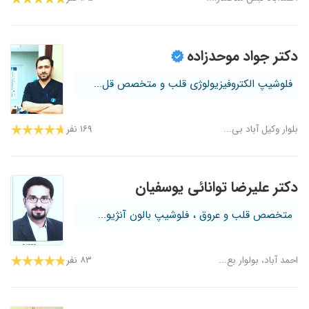
دکتر جواد موحدزاده
فلوشیپ الکتروفیزیولوژی قلب و متخصص قل...
بلوار وکیل آباد بی...
۱۶۹ نفر
دکتر علیرضا توانائی یوسفیان
متخصص قلب و عروق ، فلوشیپ بالون آنژیو...
احمد آباد، بولوار بع...
۸۳ نفر