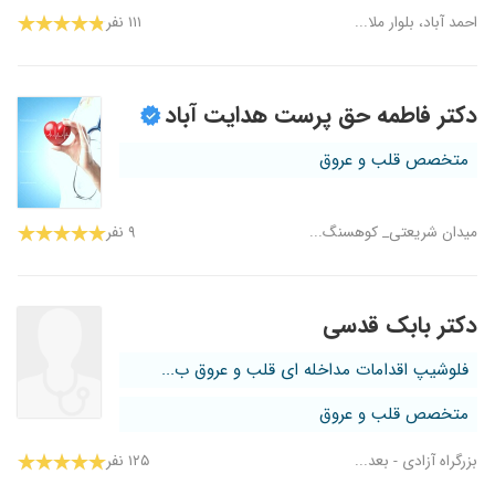
احمد آباد، بلوار ملا...
۱۱۱ نفر
دکتر فاطمه حق پرست هدایت آباد
متخصص قلب و عروق
میدان شریعتی_ کوهسنگ...
۹ نفر
دکتر بابک قدسی
فلوشیپ اقدامات مداخله ای قلب و عروق ب...
متخصص قلب و عروق
بزرگراه آزادی - بعد...
۱۲۵ نفر