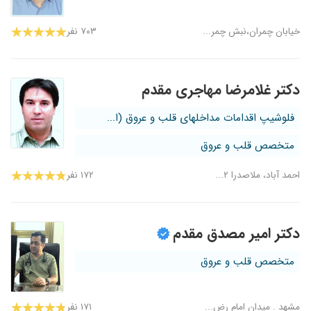
خیابان چمران،نبش چمر...
۷۰۳ نفر
دکتر غلامرضا مهاجری مقدم
فلوشیپ اقدامات مداخلهای قلب و عروق (ا...
متخصص قلب و عروق
احمد آباد، ملاصدرا ۲...
۱۷۲ نفر
دکتر امیر مصدق مقدم
متخصص قلب و عروق
مشهد . میدان امام رض...
۱۷۱ نفر