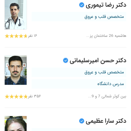
دکتر رضا تیموری
متخصص قلب و عروق
هاشمیه 26 ساختمان پز...
۱۶ نفر
دکتر حسن امیرسلیمانی
متخصص قلب و عروق
مدرس دانشگاه
بین کوثر شمالی 7 و 9...
۳۵۶ نفر
دکتر سارا عظیمی