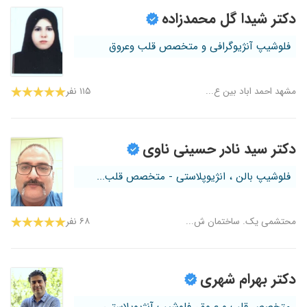
دکتر شیدا گل محمدزاده
فلوشیپ آنژیوگرافی و متخصص قلب وعروق
مشهد احمد اباد بین ع...
۱۱۵ نفر
دکتر سید نادر حسینی ناوی
فلوشیپ بالن ، انژیوپلاستی - متخصص قلب...
محتشمی یک. ساختمان ش...
۶۸ نفر
دکتر بهرام شهری