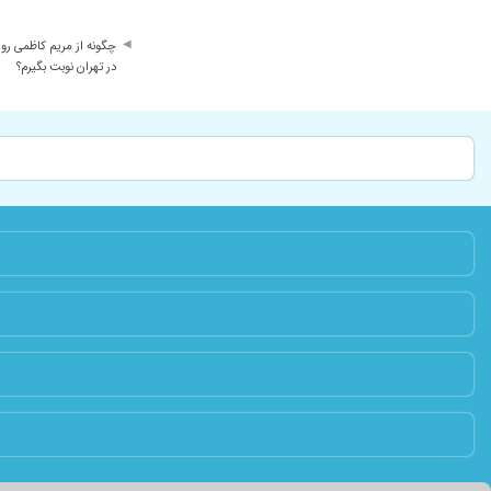
چگونه از مریم کاظمی رو
در تهران نوبت بگیرم؟