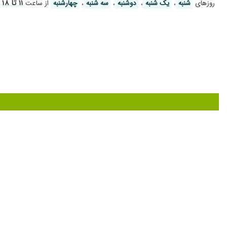
۱۱ تا ۱۸
روز‌های
شنبه
،
یک شنبه
،
دوشنبه
،
سه شنبه
،
چهارشنبه
از ساعت
و