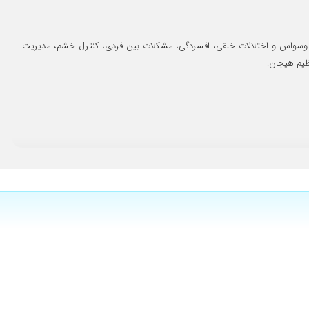
۱۴۰۳/۰۴/۰۵
۱۴۰۳/۰۴/۰۳
اعی، وسواس و اختلالات خلقی، افسردگی، مشکلات بین فردی، کنترل خشم، مدیریت
۱۴۰۵/۰۲/۱۹
ظیم هیجان.
۱۴۰۳/۱۰/۲۳
ستش به اونا آگاه بشم تا برای بچه آیندهام بتونم مادر خوبی باشم.