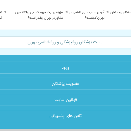
انشناس و مشاور
آدرس مطب مریم کاظمی در
هزینهٔ ویزیت مریم کاظمی روانشناس و
شم
تهران کجاست؟
مشاور در تهران چقدر است؟
کا
لیست پزشکان روانپزشکی و روانشناسی تهران
ورود
عضویت پزشکان
قوانین سایت
تلفن های پشتیبانی