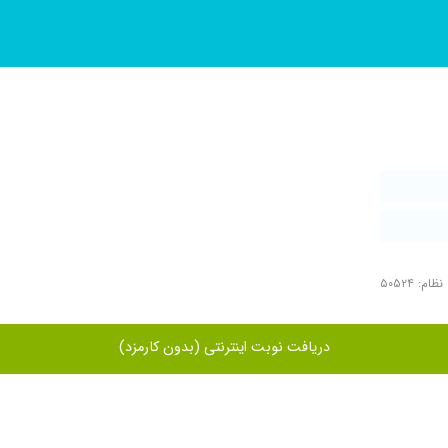
ام: ۵۰۵۲۴
دریافت نوبت اینترنتی (بدون کارمزد)